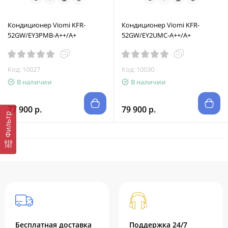
Кондиционер Viomi KFR-
Кондиционер Viomi KFR-
52GW/EY3PMB-A++/A+
52GW/EY2UMC-A++/A+
Код: 10027
Код: 10030
В наличии
В наличии
77 900 р.
79 900 р.
Фильтр
Бесплатная доставка
Поддержка 24/7