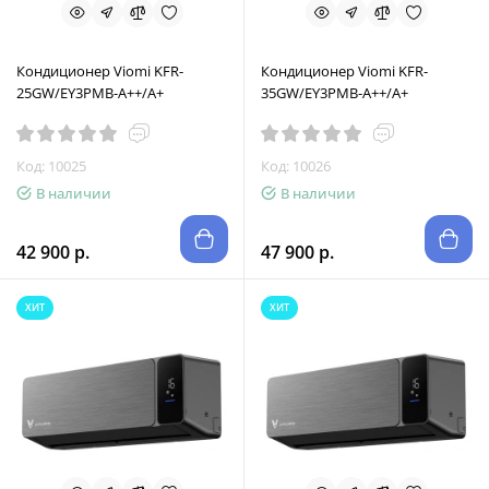
Кондиционер Viomi KFR-
Кондиционер Viomi KFR-
25GW/EY3PMB-A++/A+
35GW/EY3PMB-A++/A+
Код: 10025
Код: 10026
В наличии
В наличии
42 900 р.
47 900 р.
ХИТ
ХИТ