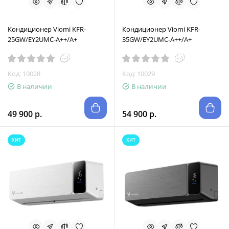
Кондиционер Viomi KFR-
Кондиционер Viomi KFR-
25GW/EY2UMC-A++/A+
35GW/EY2UMC-A++/A+
Код: 10028
Код: 10029
В наличии
В наличии
49 900 р.
54 900 р.
ХИТ
ХИТ