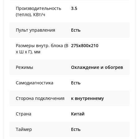
Производительность
3.5
(тепло), КВт/ч
Пульт управления
Есть
Размеры внутр. блока (В
275x800x210
х Ш х Г), мм
Режимы
Охлаждение и обогрев
Самодиагностика
Есть
Сторона подключения
к внутреннему
Страна
Китай
Таймер
Есть