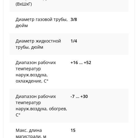
(ВxШxГ)
Диаметр газовой трубы,
3/8
дюйм
Диаметр жидкостной
1/4
трубы, дюйм
Диапазон рабочих
+16 … +52
температур
наруж.воздуха,
охлаждение, С°
Диапазон рабочих
-7 … +30
температур
наруж.воздуха, обогрев,
С°
Макс. длина
15
магистрали, м