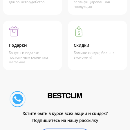
для вашего удобства
сертифицированная
продукция
Подарки
Скидки
Бонусы и подарки
Больше скидок, больше
постоянным клиентам
экономии!
магазина
Хотите быть в курсе всех акций и скидок?
Подпишитесь на нашу рассылку