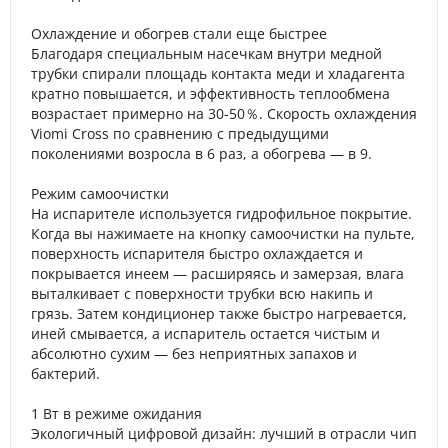
Охлаждение и обогрев стали еще быстрее
Благодаря специальным насечкам внутри медной
трубки спирали площадь контакта меди и хладагента
кратно повышается, и эффективность теплообмена
возрастает примерно на 30-50％. Скорость охлаждения
Viomi Cross по сравнению с предыдущими
поколениями возросла в 6 раз, а обогрева — в 9.
Режим самоочистки
На испарителе используется гидрофильное покрытие.
Когда вы нажимаете на кнопку самоочистки на пульте,
поверхность испарителя быстро охлаждается и
покрывается инеем — расширяясь и замерзая, влага
выталкивает с поверхности трубки всю накипь и
грязь. Затем кондиционер также быстро нагревается,
иней смывается, а испаритель остается чистым и
абсолютно сухим — без неприятных запахов и
бактерий.
1 Вт в режиме ожидания
Экологичный цифровой дизайн: лучший в отрасли чип