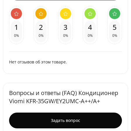
1
2
3
4
5
0%
0%
0%
0%
0%
Нет отзывов об этом товаре.
Вопросы и ответы (FAQ) Кондиционер
Viomi KFR-35GW/EY2UMC-A++/A+
Задать вопрос