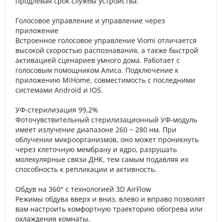
продлевая срок службы устройства.
Голосовое управление и управление через
приложение
Встроенное голосовое управление Viomi отличается
высокой скоростью распознавания, а также быстрой
активацией сценариев умного дома. Работает с
голосовым помощником Алиса. Подключение к
приложению MiHome, совместимость с последними
системами Android и IOS.
УФ-стерилизация 99,2%
Фоточувствительный стерилизационный УФ-модуль
имеет излучение диапазоне 260 ~ 280 нм. При
облучении микроорганизмов, оно может проникнуть
через клеточную мембрану и ядро, разрушать
молекулярные связи ДНК, тем самым подавляя их
способность к репликации и активность.
Обдув на 360° с технологией 3D AirFlow
Режимы обдува вверх и вниз, влево и вправо позволят
вам настроить комфортную траекторию обогрева или
охлаждения комнаты.