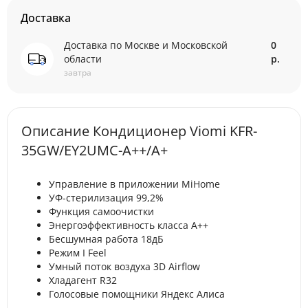
Доставка
Доставка по Москве и Московской
0
области
р.
завтра
Описание Кондиционер Viomi KFR-
35GW/EY2UMC-A++/A+
Управление в приложении MiHome
УФ-стерилизация 99,2%
Функция самоочистки
Энергоэффективность класса A++
Бесшумная работа 18дБ
Режим I Feel
Умный поток воздуха 3D Airflow
Хладагент R32
Голосовые помощники Яндекс Алиса