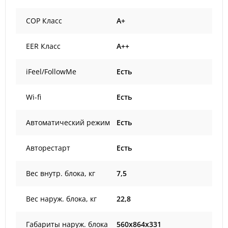
COP Класс
A+
EER Класс
A++
iFeel/FollowMe
Есть
Wi-fi
Есть
Автоматический режим
Есть
Авторестарт
Есть
Вес внутр. блока, кг
7,5
Вес наруж. блока, кг
22,8
Габариты наруж. блока
560x864x331