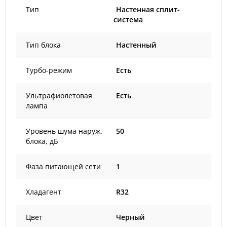
Тип
Настенная сплит-
система
Тип блока
Настенный
Турбо-режим
Есть
Ультрафиолетовая
Есть
лампа
Уровень шума наруж.
50
блока, дБ
Фаза питающей сети
1
Хладагент
R32
Цвет
Черный