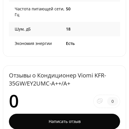
Частота питающей сети,
50
Гц
Шум, дБ
18
Экономия энергии
Есть
Отзывы о Кондиционер Viomi KFR-
35GW/EY2UMC-A++/A+
0
0
Написать отзыв