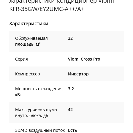
характеристики Кондиционер Viomi
KFR-35GW/EY2UMC-A++/A+
Характеристики
Обслуживаемая
32
площадь, м²
Серия
Viomi Cross Pro
Компрессор
Инвертор
Мощность охлаждения,
3.2
кВт
Макс. уровень шума
42
внутр. блока, дБ
3D/4D воздушный поток
Есть