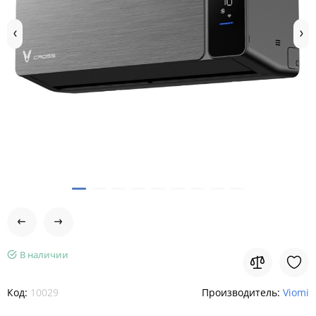
В наличии
Код:
10029
Производитель:
Viomi