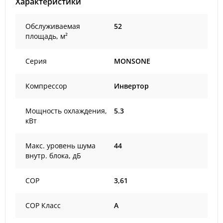
Характеристики
Обслуживаемая
52
площадь, м²
Серия
MONSONE
Компрессор
Инвертор
Мощность охлаждения,
5.3
кВт
Макс. уровень шума
44
внутр. блока, дБ
COP
3,61
COP Класс
A