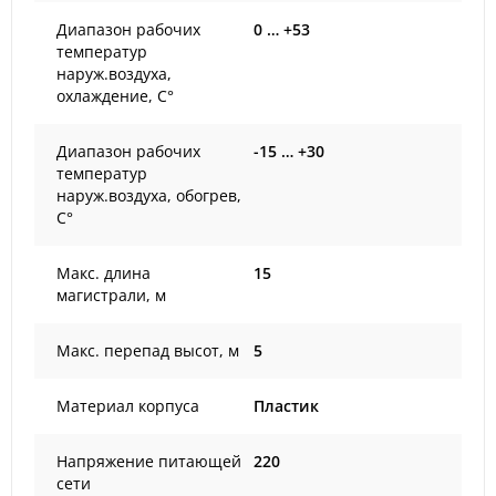
Диапазон рабочих
0 … +53
температур
наруж.воздуха,
охлаждение, С°
Диапазон рабочих
-15 … +30
температур
наруж.воздуха, обогрев,
С°
Макс. длина
15
магистрали, м
Макс. перепад высот, м
5
Материал корпуса
Пластик
Напряжение питающей
220
сети