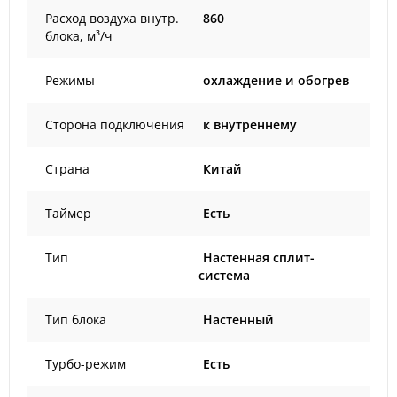
Расход воздуха внутр.
860
блока, м³/ч
Режимы
охлаждение и обогрев
Сторона подключения
к внутреннему
Страна
Китай
Таймер
Есть
Тип
Настенная сплит-
система
Тип блока
Настенный
Турбо-режим
Есть