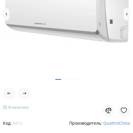
В наличии
Код:
8810
Производитель:
QuattroClima