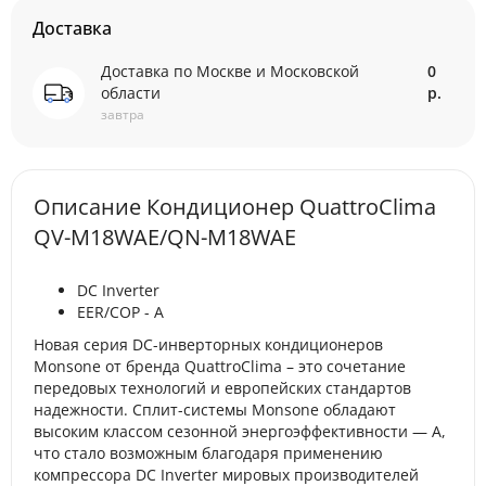
Доставка
Доставка по Москве и Московской
0
области
р.
завтра
Описание Кондиционер QuattroClima
QV-M18WAE/QN-M18WAE
DC Inverter
EER/COP - A
Новая серия DC-инверторных кондиционеров
Monsone от бренда QuattroClima – это сочетание
передовых технологий и европейских стандартов
надежности. Сплит-системы Monsone обладают
высоким классом сезонной энергоэффективности — A,
что стало возможным благодаря применению
компрессора DC Inverter мировых производителей