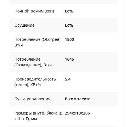
Ночной режим (сон)
Есть
Осушение
Есть
Потребление (Обогрев),
1500
Вт/ч
Потребление
1645
(Охлаждение), Вт/ч
Производительность
5.4
(тепло), КВт/ч
Пульт управления
В комплекте
Размеры внутр. блока (В
294x910x206
х Ш х Г), мм