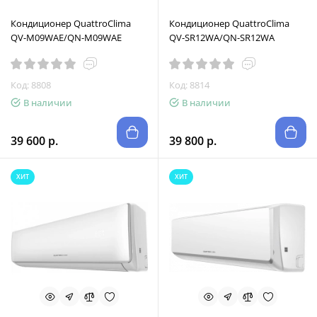
Кондиционер QuattroClima
Кондиционер QuattroClima
QV-M09WAE/QN-M09WAE
QV-SR12WA/QN-SR12WA
Код: 8808
Код: 8814
В наличии
В наличии
39 600 р.
39 800 р.
ХИТ
ХИТ