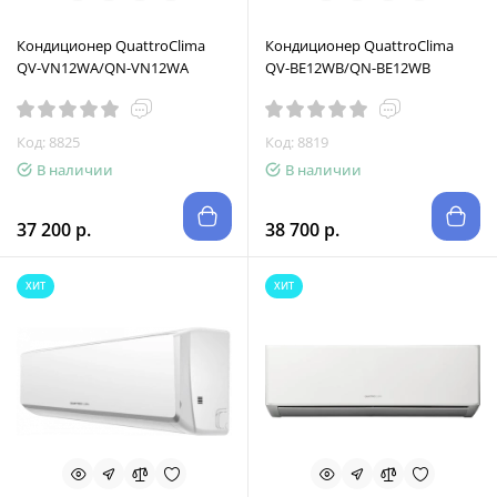
Кондиционер QuattroClima
Кондиционер QuattroClima
QV-VN12WA/QN-VN12WA
QV-BE12WB/QN-BE12WB
Код: 8825
Код: 8819
В наличии
В наличии
37 200 р.
38 700 р.
ХИТ
ХИТ