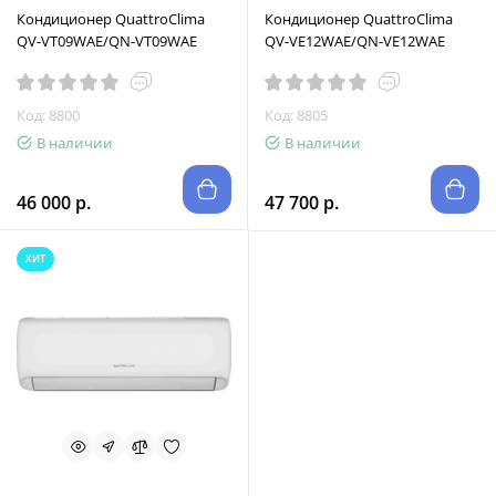
Кондиционер QuattroClima
Кондиционер QuattroClima
QV-VT09WAE/QN-VT09WAE
QV-VE12WAE/QN-VE12WAE
Код: 8800
Код: 8805
В наличии
В наличии
46 000 р.
47 700 р.
ХИТ