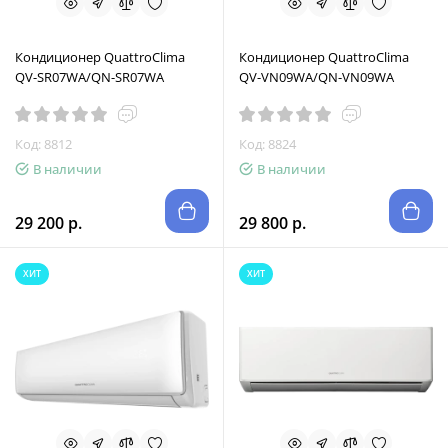
Кондиционер QuattroClima
Кондиционер QuattroClima
QV-SR07WA/QN-SR07WA
QV-VN09WA/QN-VN09WA
Код: 8812
Код: 8824
В наличии
В наличии
29 200 р.
29 800 р.
ХИТ
ХИТ