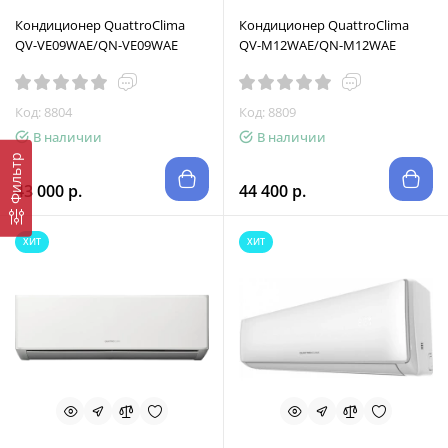
Кондиционер QuattroClima
Кондиционер QuattroClima
QV-VE09WAE/QN-VE09WAE
QV-M12WAE/QN-M12WAE
Код: 8804
Код: 8809
В наличии
В наличии
Фильтр
43 000 р.
44 400 р.
ХИТ
ХИТ