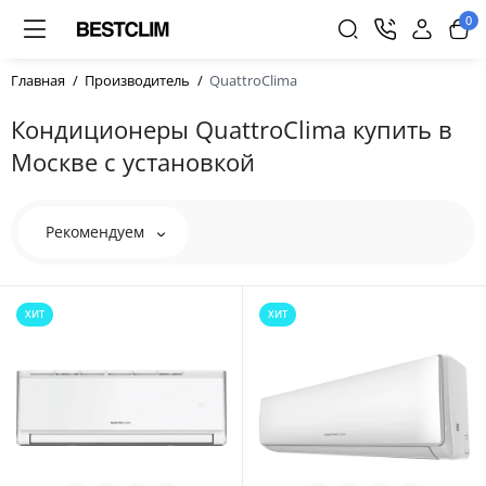
0
Главная
Производитель
QuattroClima
Кондиционеры QuattroClima купить в
Москве с установкой
Рекомендуем
ХИТ
ХИТ