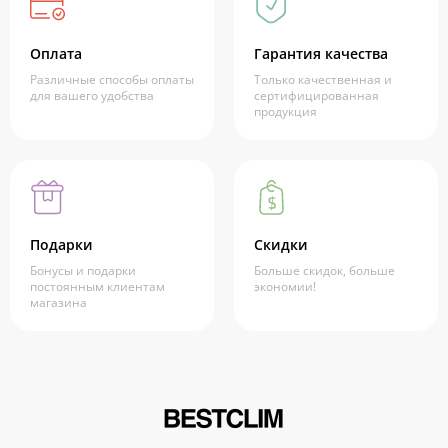
Оплата
Гарантия качества
Различные способы оплаты
Только качественная и
для вашего удобства
сертифицированная
продукция
Подарки
Скидки
Бонусы и подарки
Больше скидок, больше
постоянным клиентам
экономии!
магазина