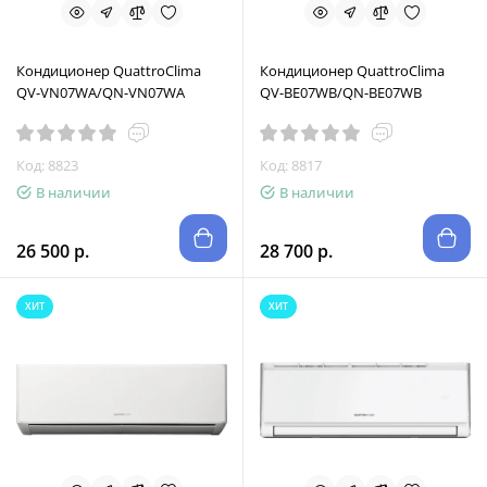
Кондиционер QuattroClima
Кондиционер QuattroClima
QV-VN07WA/QN-VN07WA
QV-BE07WB/QN-BE07WB
Код: 8823
Код: 8817
В наличии
В наличии
26 500 р.
28 700 р.
ХИТ
ХИТ