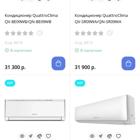
Кондиционер QuattroClima
Кондиционер QuattroClima
QV-BE09WB/QN-BE09WB
QV-SR09WA/QN-SR09WA
Код: 8818
Код: 8813
В наличии
В наличии
31 300 р.
31 900 р.
ХИТ
ХИТ