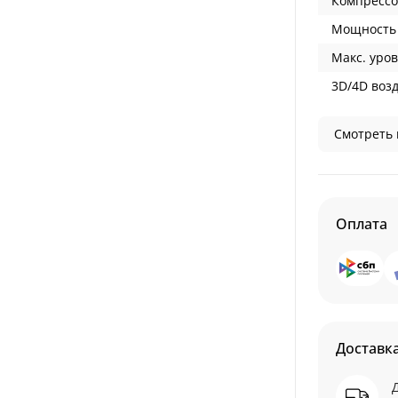
Компрессо
Мощность 
Макс. уров
3D/4D воз
Смотреть 
Оплата
Доставк