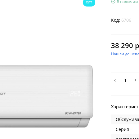
В наличии
ХИТ
Код:
6706
38 290 р
Нашли дешевл
Характерист
Обслужива
Серия -