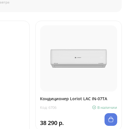
автра
Кондиционер Loriot LAC IN-07TA
Код: 6706
В наличии
38 290 р.