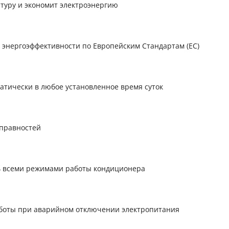
туру и экономит электроэнергию
А энергоэффективности по Европейским Стандартам (ЕС)
тически в любое установленное время суток
правностей
ть всеми режимами работы кондиционера
боты при аварийном отключении электропитания