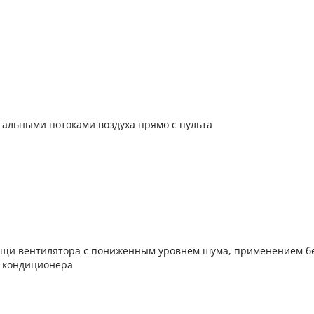
альными потоками воздуха прямо с пульта
мощи вентилятора с пониженным уровнем шума, применением 
а кондиционера