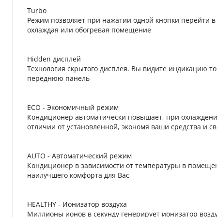
Turbo
Режим позволяет при нажатии одной кнопки перейти 
охлаждая или обогревая помещение
Hidden дисплей
Технология скрытого дисплея. Вы видите индикацию т
переднюю панель
ECO - Экономичный режим
Кондиционер автоматически повышает, при охлаждении,
отличии от установленной, экономя ваши средства и св
AUTO - Автоматический режим
Кондиционер в зависимости от температуры в помеще
наилучшего комфорта для Вас
HEALTHY - Ионизатор воздуха
Миллионы ионов в секунду генерирует ионизатор возду