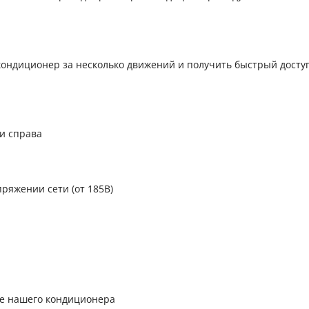
кондиционер за несколько движений и получить быстрый доступ
и справа
ряжении сети (от 185В)
те нашего кондиционера