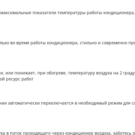
в максимальные показатели температуры работы кондиционера,
олько во время работы кондиционера, стильно и современно пр
 или понижает, при обогреве, температуру воздуха на 2 граду
ой ресурс работ
нии автоматически переключается в необходимый режим для с
ха в поток проходящего через кондиционер воздуха, заботясь 