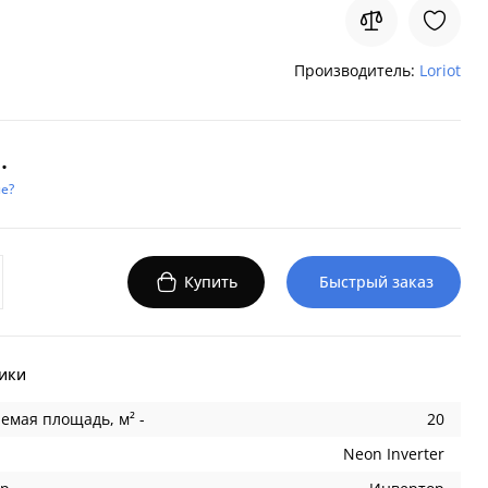
Производитель:
Loriot
.
е?
Купить
Быстрый заказ
ики
емая площадь, м² -
20
Neon Inverter