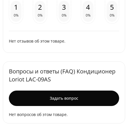
1
2
3
4
5
0%
0%
0%
0%
0%
Нет отзывов об этом товаре.
Вопросы и ответы (FAQ) Кондиционер
Loriot LAC-09AS
Задать вопрос
Нет вопросов об этом товаре.