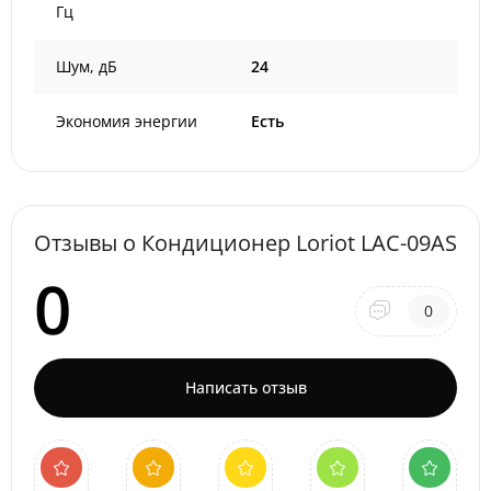
Гц
Шум, дБ
24
Экономия энергии
Есть
Отзывы о Кондиционер Loriot LAC-09AS
0
0
Написать отзыв