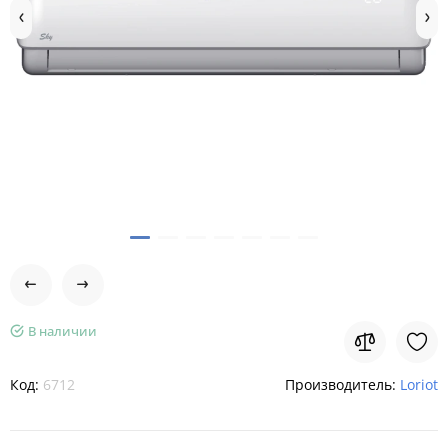
В наличии
Код:
6712
Производитель:
Loriot