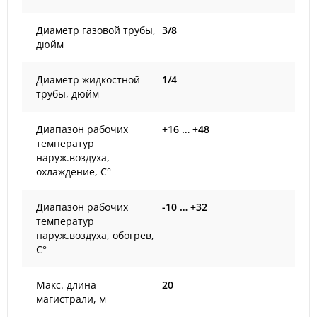
Диаметр газовой трубы,
3/8
дюйм
Диаметр жидкостной
1/4
трубы, дюйм
Диапазон рабочих
+16 … +48
температур
наруж.воздуха,
охлаждение, С°
Диапазон рабочих
-10 … +32
температур
наруж.воздуха, обогрев,
С°
Макс. длина
20
магистрали, м