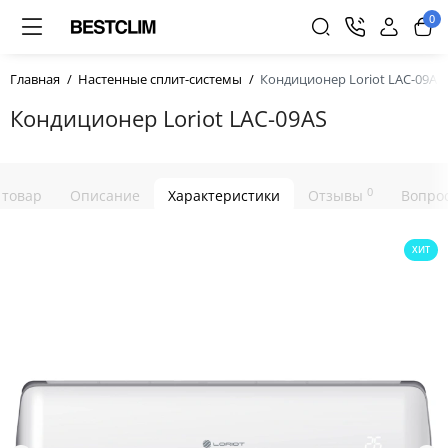
0
Главная
Настенные сплит-системы
Кондиционер Loriot LAC-09AS
Кондиционер Loriot LAC-09AS
0
 товар
Описание
Характеристики
Отзывы
Вопрос
ХИТ