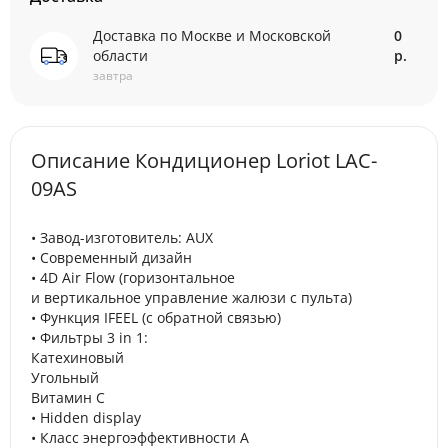
Доставка по Москве и Московской
0
области
р.
завтра
Описание Кондиционер Loriot LAC-
09AS
• Завод-изготовитель: AUX
• Современный дизайн
• 4D Air Flow (горизонтальное
и вертикальное управление жалюзи с пульта)
• Функция IFEEL (с обратной связью)
• Фильтры 3 in 1:
Катехиновый
Угольный
Витамин С
• Hidden display
• Класс энергоэффективности А