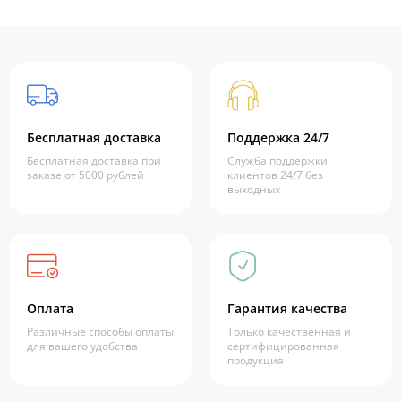
Бесплатная доставка
Поддержка 24/7
Бесплатная доставка при
Служба поддержки
заказе от 5000 рублей
клиентов 24/7 без
выходных
Оплата
Гарантия качества
Различные способы оплаты
Только качественная и
для вашего удобства
сертифицированная
продукция