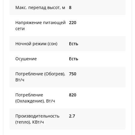
Макс. перепад высот, м
8
Напряжение питающей
220
сети
Ночной режим (сон)
Есть
Осушение
Есть
Потребление (Обогрев),
750
Вт/ч
Потребление
820
(Охлаждение), Вт/ч
Производительность
2.7
(тепло), КВт/ч