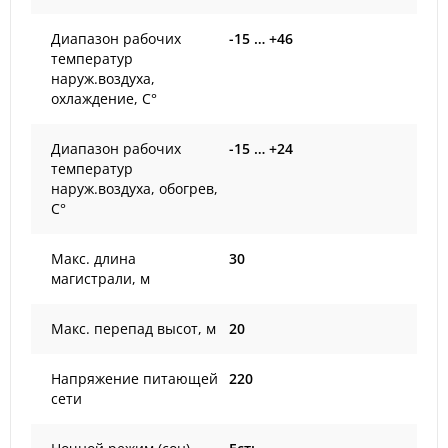
Диапазон рабочих
-15 … +46
температур
наруж.воздуха,
охлаждение, С°
Диапазон рабочих
-15 … +24
температур
наруж.воздуха, обогрев,
С°
Макс. длина
30
магистрали, м
Макс. перепад высот, м
20
Напряжение питающей
220
сети