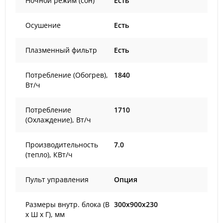
Ночной режим (сон)
Есть
Осушение
Есть
Плазменный фильтр
Есть
Потребление (Обогрев),
1840
Вт/ч
Потребление
1710
(Охлаждение), Вт/ч
Производительность
7.0
(тепло), КВт/ч
Пульт управления
Опция
Размеры внутр. блока (В
300x900x230
х Ш х Г), мм