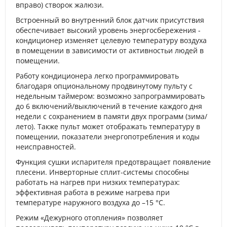
вправо) створок жалюзи.
Встроенный во внутренний блок датчик присутствия
обеспечивает высокий уровень энергосбережения -
кондиционер изменяет целевую температуру воздуха
в помещении в зависимости от активностьи людей в
помещении.
Работу кондиционера легко программировать
благодаря опциональному продвинутому пульту с
недельным таймером: возможно запрограммировать
до 6 включений/выключений в течение каждого дня
недели с сохранением в памяти двух программ (зима/
лето). Также пульт может отображать температуру в
помещении, показатели энергопотребления и коды
неисправностей.
Функция сушки испарителя предотвращает появление
плесени. Инверторные сплит-системы способны
работать на нагрев при низких температурах:
эффективная работа в режиме нагрева при
температуре наружного воздуха до –15 °C.
Режим «Дежурного отопления» позволяет