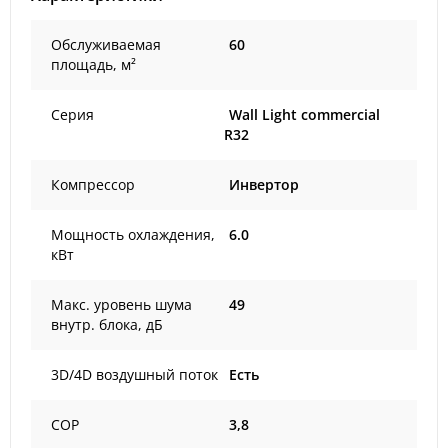
Обслуживаемая
60
площадь, м²
Серия
Wall Light commercial
R32
Компрессор
Инвертор
Мощность охлаждения,
6.0
кВт
Макс. уровень шума
49
внутр. блока, дБ
3D/4D воздушный поток
Есть
COP
3,8