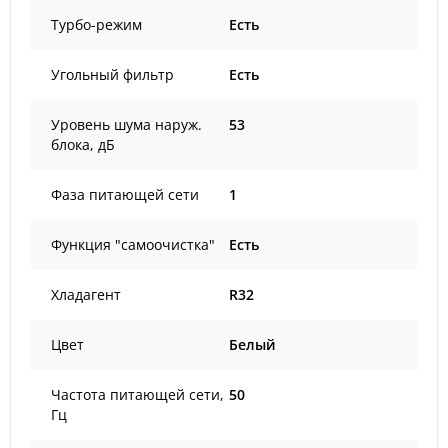
Турбо-режим
Есть
Угольный фильтр
Есть
Уровень шума наруж.
53
блока, дБ
Фаза питающей сети
1
Функция "самоочистка"
Есть
Хладагент
R32
Цвет
Белый
Частота питающей сети,
50
Гц