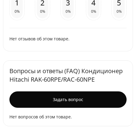
1
2
3
4
5
0%
0%
0%
0%
0%
Нет отзывов об этом товаре.
Вопросы и ответы (FAQ) Кондиционер
Hitachi RAK-60RPE/RAC-60NPE
Задать вопрос
Нет вопросов об этом товаре.