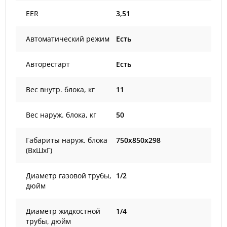
EER
3,51
Автоматический режим
Есть
Авторестарт
Есть
Вес внутр. блока, кг
11
Вес наруж. блока, кг
50
Габариты наруж. блока
750x850x298
(ВxШxГ)
Диаметр газовой трубы,
1/2
дюйм
Диаметр жидкостной
1/4
трубы, дюйм