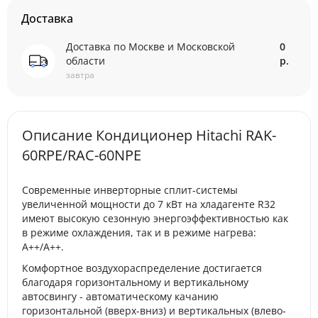
Доставка
Доставка по Москве и Московской
0
области
р.
завтра
Описание Кондиционер Hitachi RAK-
60RPE/RAC-60NPE
Cовременные инверторные сплит-системы
увеличенной мощности до 7 кВт на хладагенте R32
имеют высокую сезонную энергоэффективностью как
в режиме охлаждения, так и в режиме нагрева:
А++/A++.
Комфортное воздухораспределение достигается
благодаря горизонтальному и вертикальному
автосвингу - автоматическому качанию
горизонтальной (вверх-вниз) и вертикальных (влево-