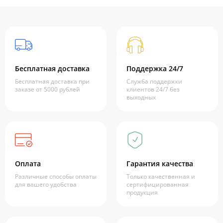
Бесплатная доставка
Поддержка 24/7
Бесплатная доставка при
Служба поддержки
заказе от 5000 рублей
клиентов 24/7 без
выходных
Оплата
Гарантия качества
Различные способы оплаты
Только качественная и
для вашего удобства
сертифицированная
продукция