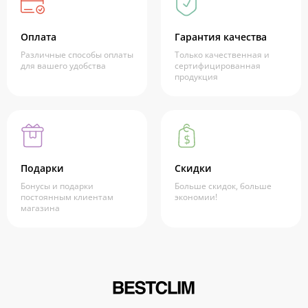
Оплата
Гарантия качества
Различные способы оплаты
Только качественная и
для вашего удобства
сертифицированная
продукция
Подарки
Скидки
Бонусы и подарки
Больше скидок, больше
постоянным клиентам
экономии!
магазина