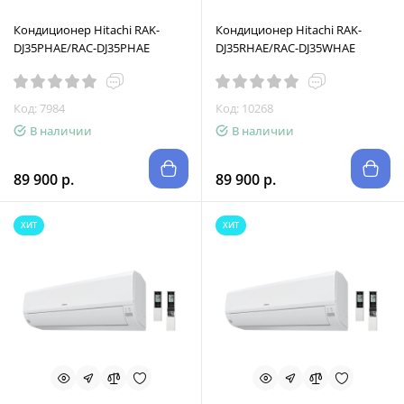
Кондиционер Hitachi RAK-
Кондиционер Hitachi RAK-
DJ35PHAE/RAC-DJ35PHAE
DJ35RHAE/RAC-DJ35WHAE
Код: 7984
Код: 10268
В наличии
В наличии
89 900 р.
89 900 р.
ХИТ
ХИТ