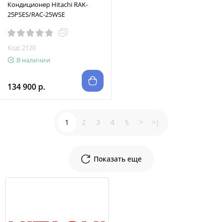
Кондиционер Hitachi RAK-
25PSES/RAC-25WSE
Код: 2120
В наличии
134 900 р.
1
2
3
4
5
>
>|
Показать еще