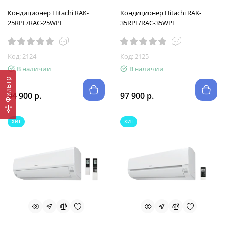
Кондиционер Hitachi RAK-
Кондиционер Hitachi RAK-
25RPE/RAC-25WPE
35RPE/RAC-35WPE
Код: 2124
Код: 2125
В наличии
В наличии
Фильтр
94 900 р.
97 900 р.
ХИТ
ХИТ