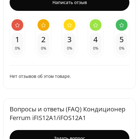
Написать отзыв
1
2
3
4
5
0%
0%
0%
0%
0%
Нет отзывов об этом товаре.
Вопросы и ответы (FAQ) Кондиционер
Ferrum iFIS12A1/iFOS12A1
Задать вопрос