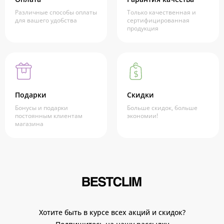
Различные способы оплаты
Только качественная и
для вашего удобства
сертифицированная
продукция
Подарки
Скидки
Бонусы и подарки
Больше скидок, больше
постоянным клиентам
экономии!
магазина
Хотите быть в курсе всех акций и скидок?