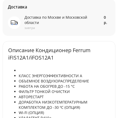
Доставка
Доставка по Москве и Московской
0
области
р.
завтра
Описание Кондиционер Ferrum
iFIS12A1/iFOS12A1
КЛАСС ЭНЕРГОЭФФЕКТИВНОСТИ А
ОБЪЕМНОЕ ВОЗДУХОРАСПРЕДЕЛЕНИЕ
РАБОТА НА ОБОГРЕВ ДО -15 °С
ФИЛЬТР ТОНКОЙ ОЧИСТКИ
АВТОРЕСТАРТ
ДОРАБОТКА НИЗКОТЕМПЕРАТУРНЫМ
КОМПЛЕКТОМ ДО -30 ºС (ОПЦИЯ)
WI-FI (ОПЦИЯ)
ХЛАДАГЕНТ R410a