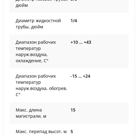
дюйм
Диаметр жидкостной
1/4
трубы, дюйм
Диапазон рабочих
+10 … +43
температур
наруж.воздуха,
охлаждение, С°
Диапазон рабочих
-15 … +24
температур
наруж.воздуха, обогрев,
С°
Макс. длина
15
магистрали, м
Макс. перепад высот, м
5