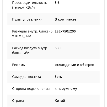
Производительность
3.6
(тепло), КВт/ч
Пульт управления
В комплекте
Размеры внутр. блока (В
285x750x200
х Ш х Г), мм
Расход воздуха внутр.
550
блока, м³/ч
Режимы
охлаждение и обогрев
Самодиагностика
Есть
Сторона подключения
к наружному
Страна
Китай