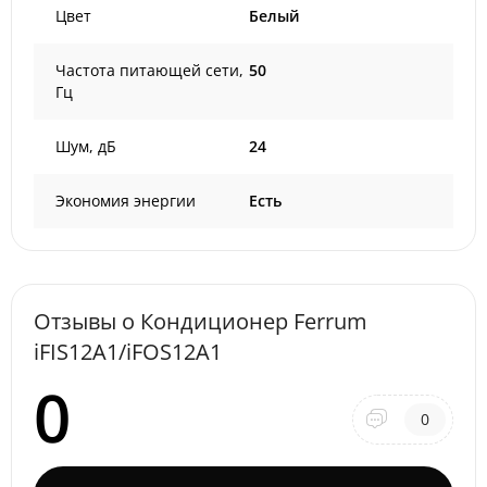
Цвет
Белый
Частота питающей сети,
50
Гц
Шум, дБ
24
Экономия энергии
Есть
Отзывы о Кондиционер Ferrum
iFIS12A1/iFOS12A1
0
0