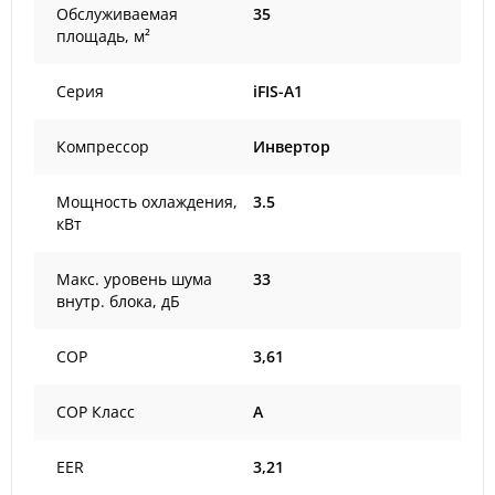
Обслуживаемая
35
площадь, м²
Серия
iFIS-A1
Компрессор
Инвертор
Мощность охлаждения,
3.5
кВт
Макс. уровень шума
33
внутр. блока, дБ
COP
3,61
COP Класс
A
EER
3,21