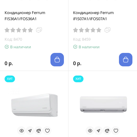
Кондиционер Ferrum
Кондиционер Ferrum
FIS36A1/FOS36A1
iFIS07A1/iFOS07A1
Код: 8470
Код: 8459
В наличии
В наличии
0 р.
0 р.
ХИТ
ХИТ