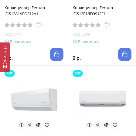
Кондиционер Ferrum
Кондиционер Ferrum
iFIS12A1/iFOS12A1
iFIS12F1/iFOS12F1
Код: 8461
Код: 5089
В наличии
В наличии
Фильтр
0 р.
0 р.
ХИТ
ХИТ