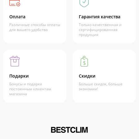
Оплата
Гарантия качества
Различные способы оплаты
Только качественная и
для вашего удобства
сертифицированная
продукция
Подарки
Скидки
Бонусы и подарки
Больше скидок, больше
постоянным клиентам
экономии!
магазина