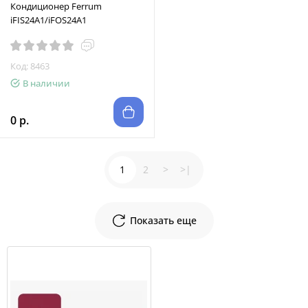
Кондиционер Ferrum
iFIS24A1/iFOS24A1
Код: 8463
В наличии
0 р.
1
2
>
>|
Показать еще