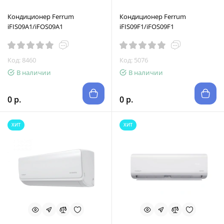
Кондиционер Ferrum
Кондиционер Ferrum
iFIS09A1/iFOS09A1
iFIS09F1/iFOS09F1
Код: 8460
Код: 5076
В наличии
В наличии
0 р.
0 р.
ХИТ
ХИТ