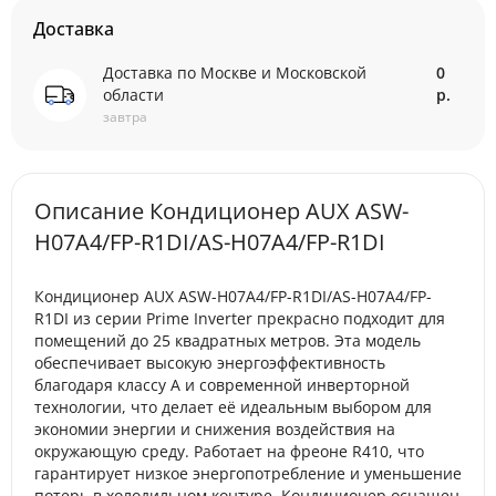
Доставка
Доставка по Москве и Московской
0
области
р.
завтра
Описание Кондиционер AUX ASW-
H07A4/FP-R1DI/AS-H07A4/FP-R1DI
Кондиционер AUX ASW-H07A4/FP-R1DI/AS-H07A4/FP-
R1DI из серии Prime Inverter прекрасно подходит для
помещений до 25 квадратных метров. Эта модель
обеспечивает высокую энергоэффективность
благодаря классу A и современной инверторной
технологии, что делает её идеальным выбором для
экономии энергии и снижения воздействия на
окружающую среду. Работает на фреоне R410, что
гарантирует низкое энергопотребление и уменьшение
потерь в холодильном контуре. Кондиционер оснащен