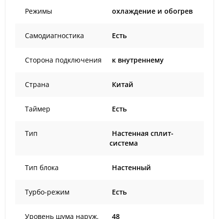
Режимы
охлаждение и обогрев
Самодиагностика
Есть
Сторона подключения
к внутреннему
Страна
Китай
Таймер
Есть
Тип
Настенная сплит-
система
Тип блока
Настенный
Турбо-режим
Есть
Уровень шума наруж.
48