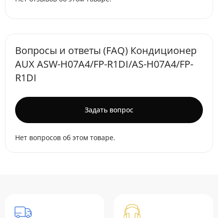
Вопросы и ответы (FAQ) Кондиционер
AUX ASW-H07A4/FP-R1DI/AS-H07A4/FP-
R1DI
Задать вопрос
Нет вопросов об этом товаре.