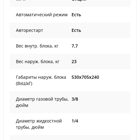
Автоматический режим
Есть
Авторестарт
Есть
Вес внутр. блока, кг
7,7
Вес наруж. блока, кг
23
Габариты наруж. блока
530x705x240
(ВxШxГ)
Диаметр газовой трубы,
3/8
дюйм
Диаметр жидкостной
1/4
трубы, дюйм