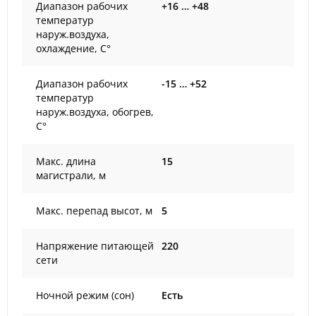
Диапазон рабочих
+16 … +48
температур
наруж.воздуха,
охлаждение, С°
Диапазон рабочих
-15 … +52
температур
наруж.воздуха, обогрев,
С°
Макс. длина
15
магистрали, м
Макс. перепад высот, м
5
Напряжение питающей
220
сети
Ночной режим (сон)
Есть