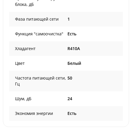
блока, дБ
Фаза питающей сети
1
Функция "самоочистка"
Есть
Хладагент
R410A
Цвет
Белый
Частота питающей сети,
50
Гц
Шум, дБ
24
Экономия энергии
Есть