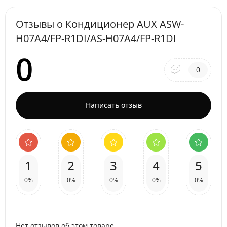
Отзывы о Кондиционер AUX ASW-
H07A4/FP-R1DI/AS-H07A4/FP-R1DI
0
0
Написать отзыв
1
2
3
4
5
0%
0%
0%
0%
0%
Нет отзывов об этом товаре.