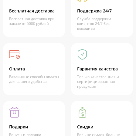
Бесплатная доставка
Поддержка 24/7
Бесплатная доставка при
Служба поддержки
заказе от 5000 рублей
клиентов 24/7 без
выходных
Оплата
Гарантия качества
Различные способы оплаты
Только качественная и
для вашего удобства
сертифицированная
продукция
Подарки
Скидки
Бонусы и подарки
Больше скидок, больше