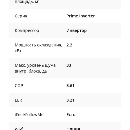
площадь, м²
Серия
Prime Inverter
Компрессор
Инвертор
Мощность охлаждения,
2.2
кВт
Макс. уровень шума
33
внутр. блока, дБ
COP
3,61
EER
3,21
iFeel/FollowMe
Есть
Wi-fi
Опция