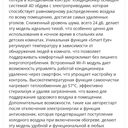
системой 4D обдува с электроприводами, которая
способствует равномерному распределению воздуха
по всему помещению, достигая самых удаленных
уголков. Сниженный уровень шума, всего 24 дБ, делает
эту модель идеально тихой, что особенно ценно для
использования в ночное время в спальнях или
детских комнатах. Уникальная функция «Smart Eye»
регулирует температуру в зависимости от
обнаружения людей в комнате, что позволяет
поддерживать комфортный микроклимат без лишнего
энергопотребления. Встроенный Wi-Fi модуль дает
возможность управлять работой кондиционера
удаленно через смартфон, что упрощает настройку и
контроль. Высокотемпературная функция самоочистки
нагревает теплообменник до 57°C, эффективно
стерилизуя и удаляя загрязнения, что важно для
поддержания здорового воздуха в помещении.
Дополнительные возможности, такие как авторестарт
после отключения электроэнергии и функция
антисквозняк, которая предотвращает поступление
холодного воздуха при включенном обогреве, делают
эту модель удобной и функциональной в любых