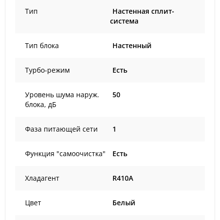
Тип
Настенная сплит-
система
Тип блока
Настенный
Турбо-режим
Есть
Уровень шума наруж.
50
блока, дБ
Фаза питающей сети
1
Функция "самоочистка"
Есть
Хладагент
R410A
Цвет
Белый