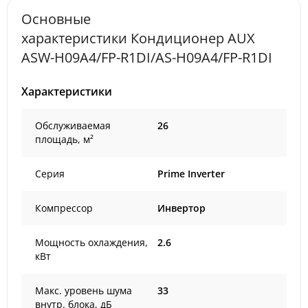
Основные
характеристики Кондиционер AUX
ASW-H09A4/FP-R1DI/AS-H09A4/FP-R1DI
Характеристики
Обслуживаемая
26
площадь, м²
Серия
Prime Inverter
Компрессор
Инвертор
Мощность охлаждения,
2.6
кВт
Макс. уровень шума
33
внутр. блока, дБ