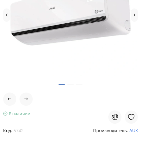
В наличии
Код:
5742
Производитель:
AUX