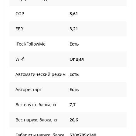
COP
3,61
EER
3,21
iFeel/FollowMe
Есть
Wi-fi
Опция
Автоматический режим
Есть
Авторестарт
Есть
Вес внутр. блока, кг
7,7
Вес наруж. блока, кг
26,6
Габариты наруж. блока
530x705x240