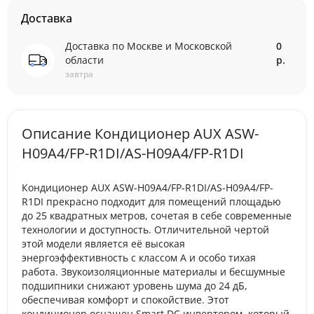
Доставка
Доставка по Москве и Московской
0
области
р.
завтра
Описание Кондиционер AUX ASW-
H09A4/FP-R1DI/AS-H09A4/FP-R1DI
Кондиционер AUX ASW-H09A4/FP-R1DI/AS-H09A4/FP-
R1DI прекрасно подходит для помещений площадью
до 25 квадратных метров, сочетая в себе современные
технологии и доступность. Отличительной чертой
этой модели является её высокая
энергоэффективность с классом A и особо тихая
работа. Звукоизоляционные материалы и бесшумные
подшипники снижают уровень шума до 24 дБ,
обеспечивая комфорт и спокойствие. Этот
кондиционер оснащен Smart DC инвертором, который