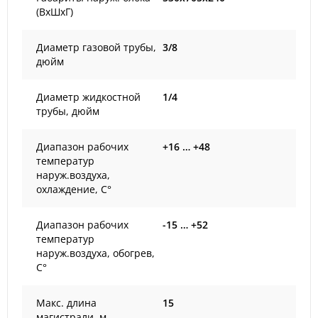
(ВxШxГ)
Диаметр газовой трубы,
3/8
дюйм
Диаметр жидкостной
1/4
трубы, дюйм
Диапазон рабочих
+16 … +48
температур
наруж.воздуха,
охлаждение, С°
Диапазон рабочих
-15 … +52
температур
наруж.воздуха, обогрев,
С°
Макс. длина
15
магистрали, м