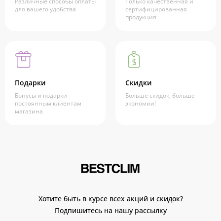
Различные способы оплаты
Только качественная и
для вашего удобства
сертифицированная
продукция
Подарки
Скидки
Бонусы и подарки
Больше скидок, больше
постоянным клиентам
экономии!
магазина
Хотите быть в курсе всех акций и скидок?
Подпишитесь на нашу рассылку