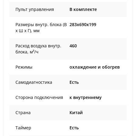
Пульт управления
В комплекте
Размеры внутр. блока (В
283x690x199
х Ш х Г), мм
Расход воздуха внутр.
460
блока, м³/ч
Режимы
охлаждение и обогрев
Самодиагностика
Есть
Сторона подключения
к внутреннему
Страна
Китай
Таймер
Есть