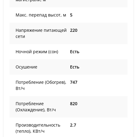
Макс. перепад высот, м
5
Напряжение питающей
220
сети
Ночной режим (сон)
Есть
Осушение
Есть
Потребление (Обогрев),
747
Вт/ч
Потребление
820
(Охлаждение), Вт/ч
Производительность
2.7
(тепло), КВт/ч