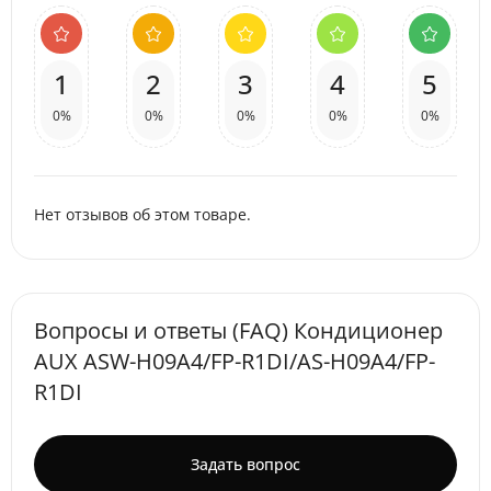
1
2
3
4
5
0%
0%
0%
0%
0%
Нет отзывов об этом товаре.
Вопросы и ответы (FAQ) Кондиционер
AUX ASW-H09A4/FP-R1DI/AS-H09A4/FP-
R1DI
Задать вопрос