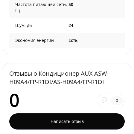
Частота питающей сети,
50
Гц
Шум, дБ
24
Экономия энергии
Есть
Отзывы о Кондиционер AUX ASW-
H09A4/FP-R1DI/AS-H09A4/FP-R1DI
0
0
Написать отзыв