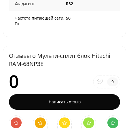
Хладагент
R32
Частота питающей сети,
50
Гц
Отзывы о Мульти-сплит блок Hitachi
RAM-68NP3E
0
0
Написать отзыв