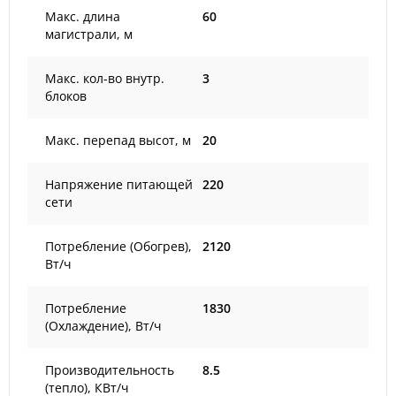
Макс. длина
60
магистрали, м
Макс. кол-во внутр.
3
блоков
Макс. перепад высот, м
20
Напряжение питающей
220
сети
Потребление (Обогрев),
2120
Вт/ч
Потребление
1830
(Охлаждение), Вт/ч
Производительность
8.5
(тепло), КВт/ч