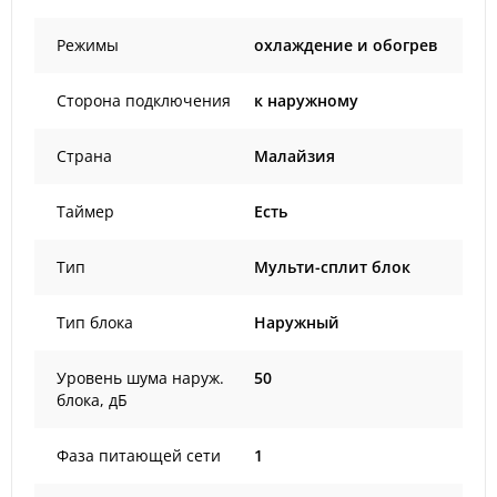
Режимы
охлаждение и обогрев
Сторона подключения
к наружному
Страна
Малайзия
Таймер
Есть
Тип
Мульти-сплит блок
Тип блока
Наружный
Уровень шума наруж.
50
блока, дБ
Фаза питающей сети
1