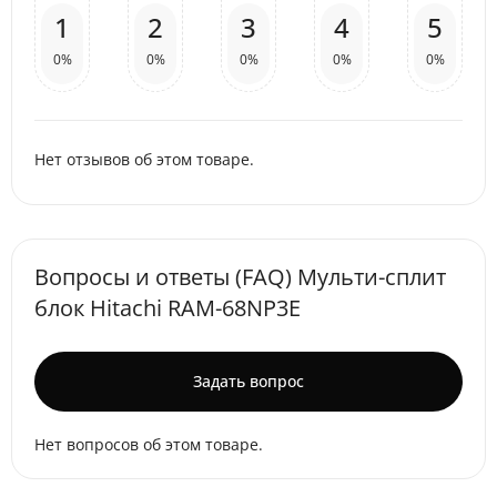
1
2
3
4
5
0%
0%
0%
0%
0%
Нет отзывов об этом товаре.
Вопросы и ответы (FAQ) Мульти-сплит
блок Hitachi RAM-68NP3E
Задать вопрос
Нет вопросов об этом товаре.