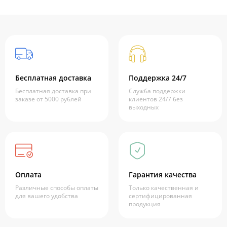
Бесплатная доставка
Поддержка 24/7
Бесплатная доставка при
Служба поддержки
заказе от 5000 рублей
клиентов 24/7 без
выходных
Оплата
Гарантия качества
Различные способы оплаты
Только качественная и
для вашего удобства
сертифицированная
продукция