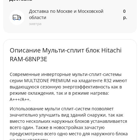
Доставка по Москве и Московской
0
области
р.
завтра
Описание Мульти-сплит блок Hitachi
RAM-68NP3E
Современные инверторные мульти-сплит-системы
серии MULTIZONE PREMIUM на хладагенте R32 имеют
выдающуюся сезонную энергоэффективность как в
режиме охлаждения, так и в режиме нагрева:
А+++/A++.
Использование мульти сплит-систем позволяет
значительно улучшить вид зданий снаружи, так как
вместо нескольких наружных блоков устанавливается
всего один. Также в новостройках зачастую
предусмотрено всего одно место для наружного блока
на одну квартиру.