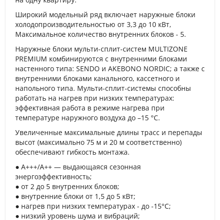
Широкий модельный ряд включает наружные блоки
холодопроизводительностью от 3,3 до 10 кВт,
Максимальное количество внутренних блоков - 5.
Наружные блоки мульти-сплит-систем MULTIZONE
PREMIUM комбинируются с внутренними блоками
настенного типа: SENDO и AKEBONO NORDIC; а также с
внутренними блоками канального, кассетного и
напольного типа. Мульти-сплит-системы способны
работать на нагрев при низких температурах:
эффективная работа в режиме нагрева при
температуре наружного воздуха до –15 °C.
Увеличенные максимальные длины трасс и перепады
высот (максимально 75 м и 20 м соответственно)
обеспечивают гибкость монтажа.
● A+++/A++ — выдающаяся сезонная
энергоэффективность;
● от 2 до 5 внутренних блоков;
● внутренние блоки от 1,5 до 5 кВт;
● нагрев при низких температурах - до -15°С;
● низкий уровень шума и вибраций;