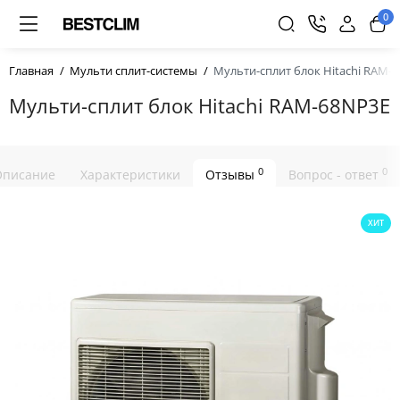
0
Главная
Мульти сплит-системы
Мульти-сплит блок Hitachi RAM-
Мульти-сплит блок Hitachi RAM-68NP3E
0
0
Описание
Характеристики
Отзывы
Вопрос - ответ
ХИТ