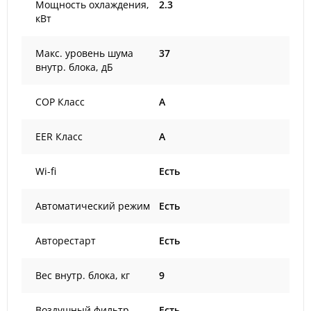
Мощность охлаждения,
2.3
кВт
Макс. уровень шума
37
внутр. блока, дБ
COP Класс
A
EER Класс
A
Wi-fi
Есть
Автоматический режим
Есть
Авторестарт
Есть
Вес внутр. блока, кг
9
Воздушный фильтр
Есть