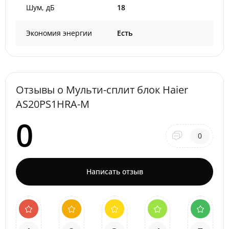
Шум, дБ
18
Экономия энергии
Есть
Отзывы о Мульти-сплит блок Haier
AS20PS1HRA-M
0
0
Написать отзыв