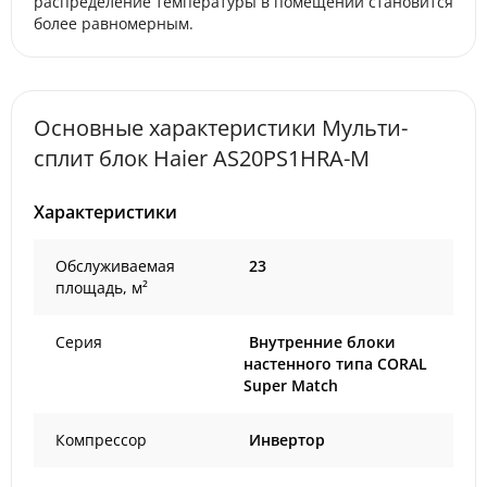
распределение температуры в помещении становится
более равномерным.
Основные характеристики Мульти-
сплит блок Haier AS20PS1HRA-M
Характеристики
Обслуживаемая
23
площадь, м²
Серия
Внутренние блоки
настенного типа CORAL
Super Match
Компрессор
Инвертор