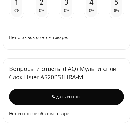
1
2
3
4
5
0%
0%
0%
0%
0%
Нет отзывов об этом товаре.
Вопросы и ответы (FAQ) Мульти-сплит
блок Haier AS20PS1HRA-M
Задать вопрос
Нет вопросов об этом товаре.