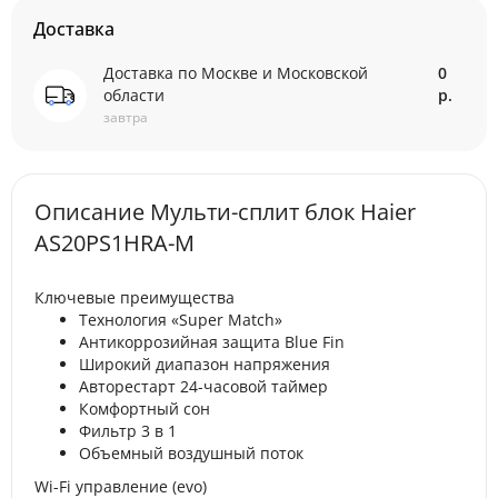
Доставка
Доставка по Москве и Московской
0
области
р.
завтра
Описание Мульти-сплит блок Haier
AS20PS1HRA-M
Ключевые преимущества
Технология «Super Match»
Антикоррозийная защита Blue Fin
Широкий диапазон напряжения
Авторестарт 24-часовой таймер
Комфортный сон
Фильтр 3 в 1
Объемный воздушный поток
Wi-Fi управление (evo)