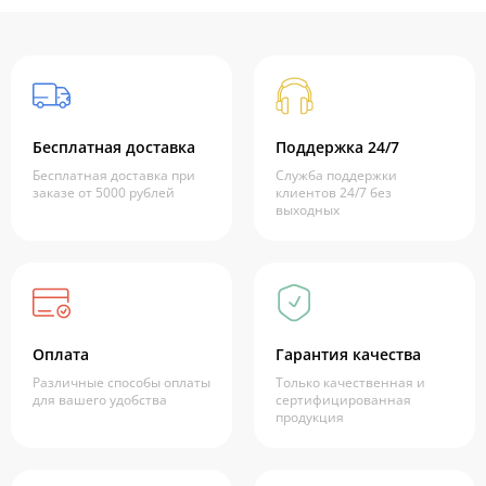
Бесплатная доставка
Поддержка 24/7
Бесплатная доставка при
Служба поддержки
заказе от 5000 рублей
клиентов 24/7 без
выходных
Оплата
Гарантия качества
Различные способы оплаты
Только качественная и
для вашего удобства
сертифицированная
продукция