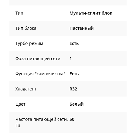
Тип
Мульти-сплит блок
Тип блока
Настенный
Турбо-режим
Есть
Фаза питающей сети
1
Функция "самоочистка"
Есть
Хладагент
R32
Цвет
Белый
Частота питающей сети,
50
Гц