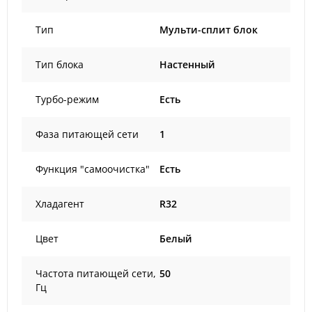
Тип
Мульти-сплит блок
Тип блока
Настенный
Турбо-режим
Есть
Фаза питающей сети
1
Функция "самоочистка"
Есть
Хладагент
R32
Цвет
Белый
Частота питающей сети,
50
Гц