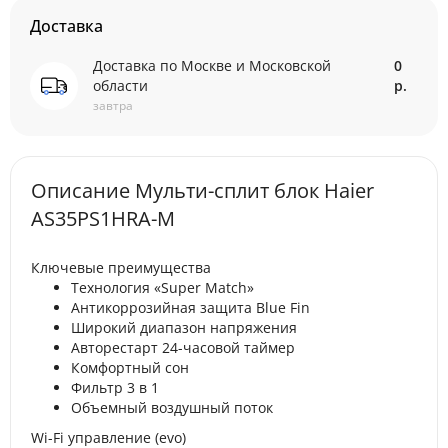
Доставка
Доставка по Москве и Московской
0
области
р.
завтра
Описание Мульти-сплит блок Haier
AS35PS1HRA-M
Ключевые преимущества
Технология «Super Match»
Антикоррозийная защита Blue Fin
Широкий диапазон напряжения
Авторестарт 24-часовой таймер
Комфортный сон
Фильтр 3 в 1
Объемный воздушный поток
Wi-Fi управление (evo)