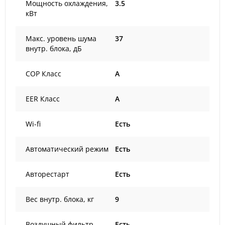
Мощность охлаждения,
3.5
кВт
Макс. уровень шума
37
внутр. блока, дБ
COP Класс
A
EER Класс
A
Wi-fi
Есть
Автоматический режим
Есть
Авторестарт
Есть
Вес внутр. блока, кг
9
Воздушный фильтр
Есть