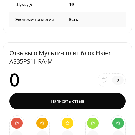
Шум, дБ
19
Экономия энергии
Есть
Отзывы о Мульти-сплит блок Haier
AS35PS1HRA-M
0
0
Написать отзыв