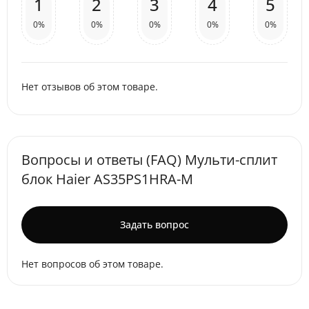
1
2
3
4
5
0%
0%
0%
0%
0%
Нет отзывов об этом товаре.
Вопросы и ответы (FAQ) Мульти-сплит
блок Haier AS35PS1HRA-M
Задать вопрос
Нет вопросов об этом товаре.