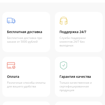
Бесплатная доставка
Поддержка 24/7
Бесплатная доставка при
Служба поддержки
заказе от 5000 рублей
клиентов 24/7 без
выходных
Оплата
Гарантия качества
Различные способы оплаты
Только качественная и
для вашего удобства
сертифицированная
продукция