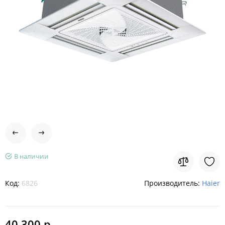
В наличии
Код:
6826
Производитель:
Haier
40 300 р.