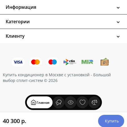
Информация
Категории
Клиенту
Купить кондиционер в Москве с установкой - Большой
выбор сплит-систем © 2026
Главная
40 300 р.
Купить