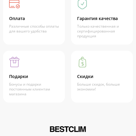
Оплата
Гарантия качества
Различные способы оплаты
Только качественная и
для вашего удобства
сертифицированная
продукция
Подарки
Скидки
Бонусы и подарки
Больше скидок, больше
постоянным клиентам
экономии!
магазина