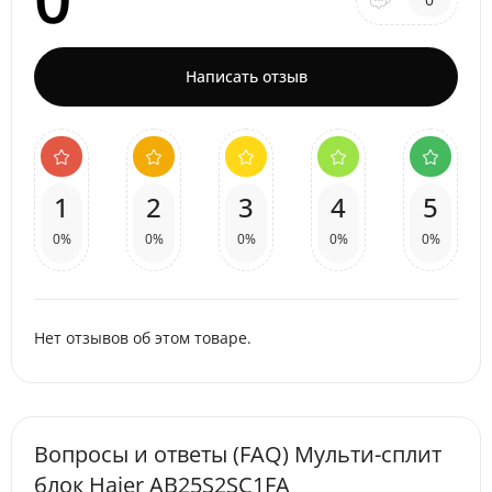
Написать отзыв
1
2
3
4
5
0%
0%
0%
0%
0%
Нет отзывов об этом товаре.
Вопросы и ответы (FAQ) Мульти-сплит
блок Haier AB25S2SC1FA