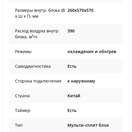
Размеры внутр. блока (В
260x570x570
х Ш х Г), мм
Расход воздуха внутр.
390
блока, м³/ч
Режимы
охлаждение и обогрев
Самодиагностика
Есть
Сторона подключения
к наружному
Страна
Китай
Таймер
Есть
Тип
Мульти-сплит блок