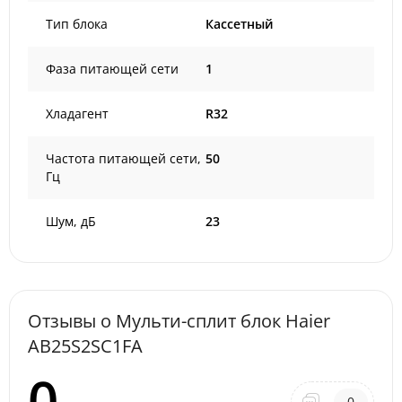
Тип блока
Кассетный
Фаза питающей сети
1
Хладагент
R32
Частота питающей сети,
50
Гц
Шум, дБ
23
Отзывы о Мульти-сплит блок Haier
AB25S2SC1FA
0
0