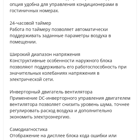
опция удобна для управления кондиционерами в
гостиничных номерах.
24-часовой таймер
Работа по таймеру позволяет автоматически
поддерживать заданные параметры воздуха в
помещении.
Широкий диапазон напряжения
Конструктивные особенности наружного блока
позволяют поддерживать его работоспособность при
значительных колебаниях напряжения в
электрической сети.
Инверторный двигатель вентилятора
Применение DC-инверторного управления двигателем
вентилятора позволяет снизить уровень шума, точнее
регулировать расход воздуха и дополнительно
экономить электроэнергию.
Самодиагностика
Отображение на дисплее блока кода ошибки или