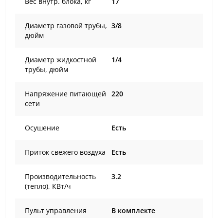
Вес внутр. блока, кг
17
Диаметр газовой трубы,
3/8
дюйм
Диаметр жидкостной
1/4
трубы, дюйм
Напряжение питающей
220
сети
Осушение
Есть
Приток свежего воздуха
Есть
Производительность
3.2
(тепло), КВт/ч
Пульт управления
В комплекте