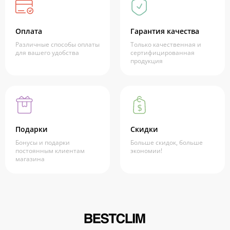
Оплата
Гарантия качества
Различные способы оплаты
Только качественная и
для вашего удобства
сертифицированная
продукция
Подарки
Скидки
Бонусы и подарки
Больше скидок, больше
постоянным клиентам
экономии!
магазина