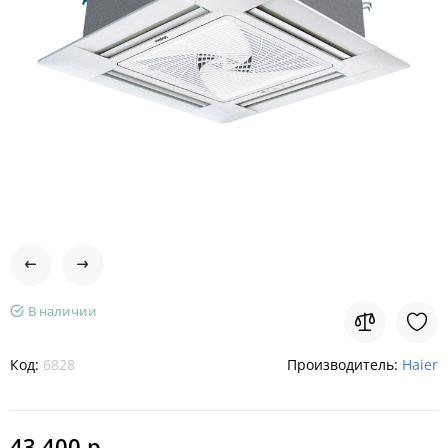
В наличии
Код:
6828
Производитель:
Haier
43 400 р.