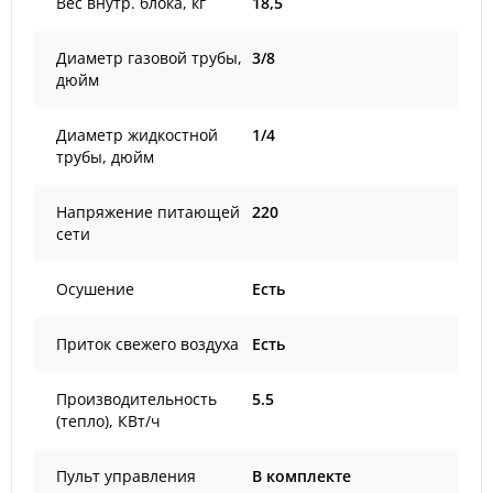
Вес внутр. блока, кг
18,5
Диаметр газовой трубы,
3/8
дюйм
Диаметр жидкостной
1/4
трубы, дюйм
Напряжение питающей
220
сети
Осушение
Есть
Приток свежего воздуха
Есть
Производительность
5.5
(тепло), КВт/ч
Пульт управления
В комплекте