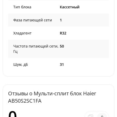
Тип блока
Кассетный
Фаза питающей сети
1
Хладагент
R32
Частота питающей сети,
50
Гц
Шум, дБ
31
Отзывы о Мульти-сплит блок Haier
AB50S2SC1FA
0
0