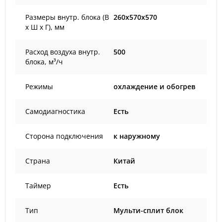
Размеры внутр. блока (В
260x570x570
х Ш х Г), мм
Расход воздуха внутр.
500
блока, м³/ч
Режимы
охлаждение и обогрев
Самодиагностика
Есть
Сторона подключения
к наружному
Страна
Китай
Таймер
Есть
Тип
Мульти-сплит блок