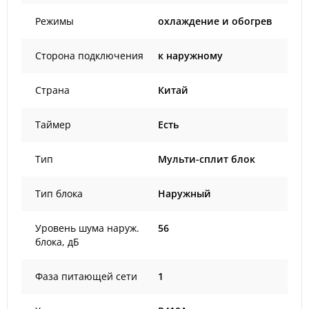
Режимы
охлаждение и обогрев
Сторона подключения
к наружному
Страна
Китай
Таймер
Есть
Тип
Мульти-сплит блок
Тип блока
Наружный
Уровень шума наруж.
56
блока, дБ
Фаза питающей сети
1