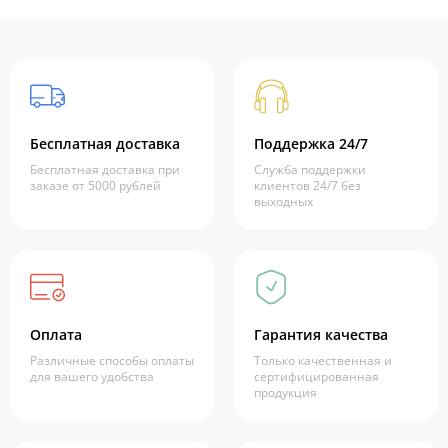
Бесплатная доставка
Поддержка 24/7
Бесплатная доставка при
Служба поддержки
заказе от 5000 рублей
клиентов 24/7 без
выходных
Оплата
Гарантия качества
Различные способы оплаты
Только качественная и
для вашего удобства
сертифицированная
продукция