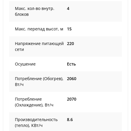
Макс. кол-во внутр.
4
блоков
Макс. перепад высот, м
15
Напряжение питающей
220
сети
Осушение
Есть
Потребление (Обогрев),
2060
Вт/ч
Потребление
2070
(Охлаждение), Вт/ч
Производительность
8.6
(тепло), КВт/ч