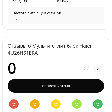
Хладагент
R410A
Частота питающей сети,
50
Гц
Отзывы о Мульти-сплит блок Haier
4U26HS1ERA
0
0
Написать отзыв