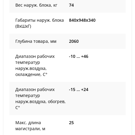
Вес наруж. блока, кг
74
Габариты наруж. блока
840x948x340
(ВxШxГ)
Глубина товара, мм
2060
Диапазон рабочих
-10 … +46
температур
наруж.воздуха,
охлаждение, С°
Диапазон рабочих
-15 … +24
температур
наруж.воздуха, обогрев,
С°
Макс. длина
25
магистрали, м