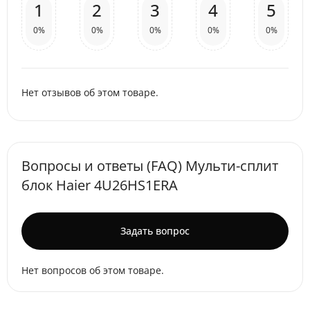
1
2
3
4
5
0%
0%
0%
0%
0%
Нет отзывов об этом товаре.
Вопросы и ответы (FAQ) Мульти-сплит
блок Haier 4U26HS1ERA
Задать вопрос
Нет вопросов об этом товаре.