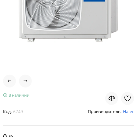
В наличии
Код:
6749
Производитель:
Haier
0 р.