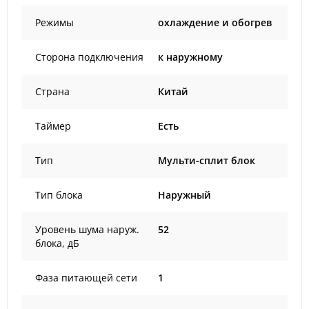
Режимы
охлаждение и обогрев
Сторона подключения
к наружному
Страна
Китай
Таймер
Есть
Тип
Мульти-сплит блок
Тип блока
Наружный
Уровень шума наруж.
52
блока, дБ
Фаза питающей сети
1