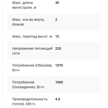
Макс. длина
30
магистрали, м
Макс. кол-во внутр.
2
блоков
Макс. перепад высот, м
15
Напряжение питающей
220
сети
Потребление (Обогрев),
1070
Вт/ч
Потребление
1000
(Охлаждение), Вт/ч
Производительность
4.0
(тепло), КВт/ч