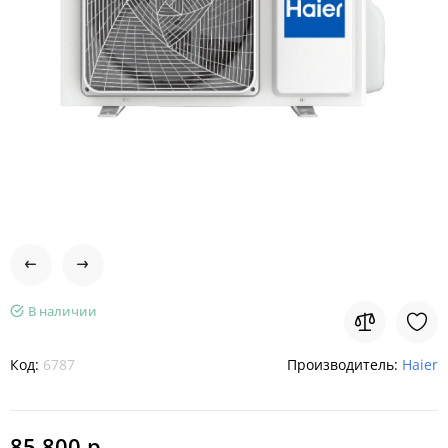
В наличии
Код:
6787
Производитель:
Haier
85 800 р.