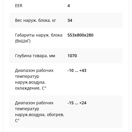
EER
4
Вес наруж. блока, кг
34
Габариты наруж. блока
553x800x280
(ВxШxГ)
Глубина товара, мм
1070
Диапазон рабочих
-10 … +43
температур
наруж.воздуха,
охлаждение, С°
Диапазон рабочих
-15 … +24
температур
наруж.воздуха, обогрев,
С°