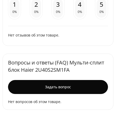
1
2
3
4
5
0%
0%
0%
0%
0%
Нет отзывов об этом товаре.
Вопросы и ответы (FAQ) Мульти-сплит
блок Haier 2U40S2SM1FA
Задать вопрос
Нет вопросов об этом товаре.