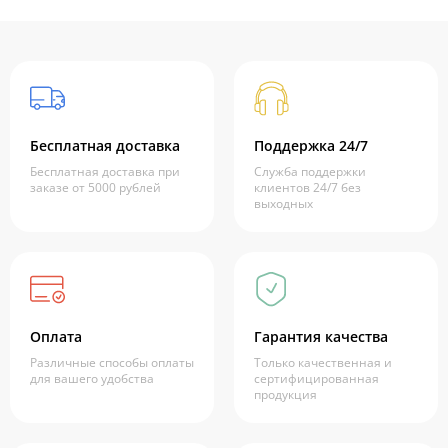
Бесплатная доставка
Поддержка 24/7
Бесплатная доставка при
Служба поддержки
заказе от 5000 рублей
клиентов 24/7 без
выходных
Оплата
Гарантия качества
Различные способы оплаты
Только качественная и
для вашего удобства
сертифицированная
продукция