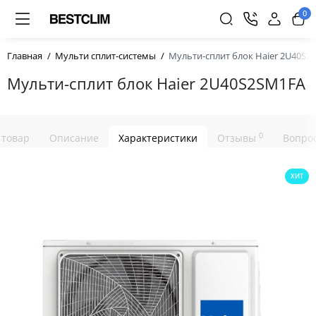
0
Главная
Мульти сплит-системы
Мульти-сплит блок Haier 2U40S2
Мульти-сплит блок Haier 2U40S2SM1FA
0
 товар
Описание
Характеристики
Отзывы
Вопрос
ХИТ