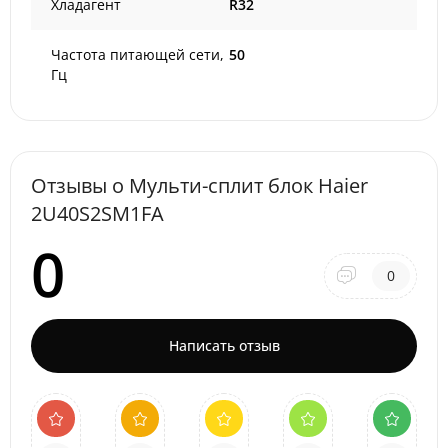
Хладагент
R32
Частота питающей сети,
50
Гц
Отзывы о Мульти-сплит блок Haier
2U40S2SM1FA
0
0
Написать отзыв