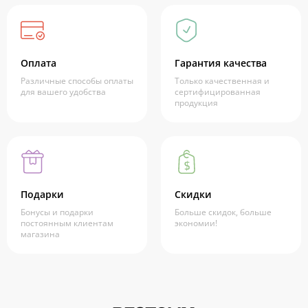
Оплата
Гарантия качества
Различные способы оплаты
Только качественная и
для вашего удобства
сертифицированная
продукция
Подарки
Скидки
Бонусы и подарки
Больше скидок, больше
постоянным клиентам
экономии!
магазина