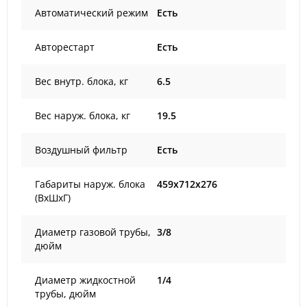
Автоматический режим
Есть
Авторестарт
Есть
Вес внутр. блока, кг
6.5
Вес наруж. блока, кг
19.5
Воздушный фильтр
Есть
Габариты наруж. блока
459x712x276
(ВxШxГ)
Диаметр газовой трубы,
3/8
дюйм
Диаметр жидкостной
1/4
трубы, дюйм