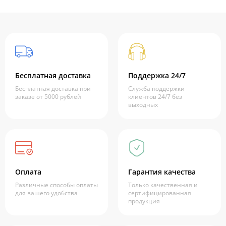
Бесплатная доставка
Поддержка 24/7
Бесплатная доставка при
Служба поддержки
заказе от 5000 рублей
клиентов 24/7 без
выходных
Оплата
Гарантия качества
Различные способы оплаты
Только качественная и
для вашего удобства
сертифицированная
продукция