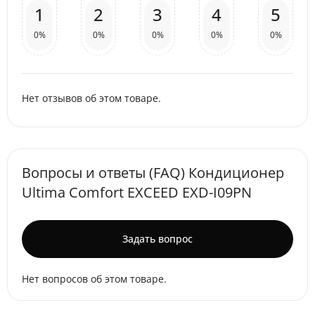
1
2
3
4
5
0%
0%
0%
0%
0%
Нет отзывов об этом товаре.
Вопросы и ответы (FAQ) Кондиционер
Ultima Comfort EXCEED EXD-I09PN
Задать вопрос
Нет вопросов об этом товаре.