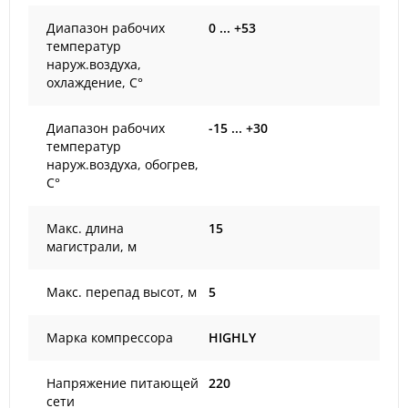
Диапазон рабочих
0 ... +53
температур
наруж.воздуха,
охлаждение, С°
Диапазон рабочих
-15 ... +30
температур
наруж.воздуха, обогрев,
С°
Макс. длина
15
магистрали, м
Макс. перепад высот, м
5
Марка компрессора
HIGHLY
Напряжение питающей
220
сети