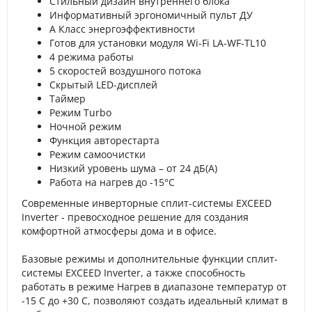
Стильный дизайн внутреннего блока
Информативный эргономичный пульт ДУ
А Класс энергоэффективности
Готов для установки модуля Wi-Fi LA-WF-TL10
4 режима работы
5 скоростей воздушного потока
Скрытый LED-дисплей
Таймер
Режим Turbo
Ночной режим
Функция авторестарта
Режим самоочистки
Низкий уровень шума – от 24 дБ(А)
Работа на нагрев до -15°С
Современные инверторные сплит-системы EXCEED
Inverter - превосходное решение для создания
комфортной атмосферы дома и в офисе.
Базовые режимы и дополнительные функции сплит-
системы EXCEED Inverter, а также способность
работать в режиме Нагрев в диапазоне температур от
-15 С до +30 С, позволяют создать идеальный климат в