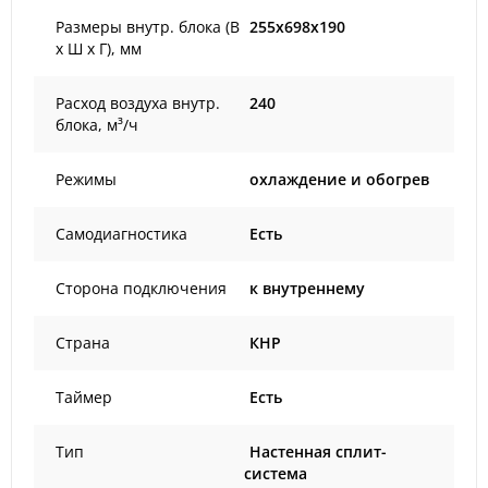
Размеры внутр. блока (В
255x698x190
х Ш х Г), мм
Расход воздуха внутр.
240
блока, м³/ч
Режимы
охлаждение и обогрев
Самодиагностика
Есть
Сторона подключения
к внутреннему
Страна
КНР
Таймер
Есть
Тип
Настенная сплит-
система