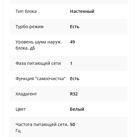
Тип блока
Настенный
Турбо-режим
Есть
Уровень шума наруж.
49
блока, дБ
Фаза питающей сети
1
Функция "самоочистка"
Есть
Хладагент
R32
Цвет
Белый
Частота питающей сети,
50
Гц