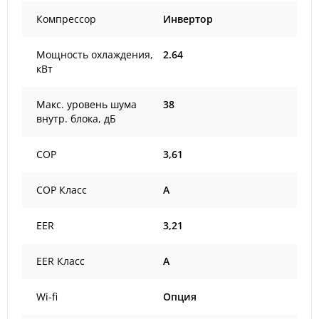
Компрессор
Инвертор
Мощность охлаждения,
2.64
кВт
Макс. уровень шума
38
внутр. блока, дБ
COP
3,61
COP Класс
A
EER
3,21
EER Класс
A
Wi-fi
Опция