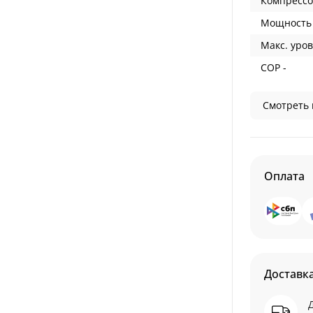
Компрессо
Мощность 
Макс. уров
COP -
Смотреть 
Оплата
Доставк