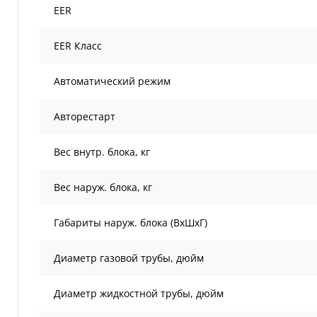
EER
EER Класс
Автоматический режим
Авторестарт
Вес внутр. блока, кг
Вес наруж. блока, кг
Габариты наруж. блока (ВxШxГ)
Диаметр газовой трубы, дюйм
Диаметр жидкостной трубы, дюйм