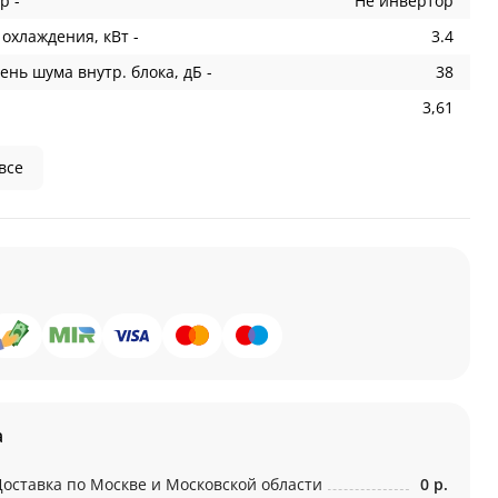
р -
Не инвертор
охлаждения, кВт -
3.4
ень шума внутр. блока, дБ -
38
3,61
все
а
Доставка по Москве и Московской области
0 р.