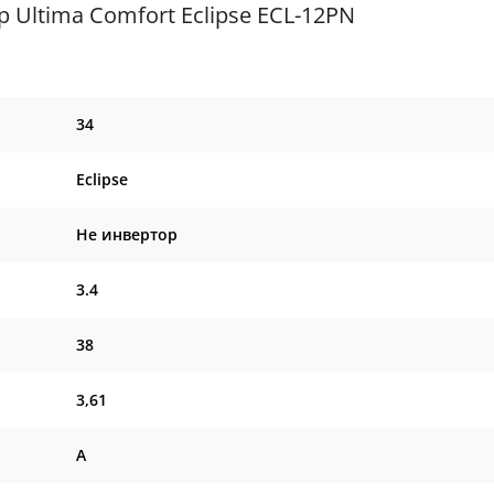
Ultima Comfort Eclipse ECL-12PN
34
Eclipse
Не инвертор
3.4
38
3,61
A