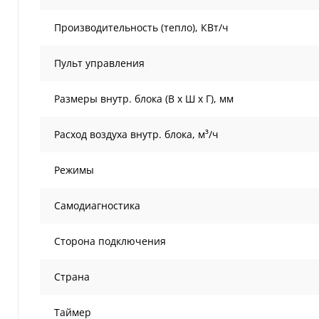
Производительность (тепло), КВт/ч
Пульт управления
Размеры внутр. блока (В х Ш х Г), мм
Расход воздуха внутр. блока, м³/ч
Режимы
Самодиагностика
Сторона подключения
Страна
Таймер