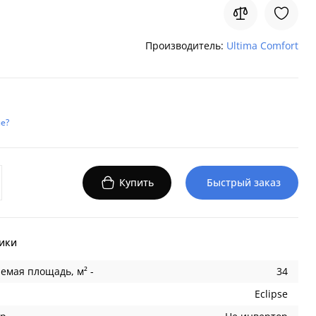
Производитель:
Ultima Comfort
е?
Купить
Быстрый заказ
ики
емая площадь, м² -
34
Eclipse