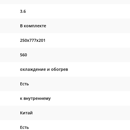
3.6
В комплекте
250x777x201
560
охлаждение и обогрев
Есть
к внутреннему
Китай
Есть