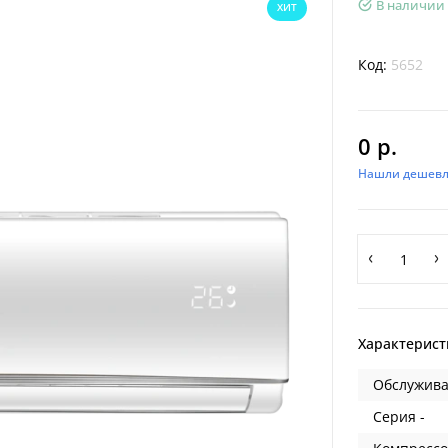
В наличии
ХИТ
Код:
5652
0 р.
Нашли дешевл
Характерист
Обслужива
Серия -