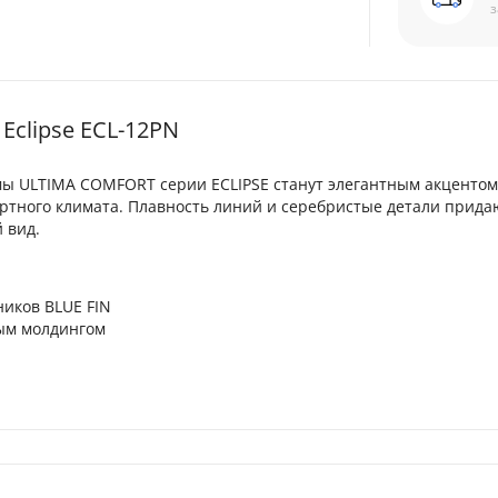
з
Eclipse ECL-12PN
ы ULTIMA COMFORT серии ECLIPSE станут элегантным акцентом
тного климата. Плавность линий и серебристые детали прида
 вид.
иков BLUE FIN
тым молдингом