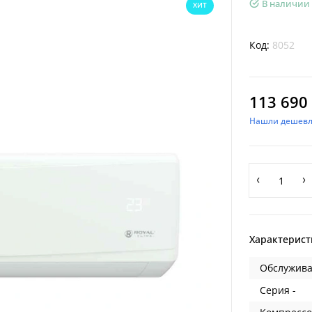
В наличии
ХИТ
Код:
8052
113 690 
Нашли дешевл
Характерист
Обслужива
Серия -