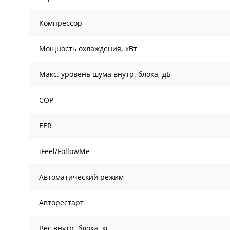
Компрессор
Мощность охлаждения, кВт
Макс. уровень шума внутр. блока, дБ
COP
EER
iFeel/FollowMe
Автоматический режим
Авторестарт
Вес внутр. блока, кг