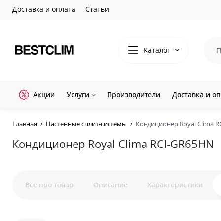
Доставка и оплата
Статьи
Каталог
Акции
Услуги
Производители
Доставка и оп
Главная
Настенные сплит-системы
Кондиционер Royal Clima 
Кондиционер Royal Clima RCI-GR65HN
Все про товар
Описание
Характеристики