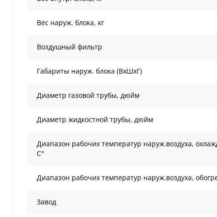
Вес наруж. блока, кг
Воздушный фильтр
Габариты наруж. блока (ВxШxГ)
Диаметр газовой трубы, дюйм
Диаметр жидкостной трубы, дюйм
Диапазон рабочих температур наруж.воздуха, охлаж
С°
Диапазон рабочих температур наруж.воздуха, обогре
Завод