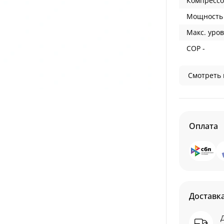
Компрессо
Мощность 
Макс. уров
COP -
Смотреть 
Оплата
Доставк