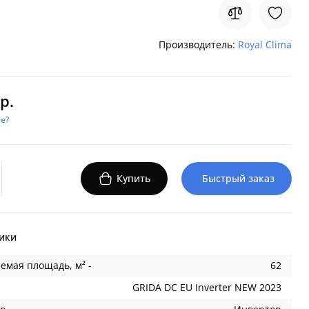
Производитель:
Royal Clima
р.
е?
Купить
Быстрый заказ
ики
емая площадь, м² -
62
GRIDA DC EU Inverter NEW 2023