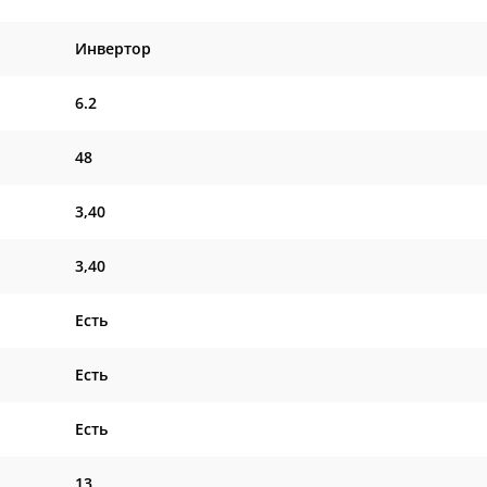
Инвертор
6.2
48
3,40
3,40
Есть
Есть
Есть
13