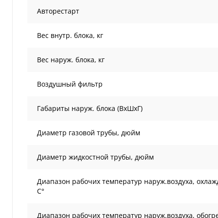
Авторестарт
Вес внутр. блока, кг
Вес наруж. блока, кг
Воздушный фильтр
Габариты наруж. блока (ВxШxГ)
Диаметр газовой трубы, дюйм
Диаметр жидкостной трубы, дюйм
Диапазон рабочих температур наруж.воздуха, охлаж
С°
Диапазон рабочих температур наруж.воздуха, обогре