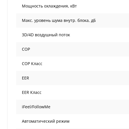
Мощность охлаждения, кВт
Макс. уровень шума внутр. блока, дБ
3D/4D воздушный поток
COP
COP Класс
EER
EER Класс
iFeel/FollowMe
Автоматический режим