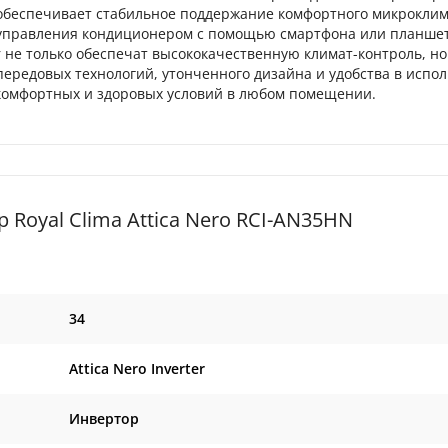
обеспечивает стабильное поддержание комфортного микроклим
о управления кондиционером с помощью смартфона или планшет
 не только обеспечат высококачественную климат-контроль, но
ередовых технологий, утонченного дизайна и удобства в испо
комфортных и здоровых условий в любом помещении.
Royal Clima Attica Nero RCI-AN35HN
34
Attica Nero Inverter
Инвертор