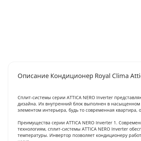
Описание Кондиционер Royal Clima Att
Сплит-системы серии ATTICA NERO Inverter представля
дизайна. Их внутренний блок выполнен в насыщенном 
элементом интерьера, будь то современная квартира, 
Преимущества серии ATTICA NERO Inverter 1. Соврем
технологиям, сплит-системы ATTICA NERO Inverter об
температуры. Инвертор позволяет кондиционеру работ