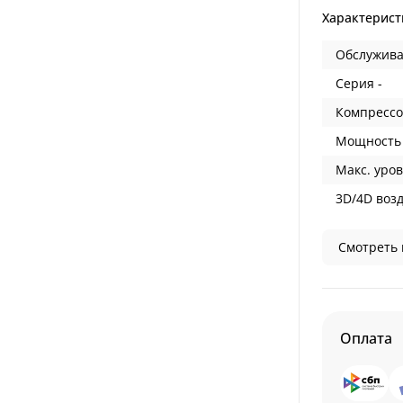
Характерист
Обслужива
Серия -
Компрессо
Мощность 
Макс. уров
3D/4D воз
Смотреть 
Оплата