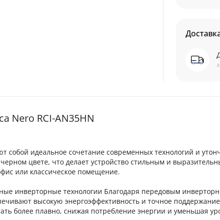
Доставк
з
ica Nero RCI-AN35HN
ют собой идеальное сочетание современных технологий и утон
черном цвете, что делает устройство стильным и выразитель
офис или классическое помещение.
енные инверторные технологии Благодаря передовым инвертор
еспечивают высокую энергоэффективность и точное поддержани
ать более плавно, снижая потребление энергии и уменьшая ур