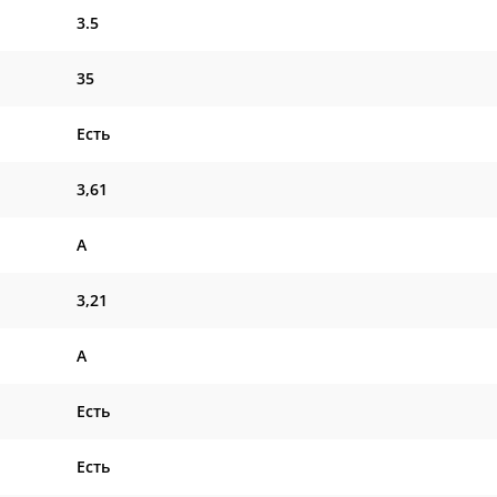
3.5
35
Есть
3,61
A
3,21
A
Есть
Есть