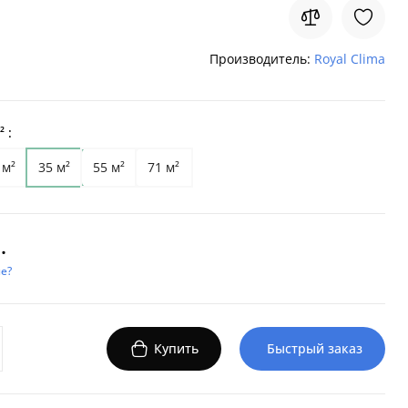
Производитель:
Royal Clima
 :
 м²
35 м²
55 м²
71 м²
.
е?
Купить
Быстрый заказ