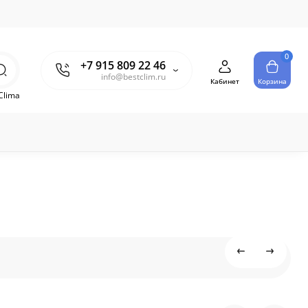
0
+7 915 809 22 46
info@bestclim.ru
Кабинет
Корзина
Clima