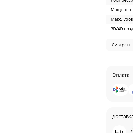
Компрессо
Мощность 
Макс. уров
3D/4D воз
Смотреть 
Оплата
Доставк