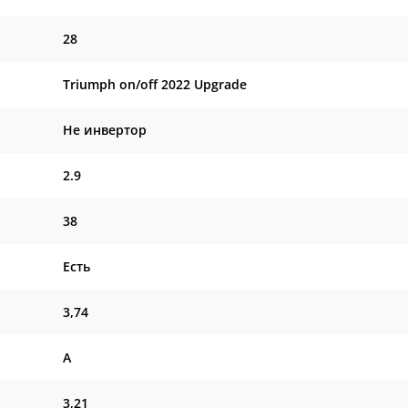
28
Triumph on/off 2022 Upgrade
Не инвертор
2.9
38
Есть
3,74
A
3,21