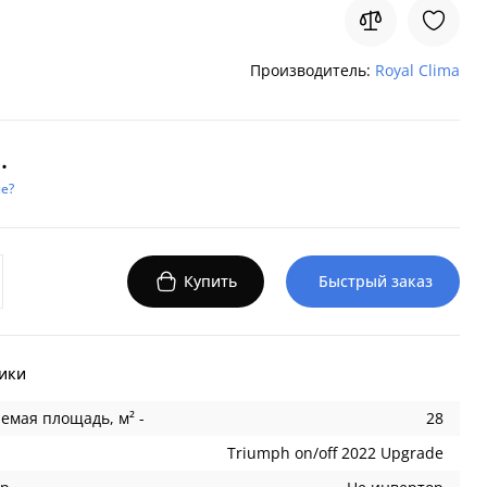
Производитель:
Royal Clima
.
е?
Купить
Быстрый заказ
ики
емая площадь, м² -
28
Triumph on/off 2022 Upgrade