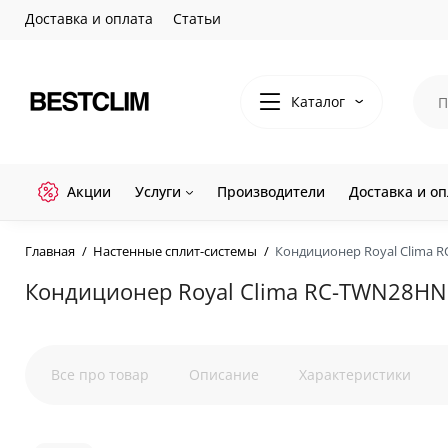
Доставка и оплата
Статьи
Каталог
Акции
Услуги
Производители
Доставка и оп
Главная
Настенные сплит-системы
Кондиционер Royal Clima 
Кондиционер Royal Clima RC-TWN28HN
Все про товар
Описание
Характеристики