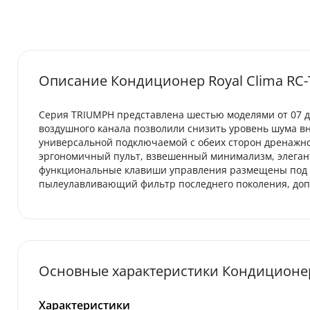
Описание Кондиционер Royal Clima R
Серия TRIUMPH представлена шестью моделями от 07 д
воздушного канала позволили снизить уровень шума вну
универсальной подключаемой с обеих сторон дренажно
эргономичный пульт, взвешенный минимализм, элеган
функциональные клавиши управления размещены под к
пылеулавливающий фильтр последнего поколения, допол
Основные характеристики Кондиционер
Характеристики