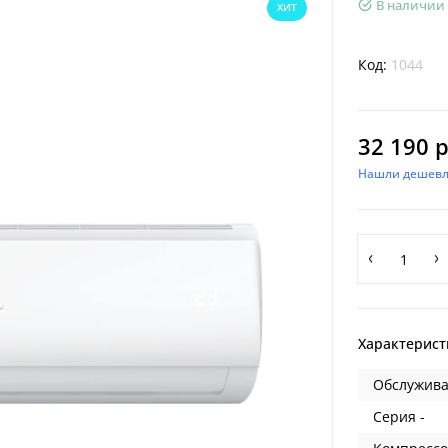
В наличии
ХИТ
Код:
1044
32 190 р
Нашли дешевл
Характерист
Обслужива
Серия -