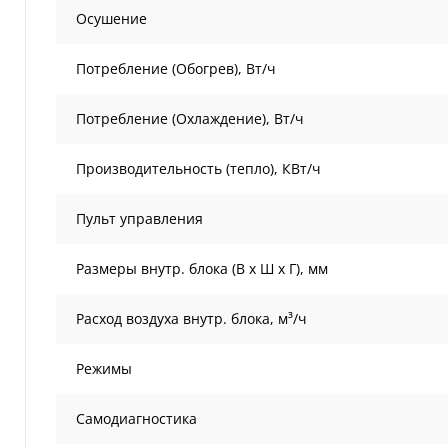
Осушение
Потребление (Обогрев), Вт/ч
Потребление (Охлаждение), Вт/ч
Производительность (тепло), КВт/ч
Пульт управления
Размеры внутр. блока (В х Ш х Г), мм
Расход воздуха внутр. блока, м³/ч
Режимы
Самодиагностика