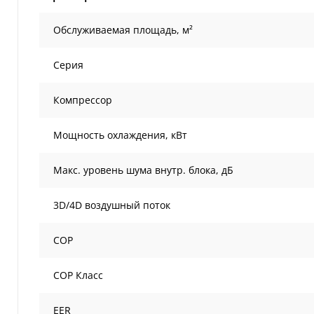
Обслуживаемая площадь, м²
Серия
Компрессор
Мощность охлаждения, кВт
Макс. уровень шума внутр. блока, дБ
3D/4D воздушный поток
COP
COP Класс
EER