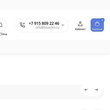
0
+7 915 809 22 46
info@bestclim.ru
Кабинет
Корзина
Clima