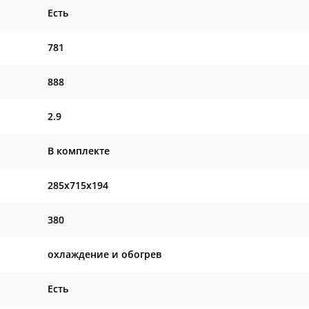
Есть
781
888
2.9
В комплекте
285x715x194
380
охлаждение и обогрев
Есть