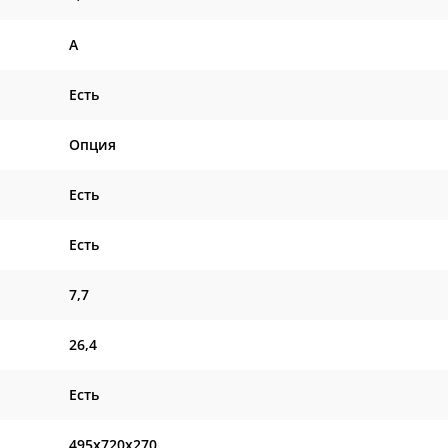
A
Есть
Опция
Есть
Есть
7,7
26,4
Есть
495x720x270