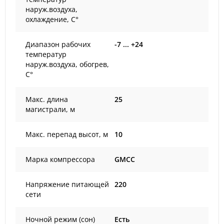
наруж.воздуха,
охлаждение, С°
Диапазон рабочих
-7 ... +24
температур
наруж.воздуха, обогрев,
С°
Макс. длина
25
магистрали, м
Макс. перепад высот, м
10
Марка компрессора
GMCC
Напряжение питающей
220
сети
Ночной режим (сон)
Есть