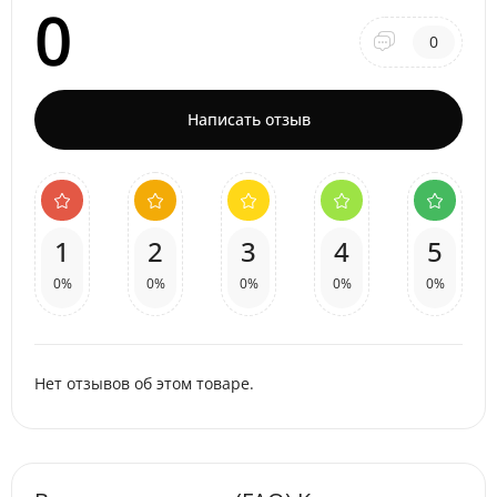
0
0
Написать отзыв
1
2
3
4
5
0%
0%
0%
0%
0%
Нет отзывов об этом товаре.