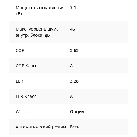
Мощность охлаждения,
7.1
кВт
Макс. уровень шума
46
внутр. блока, дБ
COP
3,63
COP Класс
A
EER
3,28
EER Класс
A
Wi-fi
Опция
Автоматический режим
Есть