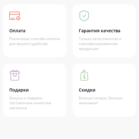
Оплата
Гарантия качества
Различные способы оплаты
Только качественная и
для вашего удобства
сертифицированная
продукция
Подарки
Скидки
Бонусы и подарки
Больше скидок, больше
постоянным клиентам
экономии!
магазина