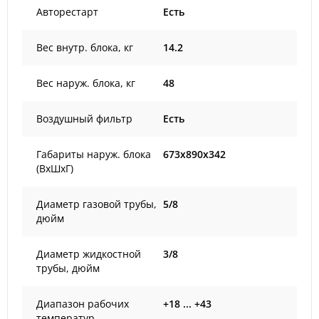
Авторестарт
Есть
Вес внутр. блока, кг
14.2
Вес наруж. блока, кг
48
Воздушный фильтр
Есть
Габариты наруж. блока
673x890x342
(ВxШxГ)
Диаметр газовой трубы,
5/8
дюйм
Диаметр жидкостной
3/8
трубы, дюйм
Диапазон рабочих
+18 ... +43
температур