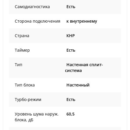
Самодиагностика
Есть
Сторона подключения
к внутреннему
Страна
КНР
Таймер
Есть
Тип
Настенная сплит-
система
Тип блока
Настенный
Турбо-режим
Есть
Уровень шума наруж.
60,5
блока, дБ