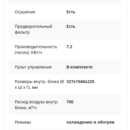
Осушение
Есть
Предварительный
Есть
фильтр
Производительность
7.2
(тепло), КВт/ч
Пульт управления
В комплекте
Размеры внутр. блока (В
327x1040x220
х Ш х Г), мм
Расход воздуха внутр.
700
блока, м³/ч
Режимы
охлаждение и обогрев