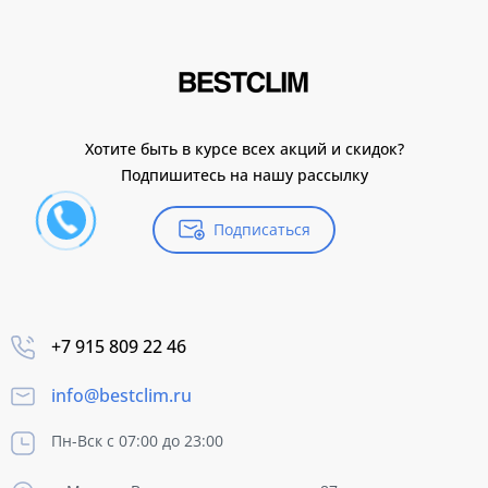
Хотите быть в курсе всех акций и скидок?
Подпишитесь на нашу рассылку
Подписаться
+7 915 809 22 46
info@bestclim.ru
Пн-Вск с 07:00 до 23:00