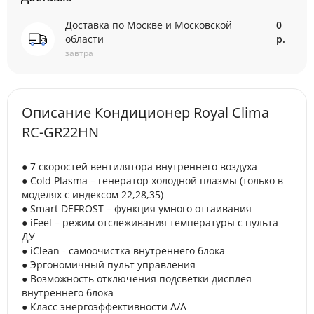
Доставка по Москве и Московской
0
области
р.
завтра
Описание Кондиционер Royal Clima
RC-GR22HN
● 7 скоростей вентилятора внутреннего воздуха
● Cold Plasma – генератор холодной плазмы (только в
моделях с индексом 22,28,35)
● Smart DEFROST – функция умного оттаивания
● iFeel – режим отслеживания температуры с пульта
ДУ
● iClean - cамоочистка внутреннего блока
● Эргономичный пульт управления
● Возможность отключения подсветки дисплея
внутреннего блока
● Класс энергоэффективности A/A