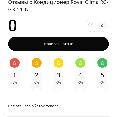
Отзывы о Кондиционер Royal Clima RC-
GR22HN
0
0
Написать отзыв
1
2
3
4
5
0%
0%
0%
0%
0%
Нет отзывов об этом товаре.