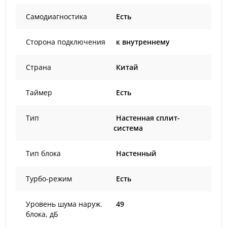
Самодиагностика
Есть
Сторона подключения
к внутреннему
Страна
Китай
Таймер
Есть
Тип
Настенная сплит-
система
Тип блока
Настенный
Турбо-режим
Есть
Уровень шума наруж.
49
блока, дБ