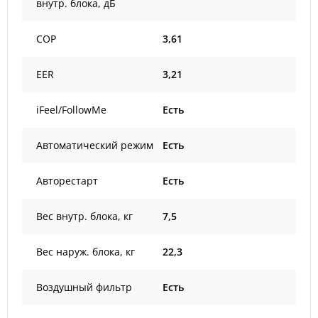
внутр. блока, дБ
COP
3,61
EER
3,21
iFeel/FollowMe
Есть
Автоматический режим
Есть
Авторестарт
Есть
Вес внутр. блока, кг
7,5
Вес наруж. блока, кг
22,3
Воздушный фильтр
Есть