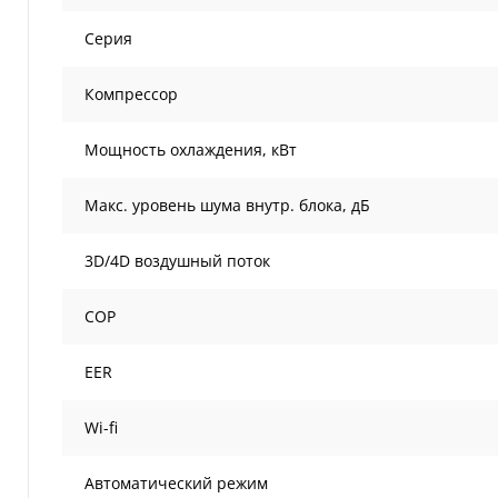
Серия
Компрессор
Мощность охлаждения, кВт
Макс. уровень шума внутр. блока, дБ
3D/4D воздушный поток
COP
EER
Wi-fi
Автоматический режим