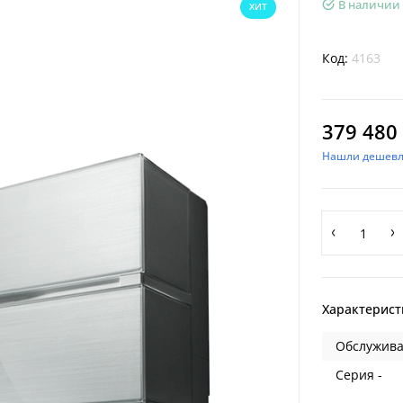
В наличии
ХИТ
Код:
4163
379 480 
Нашли дешевл
Характерист
Обслужива
Серия -