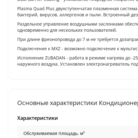
Plasma Quad Plus двухступенчатая плазменная система
бактерий, вирусов, аллергенов и пыли. Встроенный д
Раздельное управление воздушными заслонками обесп
одновременно для нескольких пользователей.
При длине фреонопровода до 7 м не требуется дозаправ
Подключение к MXZ - возможно подключение к мультиси
Исполнение ZUBADAN - работа в режиме нагрева до -25
наружного воздуха. Установлен электронагреватель по
Основные характеристики Кондиционер 
Характеристики
Обслуживаемая площадь, м²