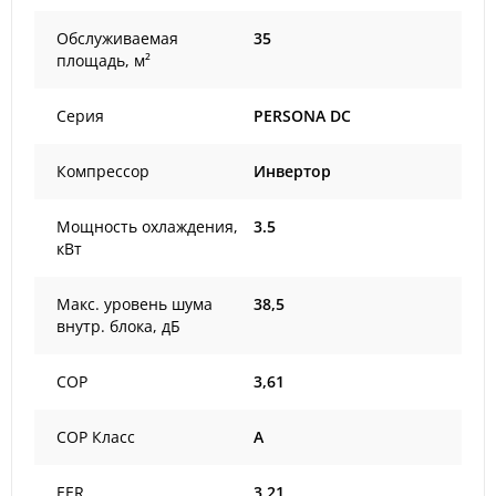
Обслуживаемая
35
площадь, м²
Серия
PERSONA DC
Компрессор
Инвертор
Мощность охлаждения,
3.5
кВт
Макс. уровень шума
38,5
внутр. блока, дБ
COP
3,61
COP Класс
A
EER
3,21