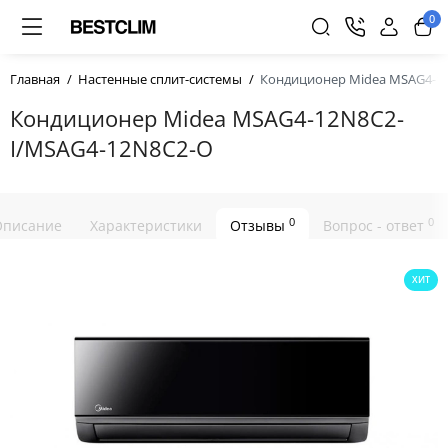
0
Главная
Настенные сплит-системы
Кондиционер Midea MSAG4-1
Кондиционер Midea MSAG4-12N8C2-
I/MSAG4-12N8C2-O
0
0
Описание
Характеристики
Отзывы
Вопрос - ответ
ХИТ