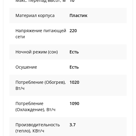
Макс. перепад высот, м
10
Материал корпуса
Пластик
Напряжение питающей
220
сети
Ночной режим (сон)
Есть
Осушение
Есть
Потребление (Обогрев),
1020
Вт/ч
Потребление
1090
(Охлаждение), Вт/ч
Производительность
3.7
(тепло), КВт/ч