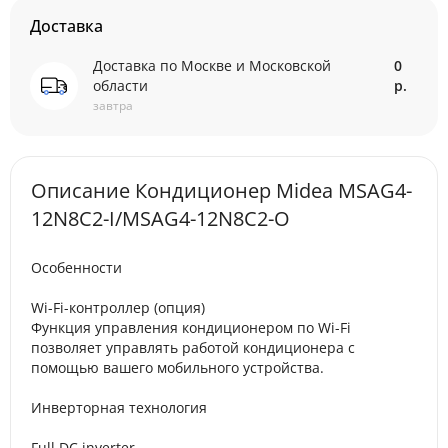
Доставка
Доставка по Москве и Московской
0
области
р.
завтра
Описание Кондиционер Midea MSAG4-
12N8C2-I/MSAG4-12N8C2-O
Особенности
Wi-Fi-контроллер (опция)
Функция управления кондиционером по Wi-Fi
позволяет управлять работой кондиционера с
помощью вашего мобильного устройства.
Инверторная технология
Full DC inverter