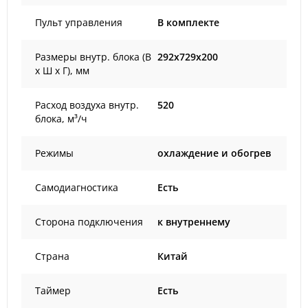
Пульт управления
В комплекте
Размеры внутр. блока (В
292x729x200
х Ш х Г), мм
Расход воздуха внутр.
520
блока, м³/ч
Режимы
охлаждение и обогрев
Самодиагностика
Есть
Сторона подключения
к внутреннему
Страна
Китай
Таймер
Есть