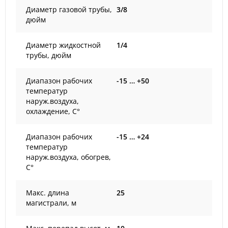
Диаметр газовой трубы,
3/8
дюйм
Диаметр жидкостной
1/4
трубы, дюйм
Диапазон рабочих
-15 … +50
температур
наруж.воздуха,
охлаждение, С°
Диапазон рабочих
-15 … +24
температур
наруж.воздуха, обогрев,
С°
Макс. длина
25
магистрали, м