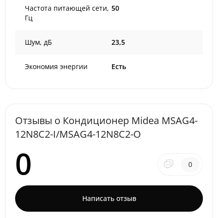
Частота питающей сети,
50
Гц
Шум, дБ
23,5
Экономия энергии
Есть
Отзывы о Кондиционер Midea MSAG4-
12N8C2-I/MSAG4-12N8C2-O
0
0
Написать отзыв