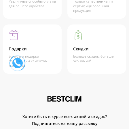
Различные способы оплаты
Только качественная и
для вашего удобства
сертифицированная
продукция
Подарки
Скидки
Бонусы и подарки
Больше скидок, больше
постоянным клиентам
экономии!
магазина
Хотите быть в курсе всех акций и скидок?
Подпишитесь на нашу рассылку