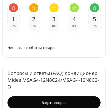
1
2
3
4
5
0%
0%
0%
0%
0%
Нет отзывов об этом товаре.
Вопросы и ответы (FAQ) Кондиционер
Midea MSAG4-12N8C2-I/MSAG4-12N8C2-
O
Задать вопрос