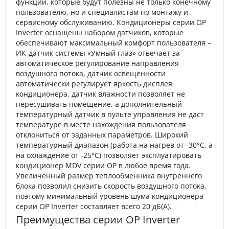
функций, которые будут полезны не только конечному
пользователю, но и специалистам по монтажу и
сервисному обслуживанию. Кондиционеры серии OP
Inverter оснащены набором датчиков, которые
обеспечивают максимальный комфорт пользователя –
ИК-датчик системы «Умный глаз» отвечает за
автоматическое регулирование направления
воздушного потока, датчик освещенности
автоматически регулирует яркость дисплея
кондиционера, датчик влажности позволяет не
пересушивать помещение, а дополнительный
температурный датчик в пульте управления не даст
температуре в месте нахождения пользователя
отклониться от заданных параметров. Широкий
температурный диапазон (работа на нагрев от -30°С, а
на охлаждение от -25°С) позволяет эксплуатировать
кондиционер MDV серии OP в любое время года.
Увеличенный размер теплообменника внутреннего
блока позволил снизить скорость воздушного потока,
поэтому минимальный уровень шума кондиционера
серии OP Inverter составляет всего 20 дБ(А).
Преимущества серии OP Inverter