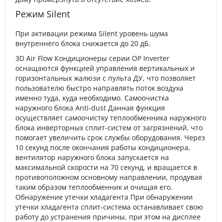
Режим Silent
При активации режима Silent уровень шума
внутреннего блока снижается до 20 дБ.
3D Air Flow Кондиционеры серии OP Inverter
оснащаются функцией управления вертикальных и
горизонтальных жалюзи с пульта ДУ, что позволяет
пользователю быстро направлять поток воздуха
именно туда, куда необходимо. Cамоочистка
наружного блока Anti-dust Данная функция
осуществляет самоочистку теплообменника наружного
блока инверторных сплит-систем от загрязнений, что
помогает увеличить срок службы оборудования. Через
10 секунд после окончания работы кондиционера,
вентилятор наружного блока запускается на
максимальной скорости на 70 секунд, и вращается в
противоположном основному направлении, продувая
таким образом теплообменник и очищая его.
Обнаружение утечки хладагента При обнаружении
утечки хладагента сплит-система останавливает свою
работу до устранения причины, при этом на дисплее