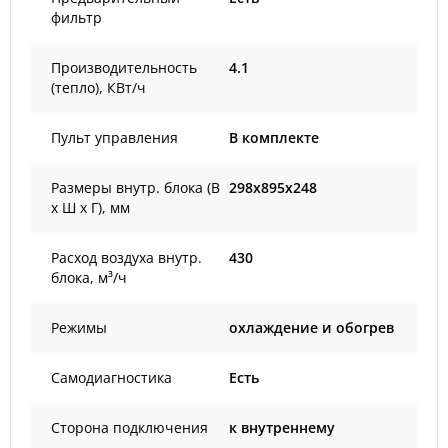
фильтр
Производительность
4.1
(тепло), КВт/ч
Пульт управления
В комплекте
Размеры внутр. блока (В
298x895x248
х Ш х Г), мм
Расход воздуха внутр.
430
блока, м³/ч
Режимы
охлаждение и обогрев
Самодиагностика
Есть
Сторона подключения
к внутреннему