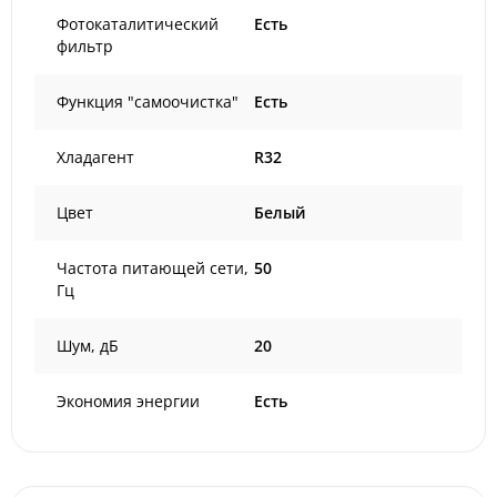
Фотокаталитический
Есть
фильтр
Функция "самоочистка"
Есть
Хладагент
R32
Цвет
Белый
Частота питающей сети,
50
Гц
Шум, дБ
20
Экономия энергии
Есть