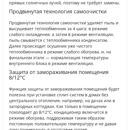
прямых солнечных лучей, поэтому не требует замены.
Продвинутая технология самоочистки
Продвинутая технология самоочистки удаляет пыль и
высушивает теплообменник за 4 шага: в режиме
слабого охлаждения, а затем в режиме вентиляции,
пыль смывается с теплообменника конденсатом.
Далее происходит осушение уже чистого
теплообменника в режиме слабого обогрева, и, на
финальном этапе — нормализация температуры
внутреннего блока в режиме вентиляции.
Защита от замораживания помещения
8/12°С
Функция защиты от замораживания помещения будет
полезна при установке сплит-систем в домах без
центрального отопления, например, на дачах или в
загородных коттеджах. Как только в помещении
похолодает до 8/12°С, кондиционер включится в
режиме обогрева, поддерживая таким образом
постоянную положительную температуру и не давая
дому промерзнуть в отсутствие хозяев.