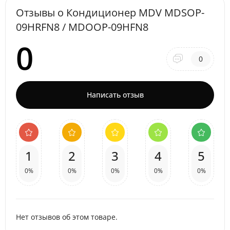
Отзывы о Кондиционер MDV MDSOP-
09HRFN8 / MDOOP-09HFN8
0
0
Написать отзыв
1
2
3
4
5
0%
0%
0%
0%
0%
Нет отзывов об этом товаре.