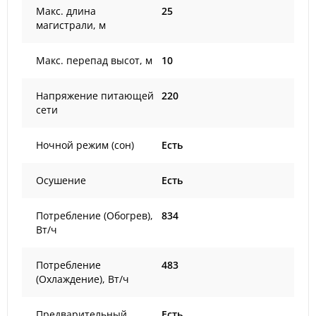
Макс. длина
25
магистрали, м
Макс. перепад высот, м
10
Напряжение питающей
220
сети
Ночной режим (сон)
Есть
Осушение
Есть
Потребление (Обогрев),
834
Вт/ч
Потребление
483
(Охлаждение), Вт/ч
Предварительный
Есть