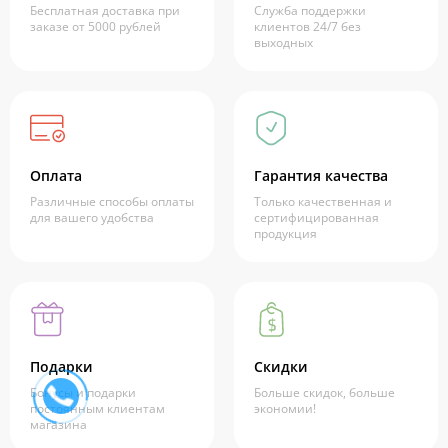
Бесплатная доставка при
Служба поддержки
заказе от 5000 рублей
клиентов 24/7 без
выходных
Оплата
Гарантия качества
Различные способы оплаты
Только качественная и
для вашего удобства
сертифицированная
продукция
Подарки
Скидки
Бонусы и подарки
Больше скидок, больше
постоянным клиентам
экономии!
магазина