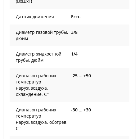
(ВxШxГ)
Датчик движения
Есть
Диаметр газовой трубы,
3/8
дюйм
Диаметр жидкостной
1/4
трубы, дюйм
Диапазон рабочих
-25 … +50
температур
наруж.воздуха,
охлаждение, С°
Диапазон рабочих
-30 … +30
температур
наруж.воздуха, обогрев,
С°