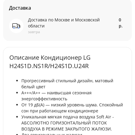
Доставка
Доставка по Москве и Московской
0
области
р.
завтра
Описание Кондиционер LG
H24S1D.NS1R/H24S1D.U24R
Прогрессивный стильный дизайн, матовый
белый цвет
A+++/A++ — наивысшая сезонная
энергоэффективность
От 19 дБ(А) — низкий уровень шума. Спокойный
сон при работающем кондиционере
Уникальная мягкая подача воздуха Soft Air -
АБСОЛЮТНО ГОРИЗОНТАЛЬНЫЙ ПОТОК
ВОЗДУХА В РЕЖИМЕ ЗАКРЫТОГО ЖАЛЮЗИ.
Два горизонтальных жалюзи