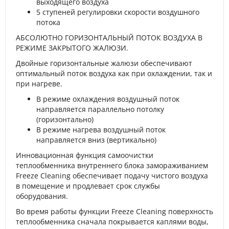
выходящего воздуха
5 ступеней регулировки скорости воздушного
потока
АБСОЛЮТНО ГОРИЗОНТАЛЬНЫЙ ПОТОК ВОЗДУХА В
РЕЖИМЕ ЗАКРЫТОГО ЖАЛЮЗИ.
Двойные горизонтальные жалюзи обеспечивают
оптимальный поток воздуха как при охлаждении, так и
при нагреве.
В режиме охлаждения воздушный поток
направляется параллельно потолку
(горизонтально)
В режиме нагрева воздушный поток
направляется вниз (вертикально)
Инновационная функция самоочистки
теплообменника внутреннего блока замораживанием
Freeze Cleaning обеспечивает подачу чистого воздуха
в помещение и продлевает срок службы
оборудования.
Во время работы функции Freeze Cleaning поверхность
теплообменника сначала покрывается каплями воды,