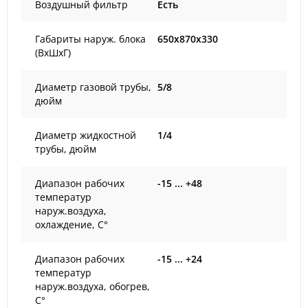
Воздушный фильтр
Есть
Габариты наруж. блока
650x870x330
(ВxШxГ)
Диаметр газовой трубы,
5/8
дюйм
Диаметр жидкостной
1/4
трубы, дюйм
Диапазон рабочих
-15 ... +48
температур
наруж.воздуха,
охлаждение, С°
Диапазон рабочих
-15 ... +24
температур
наруж.воздуха, обогрев,
С°