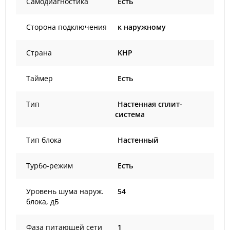
Самодиагностика
Есть
Сторона подключения
к наружному
Страна
KHP
Таймер
Есть
Тип
Настенная сплит-
система
Тип блока
Настенный
Турбо-режим
Есть
Уровень шума наруж.
54
блока, дБ
Фаза питающей сети
1