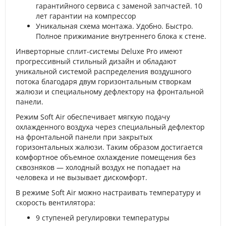
гарантийного сервиса с заменой запчастей. 10
лет гарантии на компрессор
Уникальная схема монтажа. Удобно. Быстро.
Полное прижимание внутреннего блока к стене.
Инверторные сплит-системы Deluxe Pro имеют
прогрессивный стильный дизайн и обладают
уникальной системой распределения воздушного
потока благодаря двум горизонтальным створкам
жалюзи и специальному дефлектору на фронтальной
панели.
Режим Soft Air обеспечивает мягкую подачу
охлажденного воздуха через специальный дефлектор
на фронтальной панели при закрытых
горизонтальных жалюзи. Таким образом достигается
комфортное объемное охлаждение помещения без
сквозняков — холодный воздух не попадает на
человека и не вызывает дискомфорт.
В режиме Soft Air можно настраивать температуру и
скорость вентилятора:
9 ступеней регулировки температуры