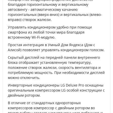
благодаря горизонтальному и вертикальному
автосвингу - автоматическому качанию
горизонтальных (вверх-вниз) и вертикальных (влево-
вправо) створок жалюзи.
Управлять кондиционером удобно при помощи
смартфона из любой точки мира благодаря
встроенному Wi-Fi-модулю.
Простая интеграция в Умный Дом Яндекса (Дом с
Алисой) позволяет управлять кондиционером голосом.
Скрытый дисплей на передней панели внутреннего
блока отображает установленную температуру,
положение створок жалюзи, скорость вентилятора и
потребляемую мощность. При необходимости дисплей
можно отключить.
Инверторные кондиционеры LG Deluxe Pro оснащены
оригинальным компрессором LG особой конструкции с
двойным ротором.
В отличие от стандартных однороторных
компрессоров компрессор с двойным ротором во
время работы создает намного меньшую вибрацию и