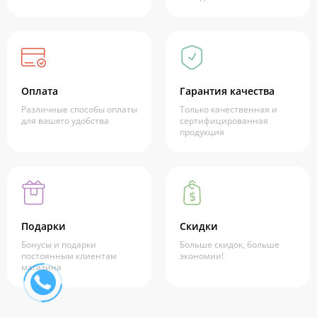
Оплата
Гарантия качества
Различные способы оплаты
Только качественная и
для вашего удобства
сертифицированная
продукция
Подарки
Скидки
Бонусы и подарки
Больше скидок, больше
постоянным клиентам
экономии!
магазина