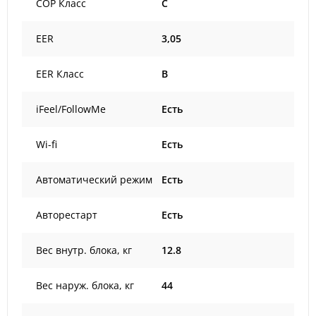
COP Класс
C
EER
3,05
EER Класс
B
iFeel/FollowMe
Есть
Wi-fi
Есть
Автоматический режим
Есть
Авторестарт
Есть
Вес внутр. блока, кг
12.8
Вес наруж. блока, кг
44