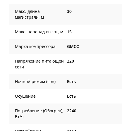
Макс. длина
30
магистрали, м
Макс. перепад высот, м
15
Марка компрессора
GMCC
Напряжение питающей
220
сети
Ночной режим (сон)
Есть
Осушение
Есть
Потребление (Обогрев),
2240
Вт/ч