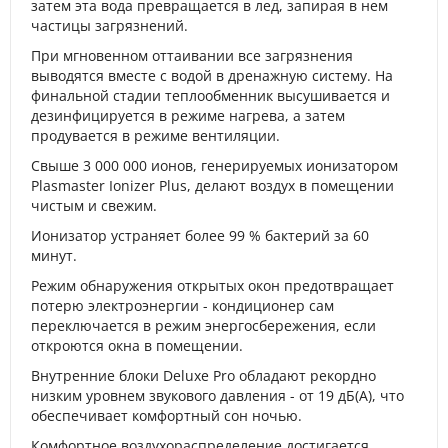
затем эта вода превращается в лед, запирая в нем
частицы загрязнений.
При мгновенном оттаивании все загрязнения
выводятся вместе с водой в дренажную систему. На
финальной стадии теплообменник высушивается и
дезинфицируется в режиме нагрева, а затем
продувается в режиме вентиляции.
Свыше 3 000 000 ионов, генерируемых ионизатором
Plasmaster Ionizer Plus, делают воздух в помещении
чистым и свежим.
Ионизатор устраняет более 99 % бактерий за 60
минут.
Режим обнаружения открытых окон предотвращает
потерю электроэнергии - кондиционер сам
переключается в режим энергосбережения, если
откроются окна в помещении.
Внутренние блоки Deluxe Pro обладают рекордно
низким уровнем звукового давления - от 19 дБ(А), что
обеспечивает комфортный сон ночью.
Комфортное воздухораспределение достигается