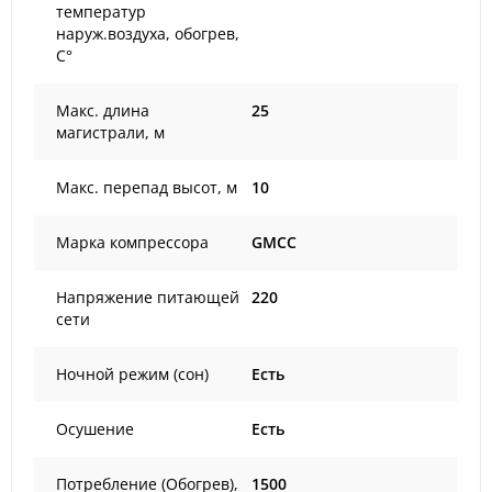
температур
наруж.воздуха, обогрев,
С°
Макс. длина
25
магистрали, м
Макс. перепад высот, м
10
Марка компрессора
GMCC
Напряжение питающей
220
сети
Ночной режим (сон)
Есть
Осушение
Есть
Потребление (Обогрев),
1500