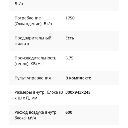
Вт/ч
Потребление
1750
(Охлаждение), Вт/ч
Предварительный
Есть
фильтр
Производительность
5.75
(тепло), КВт/ч
Пульт управления
В комплекте
Размеры внутр. блока (В
300x943x245
х Ш х Г), мм
Расход воздуха внутр.
600
блока, м³/ч