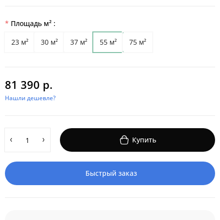
Площадь м² :
23 м²
30 м²
37 м²
55 м²
75 м²
81 390 р.
Нашли дешевле?
Купить
Быстрый заказ