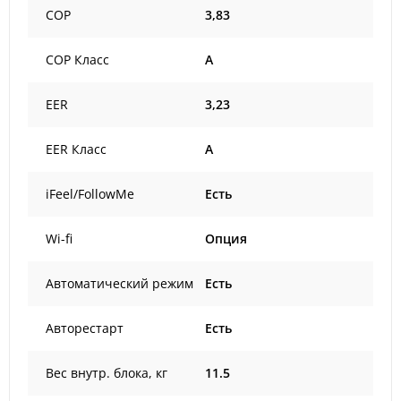
COP
3,83
COP Класс
A
EER
3,23
EER Класс
A
iFeel/FollowMe
Есть
Wi-fi
Опция
Автоматический режим
Есть
Авторестарт
Есть
Вес внутр. блока, кг
11.5