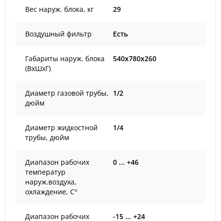
Вес наруж. блока, кг
29
Воздушный фильтр
Есть
Габариты наруж. блока
540x780x260
(ВxШxГ)
Диаметр газовой трубы,
1/2
дюйм
Диаметр жидкостной
1/4
трубы, дюйм
Диапазон рабочих
0 ... +46
температур
наруж.воздуха,
охлаждение, С°
Диапазон рабочих
-15 ... +24