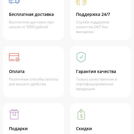
Бесплатная доставка
Поддержка 24/7
Бесплатная доставка при
Служба поддержки
заказе от 5000 рублей
клиентов 24/7 без
выходных
Оплата
Гарантия качества
Различные способы оплаты
Только качественная и
для вашего удобства
сертифицированная
продукция
Подарки
Скидки