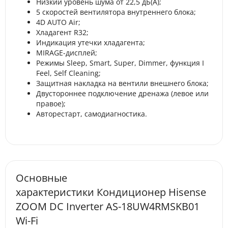
Низкий уровень шума от 22,5 дБ(А);
5 скоростей вентилятора внутреннего блока;
4D AUTO Air;
Хладагент R32;
Индикация утечки хладагента;
MIRAGE-дисплей;
Режимы Sleep, Smart, Super, Dimmer, функция I
Feel, Self Cleaning;
Защитная накладка на вентили внешнего блока;
Двустороннее подключение дренажа (левое или
правое);
Авторестарт, самодиагностика.
Основные
характеристики Кондиционер Hisense
ZOOM DC Inverter AS-18UW4RMSKB01
Wi-Fi