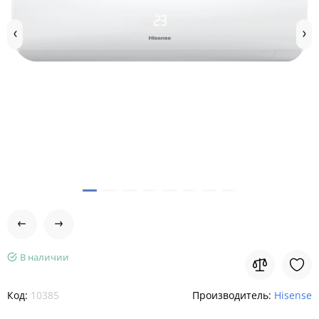
В наличии
Код:
10385
Производитель:
Hisense