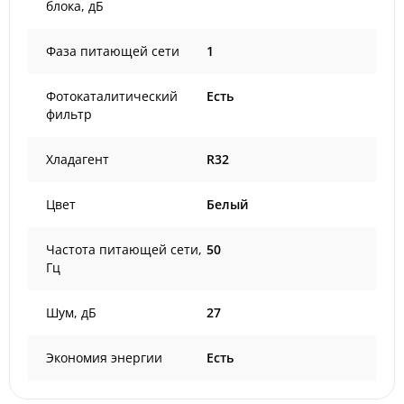
блока, дБ
Фаза питающей сети
1
Фотокаталитический
Есть
фильтр
Хладагент
R32
Цвет
Белый
Частота питающей сети,
50
Гц
Шум, дБ
27
Экономия энергии
Есть