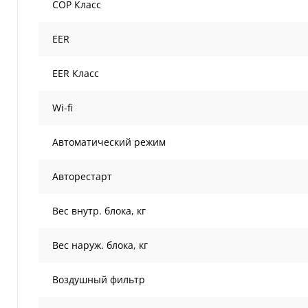
COP Класс
EER
EER Класс
Wi-fi
Автоматический режим
Авторестарт
Вес внутр. блока, кг
Вес наруж. блока, кг
Воздушный фильтр