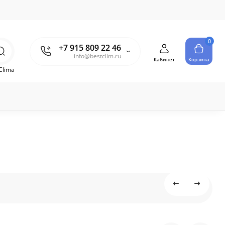
0
+7 915 809 22 46
info@bestclim.ru
Кабинет
Корзина
Clima