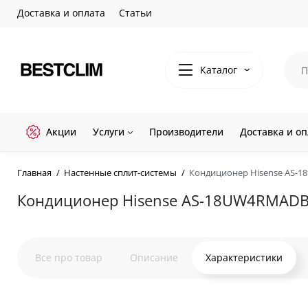
Доставка и оплата
Статьи
Каталог
Акции
Услуги
Производители
Доставка и оп
Главная
Настенные сплит-системы
Кондиционер Hisense AS-
Кондиционер Hisense AS-18UW4RMAD
Все про товар
Описание
Характеристики