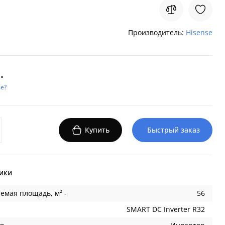
Производитель:
Hisense
.
е?
Купить
Быстрый заказ
ики
емая площадь, м² -
56
SMART DC Inverter R32