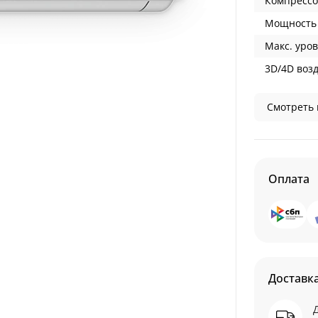
Компрессо
Мощность 
Макс. уров
3D/4D воз
Смотреть 
Оплата
Доставк