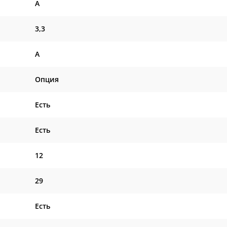
A
3,3
A
Опция
Есть
Есть
12
29
Есть