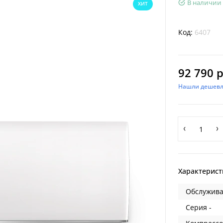
В наличии
ХИТ
Код:
6407
92 790 р
Нашли дешевл
Характерист
Обслужива
Серия -