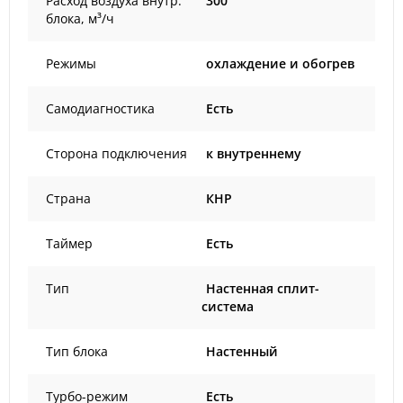
Расход воздуха внутр.
300
блока, м³/ч
Режимы
охлаждение и обогрев
Самодиагностика
Есть
Сторона подключения
к внутреннему
Страна
КНР
Таймер
Есть
Тип
Настенная сплит-
система
Тип блока
Настенный
Турбо-режим
Есть