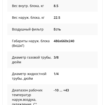
Вес внутр. блока, кг
8.5
Вес наруж. блока, кг
22.5
Воздушный фильтр
Есть
Габариты наруж. блока
486x660x240
(ВxШxГ)
Диаметр газовой трубы,
3/8
дюйм
Диаметр жидкостной
1/4
трубы, дюйм
Диапазон рабочих
-10 ... +43
температур
наруж.воздуха,
охлаждение, С°