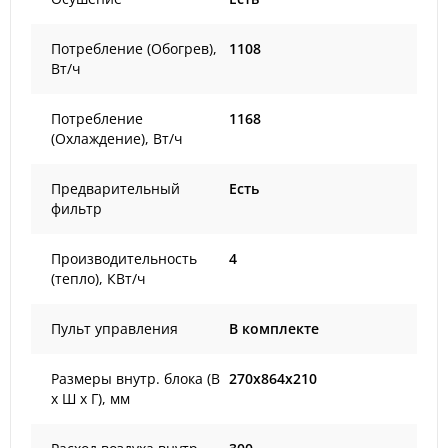
Потребление (Обогрев),
1108
Вт/ч
Потребление
1168
(Охлаждение), Вт/ч
Предварительный
Есть
фильтр
Производительность
4
(тепло), КВт/ч
Пульт управления
В комплекте
Размеры внутр. блока (В
270x864x210
х Ш х Г), мм