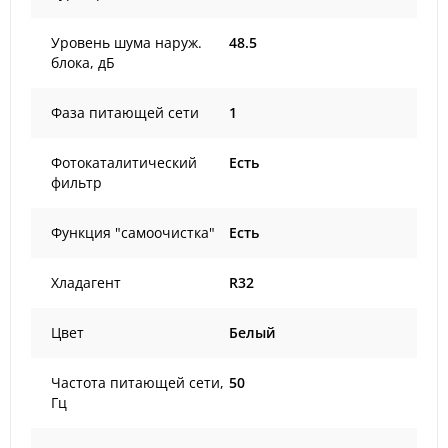
Уровень шума наруж.
48.5
блока, дБ
Фаза питающей сети
1
Фотокаталитический
Есть
фильтр
Функция "самоочистка"
Есть
Хладагент
R32
Цвет
Белый
Частота питающей сети,
50
Гц