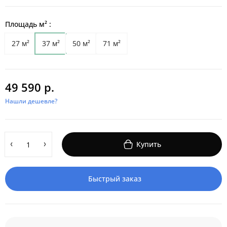
Площадь м² :
27 м²
37 м²
50 м²
71 м²
49 590 р.
Нашли дешевле?
Купить
Быстрый заказ