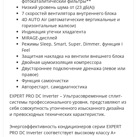
фотокаталитический фильтры**
Низкий уровень шума от (23 дБ(А))
7 скоростей вентилятора внутреннего блока
4D AUTO Air (автоматические вертикальные и
горизонтальные жалюзи)
Индикация утечки хладагента
MIRAGE-дисплей
Режимы Sleep, Smart, Super, Dimmer, функция I
Feel
Защитная накладка на вентили внешнего блока
Двойная шумоизоляция компрессора
Двустороннее подключение дренажа (левое или
правое)
Функция самоочистки
Авторестарт, самодиагностика
EXPERT PRO DC Inverter – Ультрасовременные сплит-
системы профессионального уровня, представляют из
себя совокупность утонченного изысканного дизайна
и превосходных технических характеристик.
Энергоэффективность кондиционеров серии EXPERT
PRO DC Inverter соответствует высокому классу А+