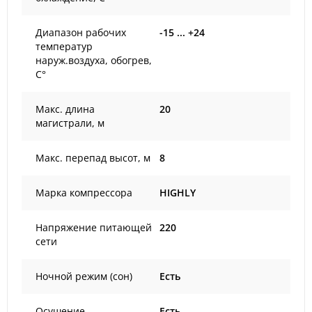
Диапазон рабочих
-15 ... +24
температур
наруж.воздуха, обогрев,
С°
Макс. длина
20
магистрали, м
Макс. перепад высот, м
8
Марка компрессора
HIGHLY
Напряжение питающей
220
сети
Ночной режим (сон)
Есть
Осушение
Есть