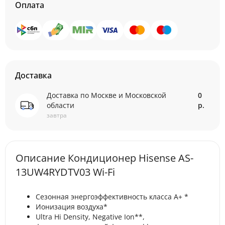
Оплата
Доставка
Доставка по Москве и Московской
0
области
р.
завтра
Описание Кондиционер Hisense AS-
13UW4RYDTV03 Wi-Fi
Сезонная энергоэффективность класса А+ *
Ионизация воздуха*
Ultra Hi Density, Negative Ion**,