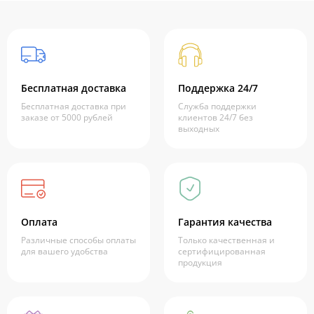
Бесплатная доставка
Поддержка 24/7
Бесплатная доставка при
Служба поддержки
заказе от 5000 рублей
клиентов 24/7 без
выходных
Оплата
Гарантия качества
Различные способы оплаты
Только качественная и
для вашего удобства
сертифицированная
продукция