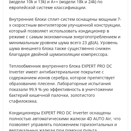
(модели 10k и 13k) и А++ (модели 18k и 24k) по
европейской системе классификации.
Внутренние блоки сплит-систем оснащены мощным 7-
х скоростным вентилятором улучшенной конструкции,
который позволяет использовать кондиционер в
режиме с самым экономичным энергопотреблением и
минимальным уровнем шума всего 23 дБ(А). Уровень
шума внешнего блока также существенно снижен
благодаря двойной шумоизоляции компрессора.
Теплообменник внутреннего блока EXPERT PRO DC
Inverter имеет антибактериальное покрытие с
содержанием ионов серебра, которое препятствует
образованию плесени. Лабораторные испытания
показали 99,9 %-ую эффективность в уничтожении
бактерий кишечной палочки, золотистого
стафилококка.
Кондиционеры EXPERT PRO DC Inverter оснащены
полностью автоматическими жалюзи 4D AUTO Air, что
позволяет управлять положением горизонтальных и
вертикальных жалюзи при помощи пульта