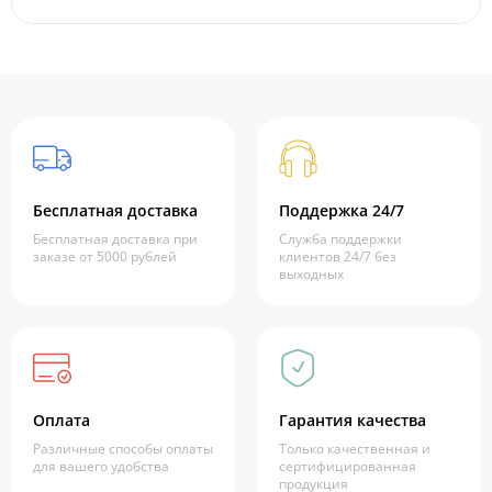
Бесплатная доставка
Поддержка 24/7
Бесплатная доставка при
Служба поддержки
заказе от 5000 рублей
клиентов 24/7 без
выходных
Оплата
Гарантия качества
Различные способы оплаты
Только качественная и
для вашего удобства
сертифицированная
продукция