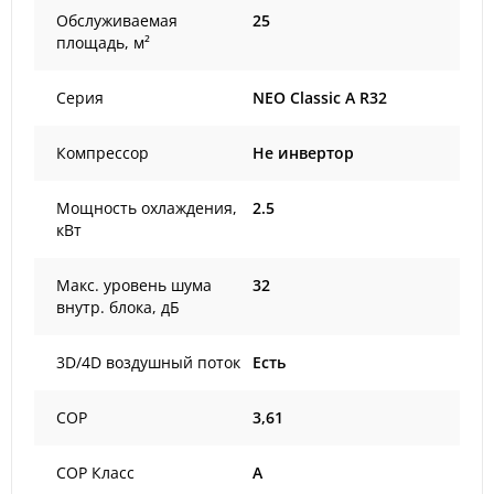
Обслуживаемая
25
площадь, м²
Серия
NEO Classic A R32
Компрессор
Не инвертор
Мощность охлаждения,
2.5
кВт
Макс. уровень шума
32
внутр. блока, дБ
3D/4D воздушный поток
Есть
COP
3,61
COP Класс
A