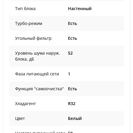
Тип блока
Настенный
Турбо-режим
Есть
Угольный фильтр
Есть
Уровень шума наруж.
52
блока, дБ
Фаза питающей сети
1
Функция "самоочистка"
Есть
Хладагент
R32
Цвет
Белый