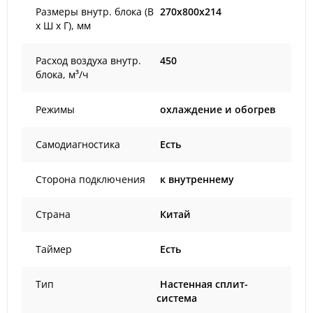
Размеры внутр. блока (В
270x800x214
х Ш х Г), мм
Расход воздуха внутр.
450
блока, м³/ч
Режимы
охлаждение и обогрев
Самодиагностика
Есть
Сторона подключения
к внутреннему
Страна
Китай
Таймер
Есть
Тип
Настенная сплит-
система