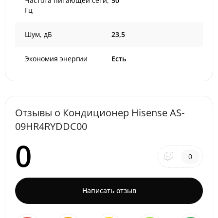
Частота питающей сети,
50
Гц
Шум, дБ
23,5
Экономия энергии
Есть
Отзывы о Кондиционер Hisense AS-
09HR4RYDDC00
0
0
Написать отзыв