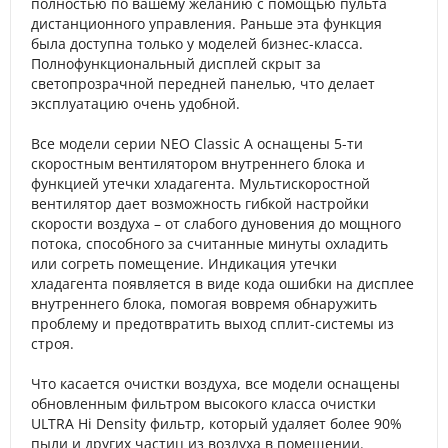
полностью по вашему желанию с помощью пульта
дистанционного управления. Раньше эта функция
была доступна только у моделей бизнес-класса.
Полнофункциональный дисплей скрыт за
светопрозрачной передней панелью, что делает
эксплуатацию очень удобной.
Все модели серии NEO Classic A оснащены 5-ти
скоростным вентилятором внутреннего блока и
функцией утечки хладагента. Мультискоростной
вентилятор дает возможность гибкой настройки
скорости воздуха – от слабого дуновения до мощного
потока, способного за считанные минуты охладить
или согреть помещение. Индикация утечки
хладагента появляется в виде кода ошибки на дисплее
внутреннего блока, помогая вовремя обнаружить
проблему и предотвратить выход сплит-системы из
строя.
Что касается очистки воздуха, все модели оснащены
обновленным фильтром высокого класса очистки
ULTRA Hi Density фильтр, который удаляет более 90%
пыли и других частиц из воздуха в помещении.