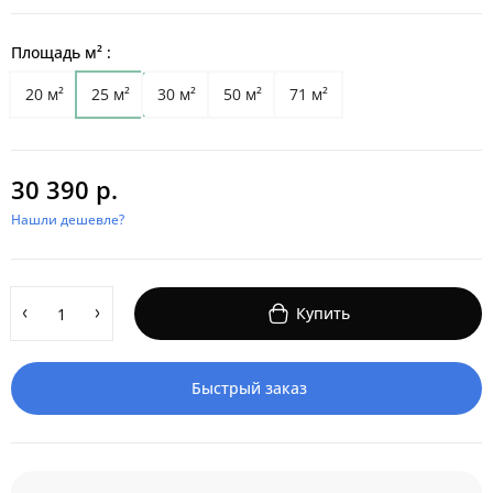
Площадь м² :
20 м²
25 м²
30 м²
50 м²
71 м²
30 390 р.
Нашли дешевле?
Купить
Быстрый заказ