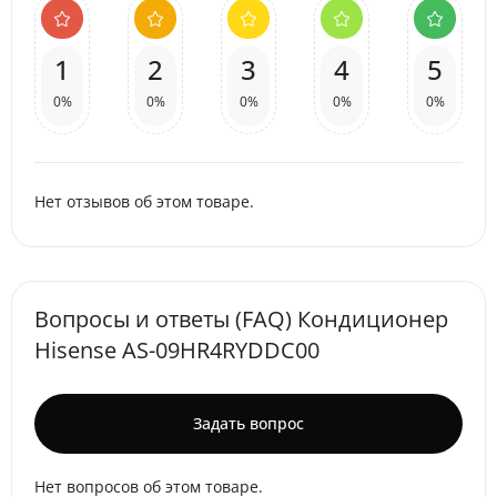
1
2
3
4
5
0%
0%
0%
0%
0%
Нет отзывов об этом товаре.
Вопросы и ответы (FAQ) Кондиционер
Hisense AS-09HR4RYDDC00
Задать вопрос
Нет вопросов об этом товаре.