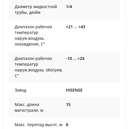
Диаметр жидкостной
1/4
трубы, дюйм
Диапазон рабочих
+21 … +43
температур
наруж.воздуха,
охлаждение, С°
Диапазон рабочих
-10 … +24
температур
наруж.воздуха, обогрев,
С°
Завод
HISENSE
Макс. длина
15
магистрали, м
Макс. перепад высот, м
8