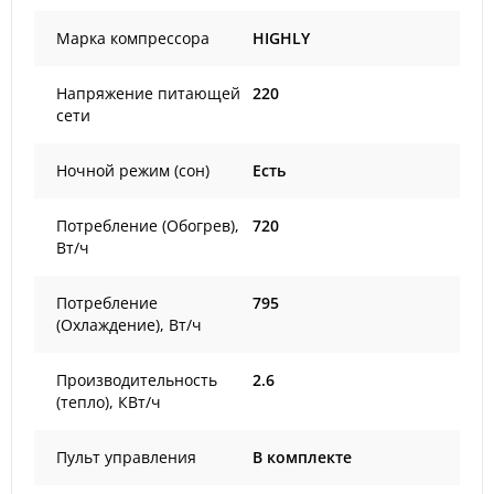
Марка компрессора
HIGHLY
Напряжение питающей
220
сети
Ночной режим (сон)
Есть
Потребление (Обогрев),
720
Вт/ч
Потребление
795
(Охлаждение), Вт/ч
Производительность
2.6
(тепло), КВт/ч
Пульт управления
В комплекте