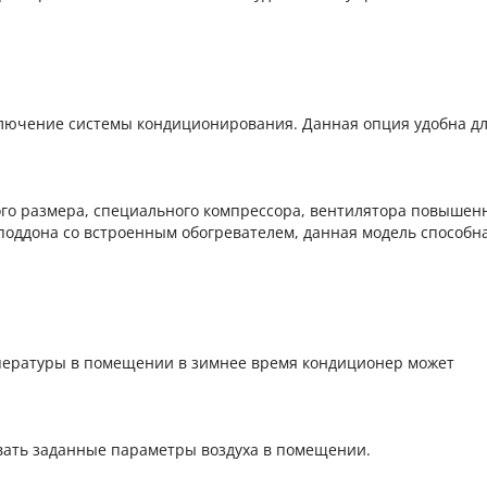
ключение системы кондиционирования. Данная опция удобна д
го размера, специального компрессора, вентилятора повышен
поддона со встроенным обогревателем, данная модель способн
пературы в помещении в зимнее время кондиционер может
вать заданные параметры воздуха в помещении.