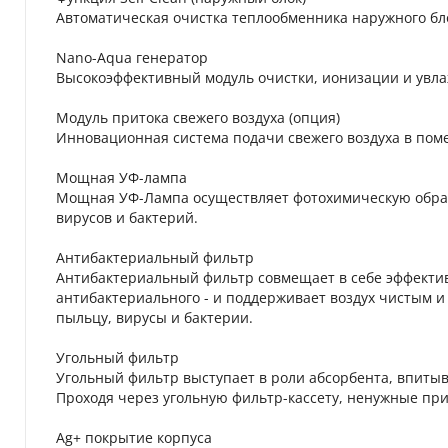
Автоматическая очистка теплообменника наружного бло
Nano-Aqua генератор
Высокоэффективный модуль очистки, ионизации и увла
Модуль притока свежего воздуха (опция)
Инновационная система подачи свежего воздуха в пом
Мощная УФ-лампа
Мощная УФ-Лампа осуществляет фотохимическую обраб
вирусов и бактерий.
Антибактериальный фильтр
Антибактериальный фильтр совмещает в себе эффектив
антибактериального - и поддерживает воздух чистым 
пыльцу, вирусы и бактерии.
Угольный фильтр
Угольный фильтр выступает в роли абсорбента, впитыв
Проходя через угольную фильтр-кассету, ненужные при
Ag+ покрытие корпуса