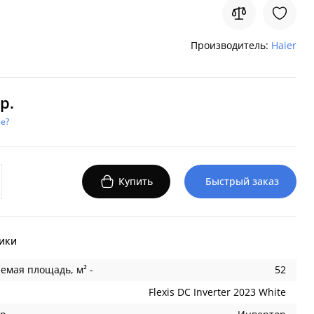
Производитель:
Haier
р.
е?
Купить
Быстрый заказ
ики
емая площадь, м² -
52
Flexis DC Inverter 2023 White