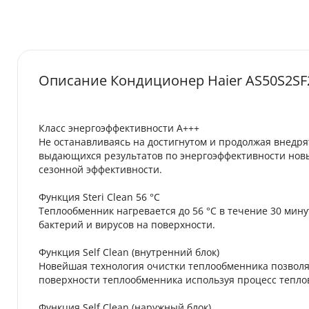
Описание Кондиционер Haier AS50S2SF2
Класс энергоэффективности A+++
Не останавливаясь на достигнутом и продолжая внедря
выдающихся результатов по энергоэффективности нов
сезонной эффективности.
Функция Steri Clean 56 °C
Теплообменник нагревается до 56 °C в течение 30 мин
бактерий и вирусов на поверхности.
Функция Self Clean (внутренний блок)
Новейшая технология очистки теплообменника позволяе
поверхности теплообменника используя процесс тепло
Функция Self Clean (наружный блок)