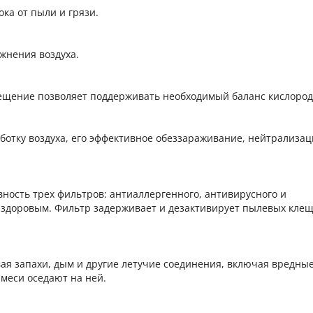
ка от пыли и грязи.
жнения воздуха.
ещение позволяет поддерживать необходимый баланс кислород
отку воздуха, его эффективное обеззараживание, нейтрализа
ность трех фильтров: антиаллергенного, антивирусного и
и здоровым. Фильтр задерживает и дезактивирует пылевых клещ
ая запахи, дым и другие летучие соединения, включая вредные
меси оседают на ней.