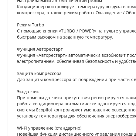
Настраиваемый автоматический режим
Кондиционер контролирует температуру воздуха в по
компрессора, а также режим работы Охлаждение / Обог
Режим Turbo
С помощью кнопки «TURBO / POWER» на пульте управл
быстрым выходом на заданную температуру.
Функция Авторестарт
Функция «Авторестарт» автоматически возобновит пос
электропитанием, обеспечивая безопасность и удобство
Защита компрессора
Для защиты компрессора от повреждений при частых в
Экодатчик
При помощи датчика присутствия регистрируется нали
работа кондиционера автоматически адаптируется под 
системы Ecopilot контролирует уменьшение освещеннос
установку температуры для обеспечения энергосбереж
Wi-Fi управление (стандартно)
Новейшая функция дистанционного управления кондици