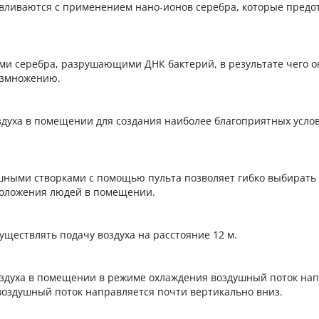
авливаются с применением нано-ионов серебра, которые пред
ми серебра, разрушающими ДНК бактерий, в результате чего о
размножению.
духа в помещении для создания наиболее благоприятных усло
ными створками с помощью пульта позволяет гибко выбирать
положения людей в помещении.
ществлять подачу воздуха на расстояние 12 м.
оздуха в помещении в режиме охлаждения воздушный поток на
 воздушный поток направляется почти вертикально вниз.