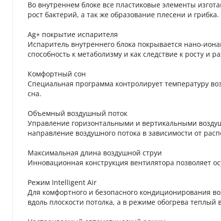
Во внутреннем блоке все пластиковые элементы изгот
рост бактерий, а так же образование плесени и грибка.
Ag+ покрытие испарителя
Испаритель внутреннего блока покрывается нано-иона
способность к метаболизму и как следствие к росту и 
Комфортный сон
Специальная программа контролирует температуру воз
сна.
Объемный воздушный поток
Управление горизонтальными и вертикальными воздуш
направление воздушного потока в зависимости от рас
Максимальная длина воздушной струи
Инновационная конструкция вентилятора позволяет осу
Режим Intelligent Air
Для комфортного и безопасного кондиционирования в
вдоль плоскости потолка, а в режиме обогрева теплый