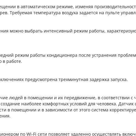
мещении в автоматическом режиме, изменяя производительнос
рев. Требуемая температура воздуха задается на пульте управл
ения можно выбрать интенсивный режим работы, характеризу
ледний режим работы кондиционера после устранения проблем
 в работе.
ключениях предусмотрена трехминутная задержка запуска.
чие людей в помещении и их передвижение, в соответствии с 
создание наиболее комфортных условий для человека. Датчик 
ти в помещении и в зависимости от этого система корректиру
ения.
онером по Wi-Fi сети позволяет удаленно осуществлять включ