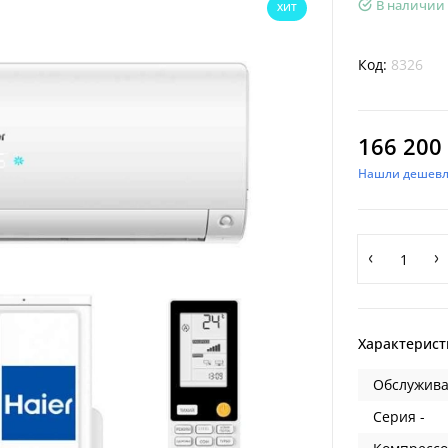
В наличии
ХИТ
Код:
8326
166 200 
Нашли дешевл
Характерист
Обслужива
Серия -