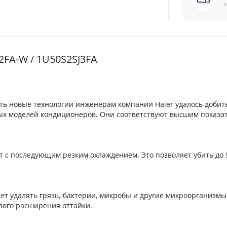
з
FA-W / 1U50S2SJ3FA
ть новые технологии инженерам компании Haier удалось добит
ых моделей кондиционеров. Они соответствуют высшим показа
ут с последующим резким охлаждением. Это позволяет убить до 
т удалять грязь, бактерии, микробы и другие микроорганизмы
вого расширения оттайки.