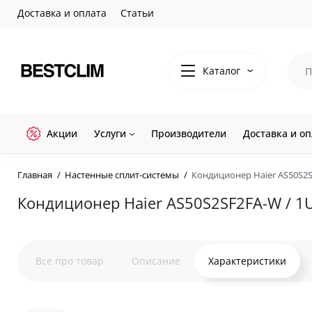
Доставка и оплата
Статьи
Каталог
Акции
Услуги
Производители
Доставка и оп
Главная
Настенные сплит-системы
Кондиционер Haier AS50S2S
Кондиционер Haier AS50S2SF2FA-W / 1
Все про товар
Описание
Характеристики