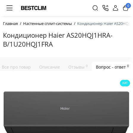
0
Главная
Настенные сплит-системы
Кондиционер Haier AS20HQJ1
Кондиционер Haier AS20HQJ1HRA-
B/1U20HQJ1FRA
0
0
Все про товар
Описание
Отзывы
Вопрос - ответ
ХИТ