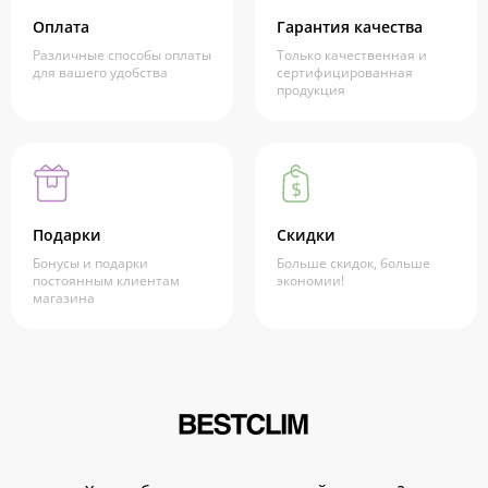
Оплата
Гарантия качества
Различные способы оплаты
Только качественная и
для вашего удобства
сертифицированная
продукция
Подарки
Скидки
Бонусы и подарки
Больше скидок, больше
постоянным клиентам
экономии!
магазина