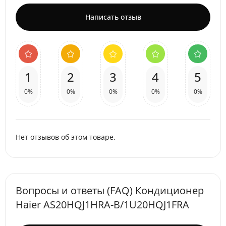
Написать отзыв
1
2
3
4
5
0%
0%
0%
0%
0%
Нет отзывов об этом товаре.
Вопросы и ответы (FAQ) Кондиционер
Haier AS20HQJ1HRA-B/1U20HQJ1FRA