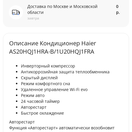
Доставка по Москве и Московской
0
области
р.
завтра
Описание Кондиционер Haier
AS20HQJ1HRA-B/1U20HQJ1FRA
Инверторный компрессор
Антикоррозийная защита теплообменника
Скрытый дисплей
Режим комфортного сна
Удаленное управление Wi-Fi evo
Режим авто
24 часовой таймер
Авторестарт
Быстрое охлаждение
Авторестарт
Функция «Авторестарт» автоматически возобновит