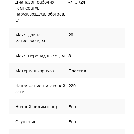
Диапазон рабочих
-7 … +24
температур
наруж.воздуха, обогрев,
С°
Макс. длина
20
магистрали, м
Макс. перепад высот, м
8
Материал корпуса
Пластик
Напряжение питающей
220
сети
Ночной режим (сон)
Есть
Осушение
Есть