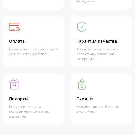
выходных
Оплата
Гарантия качества
Различные способы оплаты
Только качественная и
для вашего удобства
сертифицированная
продукция
Подарки
Скидки
Бонусы и подарки
Больше скидок, больше
постоянным клиентам
экономии!
магазина