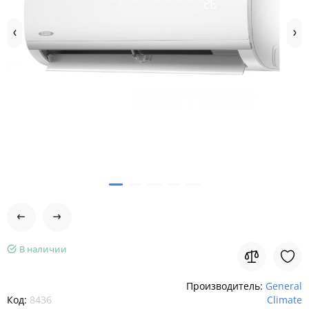
В наличии
Производитель:
General
Код:
8436
Climate