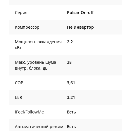
Серия
Pulsar On-off
Компрессор
Не инвертор
Мощность охлаждения,
2.2
кВт
Макс. уровень шума
38
внутр. блока, дБ
COP
3,61
EER
3,21
iFeel/FollowMe
Есть
Автоматический режим
Есть