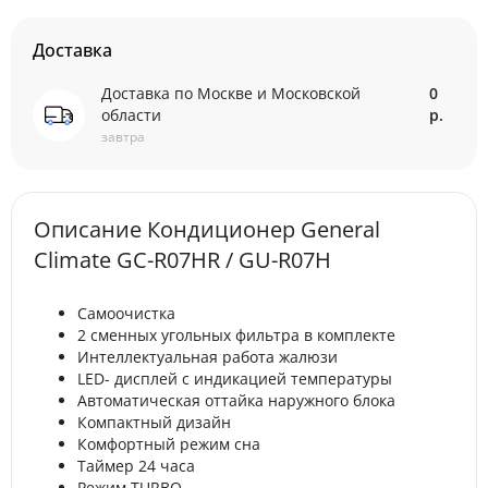
Доставка
Доставка по Москве и Московской
0
области
р.
завтра
Описание Кондиционер General
Climate GC-R07HR / GU-R07H
Самоочистка
2 сменных угольных фильтра в комплекте
Интеллектуальная работа жалюзи
LED- дисплей с индикацией температуры
Автоматическая оттайка наружного блока
Компактный дизайн
Комфортный режим сна
Таймер 24 часа
Режим TURBO