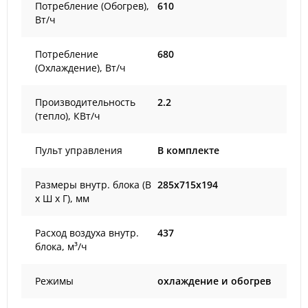
Потребление (Обогрев),
610
Вт/ч
Потребление
680
(Охлаждение), Вт/ч
Производительность
2.2
(тепло), КВт/ч
Пульт управления
В комплекте
Размеры внутр. блока (В
285x715x194
х Ш х Г), мм
Расход воздуха внутр.
437
блока, м³/ч
Режимы
охлаждение и обогрев