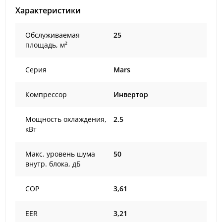
Характеристики
Обслуживаемая
25
площадь, м²
Серия
Mars
Компрессор
Инвертор
Мощность охлаждения,
2.5
кВт
Макс. уровень шума
50
внутр. блока, дБ
COP
3,61
EER
3,21