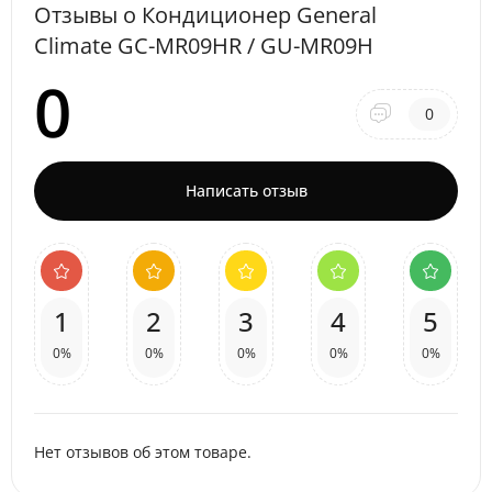
Отзывы о Кондиционер General
Climate GC-MR09HR / GU-MR09H
0
0
Написать отзыв
1
2
3
4
5
0%
0%
0%
0%
0%
Нет отзывов об этом товаре.