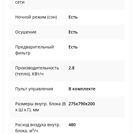
сети
Ночной режим (сон)
Есть
Осушение
Есть
Предварительный
Есть
фильтр
Производительность
2.8
(тепло), КВт/ч
Пульт управления
В комплекте
Размеры внутр. блока (В
275x790x200
х Ш х Г), мм
Расход воздуха внутр.
480
блока, м³/ч