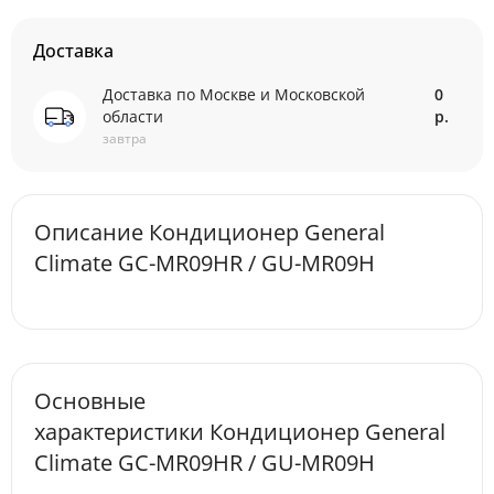
Доставка
Доставка по Москве и Московской
0
области
р.
завтра
Описание Кондиционер General
Climate GC-MR09HR / GU-MR09H
Основные
характеристики Кондиционер General
Climate GC-MR09HR / GU-MR09H