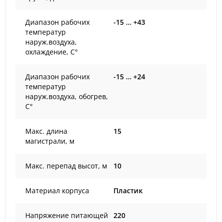
Диапазон рабочих
-15 … +43
температур
наруж.воздуха,
охлаждение, С°
Диапазон рабочих
-15 … +24
температур
наруж.воздуха, обогрев,
С°
Макс. длина
15
магистрали, м
Макс. перепад высот, м
10
Материал корпуса
Пластик
Напряжение питающей
220