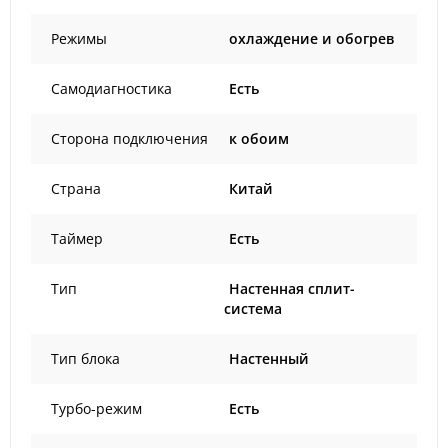
Режимы
охлаждение и обогрев
Самодиагностика
Есть
Сторона подключения
к обоим
Страна
Китай
Таймер
Есть
Тип
Настенная сплит-
система
Тип блока
Настенный
Турбо-режим
Есть