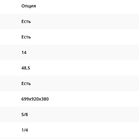
Опция
Есть
Есть
14
48,5
Есть
699x920x380
5/8
1/4