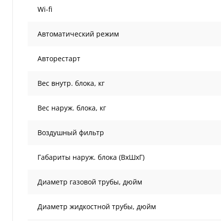
Wi-fi
Автоматический режим
Авторестарт
Вес внутр. блока, кг
Вес наруж. блока, кг
Воздушный фильтр
Габариты наруж. блока (ВxШxГ)
Диаметр газовой трубы, дюйм
Диаметр жидкостной трубы, дюйм