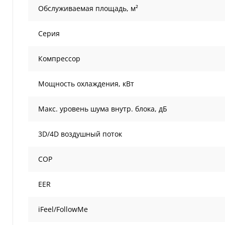
Обслуживаемая площадь, м²
Серия
Компрессор
Мощность охлаждения, кВт
Макс. уровень шума внутр. блока, дБ
3D/4D воздушный поток
COP
EER
iFeel/FollowMe