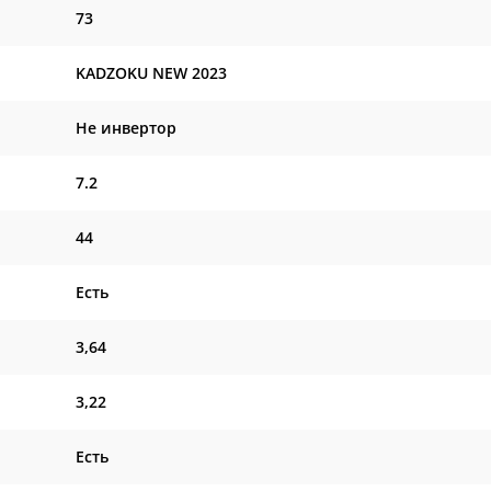
73
KADZOKU NEW 2023
Не инвертор
7.2
44
Есть
3,64
3,22
Есть