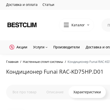
Доставка и оплата
Статьи
Каталог
Акции
Услуги
Производители
Доставка и оп
Главная
Настенные сплит-системы
Кондиционер Funai RAC-KD
Кондиционер Funai RAC-KD75HP.D01
Все про товар
Описание
Характеристики