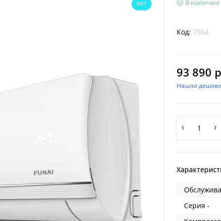
В наличии
ХИТ
Код:
7904
93 890 р
Нашли дешевл
Характерист
Обслужива
Серия -