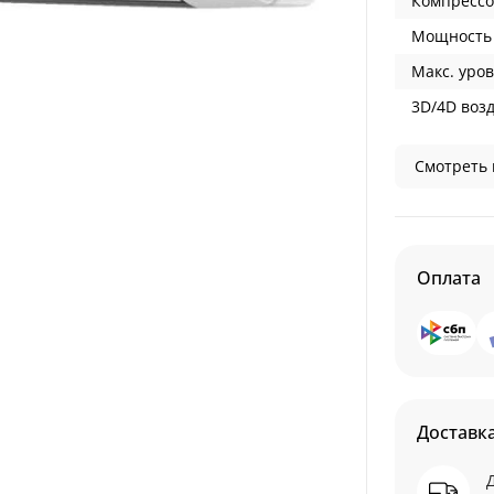
Компрессо
Мощность 
Макс. уров
3D/4D воз
Смотреть 
Оплата
Доставк