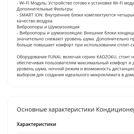
- Wi-Fi Модуль: Устройство готово к установке Wi-Fi м
Дополнительные Фильтры
- SMART ION: Внутренние блоки комплектуются четы
качество воздуха.
Виброопоры и Шумоизоляция
- Виброопоры и шумоизоляция: Внешние блоки конди
значительно снижают уровень шума. Дополнительно п
больше повышает комфорт при использовании сплит-си
Оборудование FUNAI, включая серию KADZOKU, стоит н
обеспечивая пользователям максимальный комфорт и дол
уровень шума, ночной режим и возможность дистанци
выбором для создания идеального микроклимата в дом
Основные характеристики Кондиционер
Характеристики