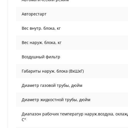
Авторестарт
Вес внутр. блока, кг
Вес наруж. блока, кг
Воздушный фильтр
Габариты наруж. блока (ВxШxГ)
Диаметр газовой трубы, дюйм
Диаметр жидкостной трубы, дюйм
Диапазон рабочих температур наруж.воздуха, охлаж
С°