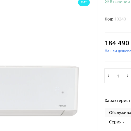
В наличии
ХИТ
Код:
10240
184 490 
Нашли дешевл
Характерист
Обслужива
Серия -