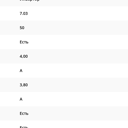
7.03
50
Есть
4,00
A
3,80
A
Есть
Есть