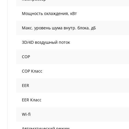
Мощность охлаждения, кВт
Макс. уровень шума внутр. блока, дБ
3D/4D воздушный поток
COP
COP Класс
EER
EER Класс
Wi-fi
Автоматический режим