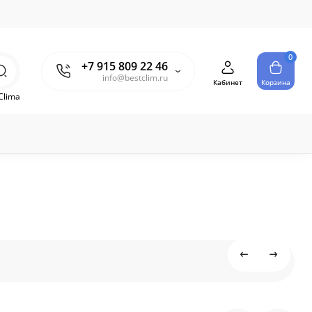
0
+7 915 809 22 46
info@bestclim.ru
Кабинет
Корзина
Clima