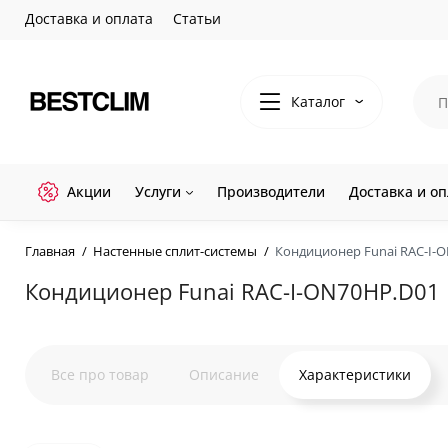
Доставка и оплата
Статьи
Каталог
Акции
Услуги
Производители
Доставка и оп
Главная
Настенные сплит-системы
Кондиционер Funai RAC-I-
Кондиционер Funai RAC-I-ON70HP.D01
Все про товар
Описание
Характеристики