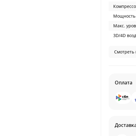
Компрессо
Мощность 
Макс. уров
3D/4D воз
Смотреть 
Оплата
Доставк