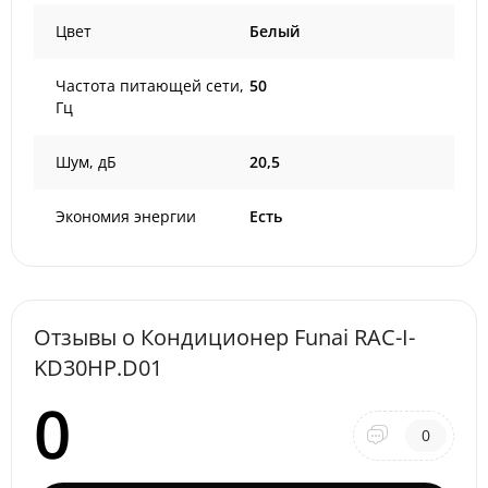
Цвет
Белый
Частота питающей сети,
50
Гц
Шум, дБ
20,5
Экономия энергии
Есть
Отзывы о Кондиционер Funai RAC-I-
KD30HP.D01
0
0