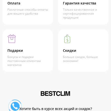
Оплата
Гарантия качества
Различные способы оплаты
Только качественная и
для вашего удобства
сертифицированная
продукция
Подарки
Скидки
Бонусы и подарки
Больше скидок, больше
постоянным клиентам
экономии!
магазина
Хотите быть в курсе всех акций и скидок?