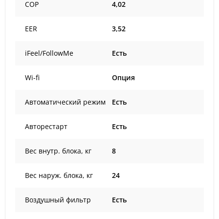
COP
4,02
EER
3,52
iFeel/FollowMe
Есть
Wi-fi
Опция
Автоматический режим
Есть
Авторестарт
Есть
Вес внутр. блока, кг
8
Вес наруж. блока, кг
24
Воздушный фильтр
Есть