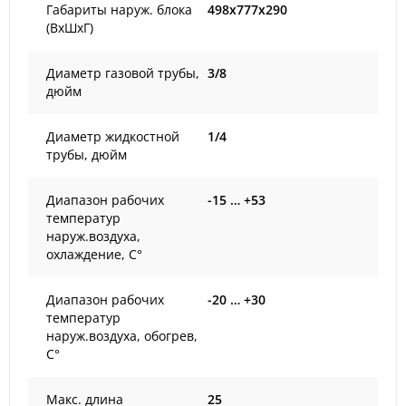
Габариты наруж. блока
498x777x290
(ВxШxГ)
Диаметр газовой трубы,
3/8
дюйм
Диаметр жидкостной
1/4
трубы, дюйм
Диапазон рабочих
-15 … +53
температур
наруж.воздуха,
охлаждение, С°
Диапазон рабочих
-20 … +30
температур
наруж.воздуха, обогрев,
С°
Макс. длина
25