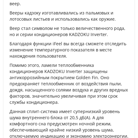
веер.
Вееры кадзоку изготавливались из пальмовых и
лотосовых листьев и использовались как оружие.
Веер стал символом не только величественного рода,
но и серии кондиционеров KADZOKU Inverter.
Благодаря функции iFeel вы всегда сможете отследить
изменение температурного показателя в месте
нахождения пользователя.
Помимо этого, ламели теплообменника
кондиционеров KADZOKU Inverter защищены
антикоррозийным покрытием Golden Fin. Оно
предохраняет теплообменник от воздействия пыли,
дождя, насыщенного солями воздуха и других вредных
факторов, значительно увеличивая при этом срок
службы кондиционера.
Данная сплит-система имеет супернизкий уровень
шума внутреннего блока от 20,5 дБ(А). А для
комфортного сна предусмотрен ночной режим,
обеспечивающий крайне низкий уровень шума,
отключаемую индикацию и экономию электроэнергии.