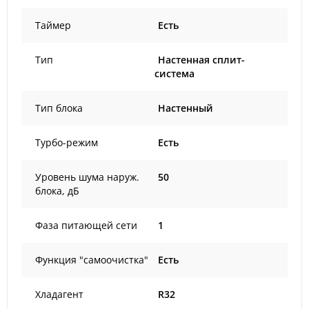
Таймер
Есть
Тип
Настенная сплит-
система
Тип блока
Настенный
Турбо-режим
Есть
Уровень шума наруж.
50
блока, дБ
Фаза питающей сети
1
Функция "самоочистка"
Есть
Хладагент
R32