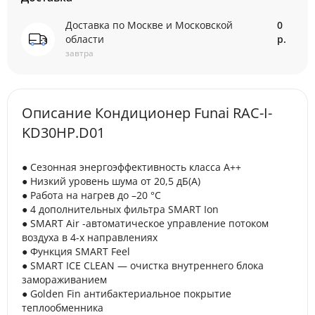
Доставка по Москве и Московской
0
области
р.
завтра
Описание Кондиционер Funai RAC-I-
KD30HP.D01
● Сезонная энергоэффективность класса А++
● Низкий уровень шума от 20,5 дБ(А)
● Работа на нагрев до –20 °С
● 4 дополнительных фильтра SMART Ion
● SMART Air -автоматическое управление потоком
воздуха в 4-х направлениях
● Функция SMART Feel
● SMART ICE CLEAN — очистка внутреннего блока
замораживанием
● Golden Fin антибактериальное покрытие
теплообменника