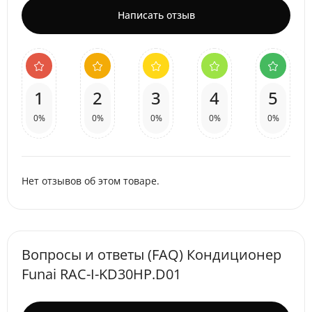
Написать отзыв
1
2
3
4
5
0%
0%
0%
0%
0%
Нет отзывов об этом товаре.
Вопросы и ответы (FAQ) Кондиционер
Funai RAC-I-KD30HP.D01