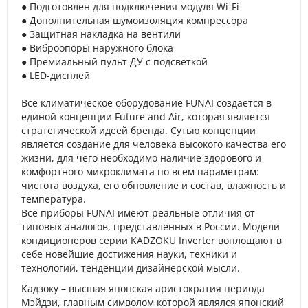
● Подготовлен для подключения модуля Wi-Fi
● Дополнительная шумоизоляция компрессора
● Защитная накладка на вентили
● Виброопоры наружного блока
● Премиальный пульт ДУ с подсветкой
● LED-дисплей
Все климатическое оборудование FUNAI создается в
единой концепции Future and Air, которая является
стратегической идеей бренда. Сутью концепции
является создание для человека высокого качества его
жизни, для чего необходимо наличие здорового и
комфортного микроклимата по всем параметрам:
чистота воздуха, его обновление и состав, влажность и
температура.
Все приборы FUNAI имеют реальные отличия от
типовых аналогов, представленных в России. Модели
кондиционеров серии KADZOKU Inverter воплощают в
себе новейшие достижения науки, техники и
технологий, тенденции дизайнерской мысли.
Кадзоку – высшая японская аристократия периода
Мэйдзи, главным символом которой являлся японский