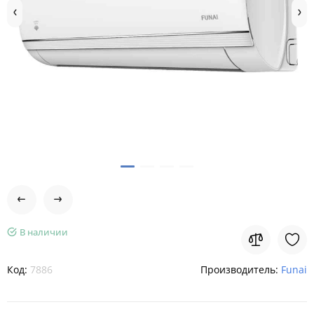
В наличии
Код:
7886
Производитель:
Funai