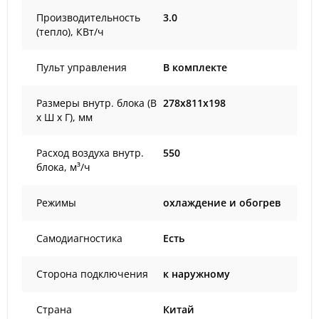
Производительность
3.0
(тепло), КВт/ч
Пульт управления
В комплекте
Размеры внутр. блока (В
278x811x198
х Ш х Г), мм
Расход воздуха внутр.
550
блока, м³/ч
Режимы
охлаждение и обогрев
Самодиагностика
Есть
Сторона подключения
к наружному
Страна
Китай