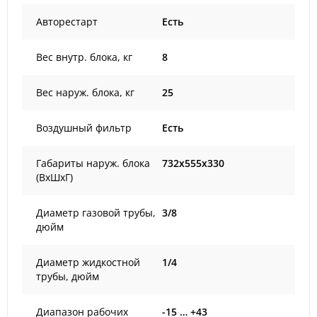
Авторестарт
Есть
Вес внутр. блока, кг
8
Вес наруж. блока, кг
25
Воздушный фильтр
Есть
Габариты наруж. блока
732x555x330
(ВxШxГ)
Диаметр газовой трубы,
3/8
дюйм
Диаметр жидкостной
1/4
трубы, дюйм
Диапазон рабочих
-15 … +43