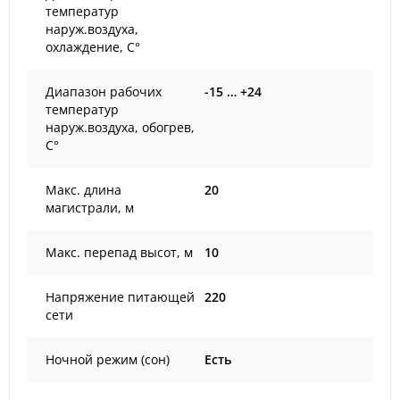
температур
наруж.воздуха,
охлаждение, С°
Диапазон рабочих
-15 … +24
температур
наруж.воздуха, обогрев,
С°
Макс. длина
20
магистрали, м
Макс. перепад высот, м
10
Напряжение питающей
220
сети
Ночной режим (сон)
Есть