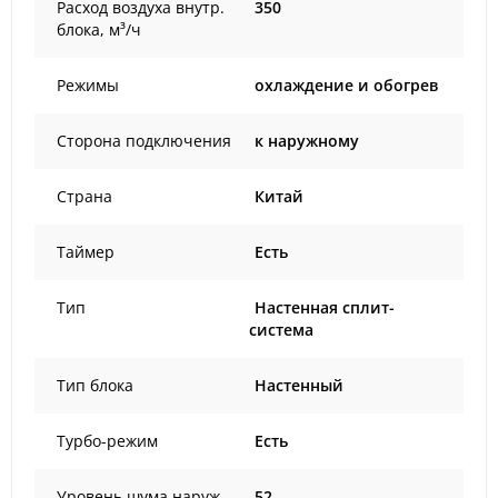
Расход воздуха внутр.
350
блока, м³/ч
Режимы
охлаждение и обогрев
Сторона подключения
к наружному
Страна
Китай
Таймер
Есть
Тип
Настенная сплит-
система
Тип блока
Настенный
Турбо-режим
Есть
Уровень шума наруж.
52