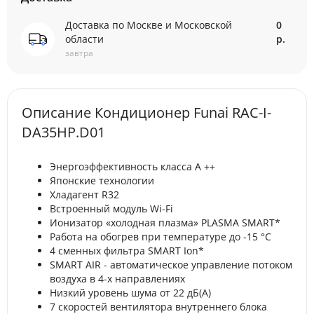
Доставка по Москве и Московской
0
области
р.
завтра
Описание Кондиционер Funai RAC-I-
DA35HP.D01
Энергоэффективность класса А ++
Японские технологии
Хладагент R32
Встроенный модуль Wi-Fi
Ионизатор «холодная плазма» PLASMA SMART*
Работа на обогрев при температуре до -15 °С
4 сменных фильтра SMART Ion*
SMART AIR - автоматическое управление потоком
воздуха в 4-х направлениях
Низкий уровень шума от 22 дБ(А)
7 скоростей вентилятора внутреннего блока