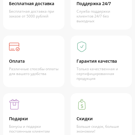
Бесплатная доставка
Поддержка 24/7
Бесплатная доставка при
Служба поддержки
заказе от 5000 рублей
клиентов 24/7 без
выходных
Оплата
Гарантия качества
Различные способы оплаты
Только качественная и
для вашего удобства
сертифицированная
продукция
Подарки
Скидки
Бонусы и подарки
Больше скидок, больше
постоянным клиентам
экономии!