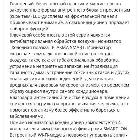
Глянцевый, белоснежный пластик и мягкие, слегка
закругленные формы внутреннего блока с просветным
(скрытым) LED-дисплеем на фронтальной панели
приковывают внимание, а сам кондиционер поражает
набором функций.
Ключевой особенностью этой серии является
антибактериальная обработка воздуха - ионизатор
"Холодная плазма" PLASMA SMART. Ионизатор
оказывает комплексное воздействие на состав
воздуха, такое как: антибактериальная обработка,
устранение неприятных запахов, нейтрализация
табачного дыма, устранение токсичных газов и других
опасных химических соединений, деактивация
вредных для здоровья микроорганизмов, со временем
образующихся внутри самого кондиционера.
Благодаря интенсивной очистке воздуха в помещении
снижается нагрузка на органы дыхания человека, что
помогает организму более эффективно бороться с
заболеваниями.
Помимо ионизатора кондиционер комплектуется 4
дополнительными (сменными) фильтрами SMART ION.
Встроенный Wi-Fi-модуль позволяет управлять сплит-