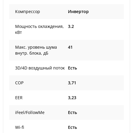
Компрессор
Инвертор
Мощность охлаждения,
3.2
кВт
Макс. уровень шума
41
внутр. блока, дБ
3D/4D воздушный поток
Есть
COP
3,71
EER
3,23
iFeel/FollowMe
Есть
Wi-fi
Есть