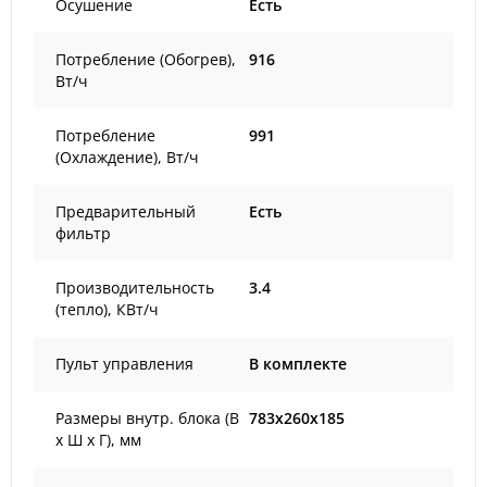
Осушение
Есть
Потребление (Обогрев),
916
Вт/ч
Потребление
991
(Охлаждение), Вт/ч
Предварительный
Есть
фильтр
Производительность
3.4
(тепло), КВт/ч
Пульт управления
В комплекте
Размеры внутр. блока (В
783x260x185
х Ш х Г), мм