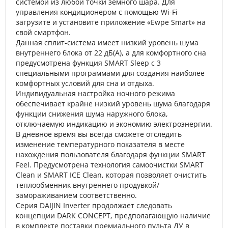
системой из любой точки земного шара. Для
управления кондиционером с помощью Wi-Fi
загрузите и установите приложение «Ewpe Smart» на
свой смартфон.
Данная сплит-система имеет низкий уровень шума
внутреннего блока от 22 дБ(А), а для комфортного сна
предусмотрена функция SMART Sleep с 3
специальными программами для создания наиболее
комфортных условий для сна и отдыха.
Индивидуальная настройка ночного режима
обеспечивает крайне низкий уровень шума благодаря
функции снижения шума наружного блока,
отключаемую индикацию и экономию электроэнергии.
В дневное время вы всегда сможете отследить
изменение температурного показателя в месте
нахождения пользователя благодаря функции SMART
Feel. Предусмотрена технология самоочистки SMART
Clean и SMART ICE Clean, которая позволяет очистить
теплообменник внутреннего продувкой/
замораживанием соответственно.
Серия DAIJIN Inverter продолжает следовать
концепции DARK CONCEPT, предполагающую наличие
в комплекте поставки премиального пульта ДУ в