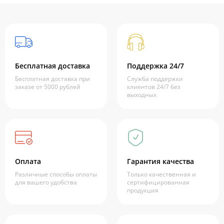
Бесплатная доставка
Поддержка 24/7
Бесплатная доставка при
Служба поддержки
заказе от 5000 рублей
клиентов 24/7 без
выходных
Оплата
Гарантия качества
Различные способы оплаты
Только качественная и
для вашего удобства
сертифицированная
продукция