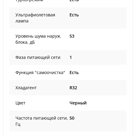
Ультрафиолетовая
Есть
лампа
Уровень шума наруж.
53
блока, дБ
Фаза питающей сети
1
Функция "самоочистка"
Есть
Хладагент
R32
Цвет
Черный
Частота питающей сети,
50
Гц