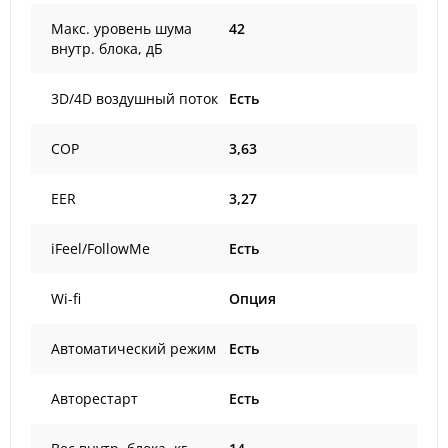
Макс. уровень шума
42
внутр. блока, дБ
3D/4D воздушный поток
Есть
COP
3,63
EER
3,27
iFeel/FollowMe
Есть
Wi-fi
Опция
Автоматический режим
Есть
Авторестарт
Есть