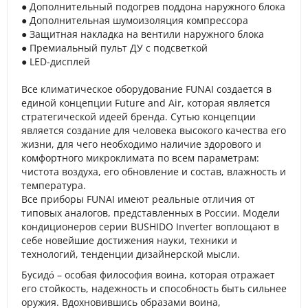
● Дополнительный подогрев поддона наружного блока
● Дополнительная шумоизоляция компрессора
● Защитная накладка на вентили наружного блока
● Премиальный пульт ДУ с подсветкой
● LED-дисплей
Все климатическое оборудование FUNAI создается в
единой концепции Future and Air, которая является
стратегической идеей бренда. Сутью концепции
является создание для человека высокого качества его
жизни, для чего необходимо наличие здорового и
комфортного микроклимата по всем параметрам:
чистота воздуха, его обновление и состав, влажность и
температура.
Все приборы FUNAI имеют реальные отличия от
типовых аналогов, представленных в России. Модели
кондиционеров серии BUSHIDO Inverter воплощают в
себе новейшие достижения науки, техники и
технологий, тенденции дизайнерской мысли.
Бусидо́ – особая философия воина, которая отражает
его стойкость, надежность и способность быть сильнее
оружия. Вдохновившись образами воина,