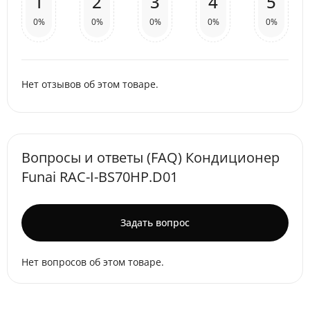
1
2
3
4
5
0%
0%
0%
0%
0%
Нет отзывов об этом товаре.
Вопросы и ответы (FAQ) Кондиционер
Funai RAC-I-BS70HP.D01
Задать вопрос
Нет вопросов об этом товаре.