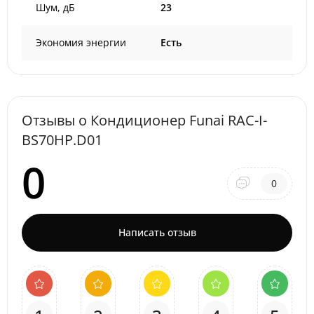
Шум, дБ
23
Экономия энергии
Есть
Отзывы о Кондиционер Funai RAC-I-
BS70HP.D01
0
0
Написать отзыв