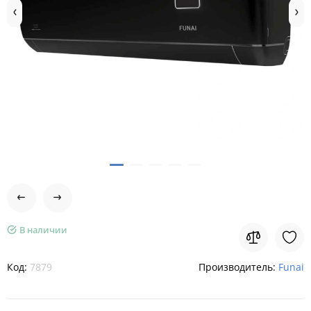
В наличии
Код:
7879
Производитель:
Funai