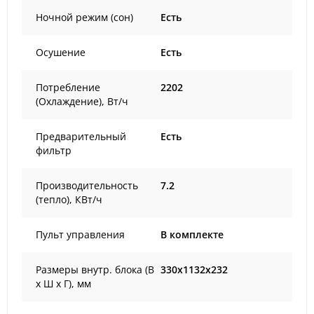
Ночной режим (сон)
Есть
Осушение
Есть
Потребление
2202
(Охлаждение), Вт/ч
Предварительный
Есть
фильтр
Производительность
7.2
(тепло), КВт/ч
Пульт управления
В комплекте
Размеры внутр. блока (В
330x1132x232
х Ш х Г), мм