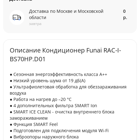
Доставка по Москве и Московской
0
области
р.
завтра
Описание Кондиционер Funai RAC-I-
BS70HP.D01
● Сезонная энергоэффективность класса А++
● Низкий уровень шума от 19 дБ(А)
● Ультрафиолетовая обработка для обеззараживания
воздуха
● Работа на нагрев до –20 °С
● 4 дополнительных фильтра SMART Ion
● SMART ICE CLEAN - очистка внутреннего блока
замораживанием
● Функция SMART Feel
● Подготовлен для подключения модуля Wi-Fi
● Виброопоры наружного блока