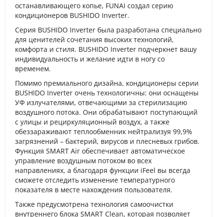
останавливающего копье, FUNAI создал серию
кондиционеров BUSHIDO Inverter.
Серия BUSHIDO Inverter была разработана специально
для ценителей сочетания высоких технологий,
комфорта и стиля. BUSHIDO Inverter подчеркнет вашу
индивидуальность и желание идти в ногу со
временем.
Помимо премиального дизайна, кондиционеры серии
BUSHIDO Inverter очень технологичны: они оснащены
УФ излучателями, отвечающими за стерилизацию
воздушного потока. Они обрабатывают поступающий
с улицы и рециркуляционный воздух, а также
обеззараживают теплообменник нейтрализуя 99,9%
загрязнений – бактерий, вирусов и плесневых грибов.
Функция SMART Air обеспечивает автоматическое
управление воздушным потоком во всех
направлениях, а благодаря функции iFeel вы всегда
сможете отследить изменение температурного
показателя в месте нахождения пользователя.
Также предусмотрена технология самоочистки
внутреннего блока SMART Clean, которая позволяет