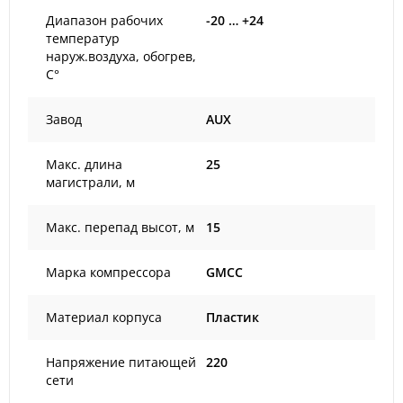
Диапазон рабочих
-20 … +24
температур
наруж.воздуха, обогрев,
С°
Завод
AUX
Макс. длина
25
магистрали, м
Макс. перепад высот, м
15
Марка компрессора
GMCC
Материал корпуса
Пластик
Напряжение питающей
220
сети