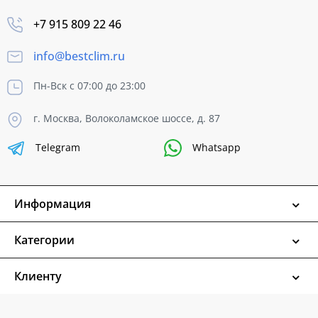
+7 915 809 22 46
info@bestclim.ru
Пн-Вск с 07:00 до 23:00
г. Москва, Волоколамское шоссе, д. 87
Telegram
Whatsapp
Информация
Категории
Клиенту