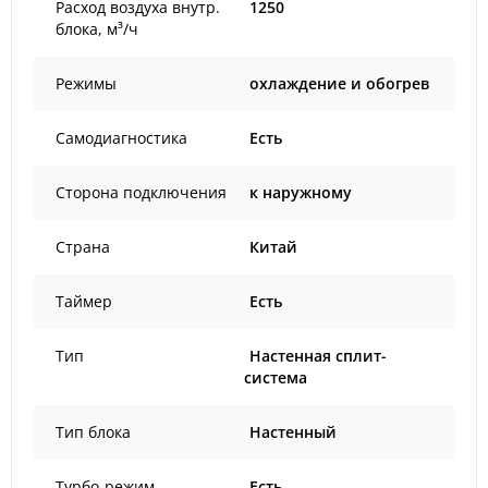
Расход воздуха внутр.
1250
блока, м³/ч
Режимы
охлаждение и обогрев
Самодиагностика
Есть
Сторона подключения
к наружному
Страна
Китай
Таймер
Есть
Тип
Настенная сплит-
система
Тип блока
Настенный
Турбо-режим
Есть