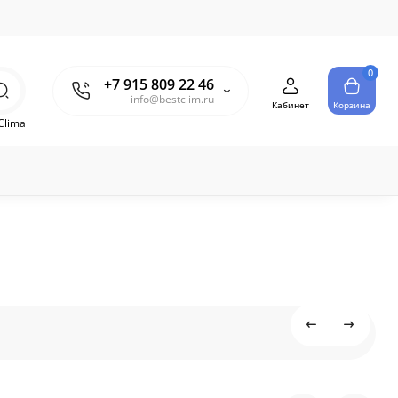
0
+7 915 809 22 46
info@bestclim.ru
Кабинет
Корзина
Clima