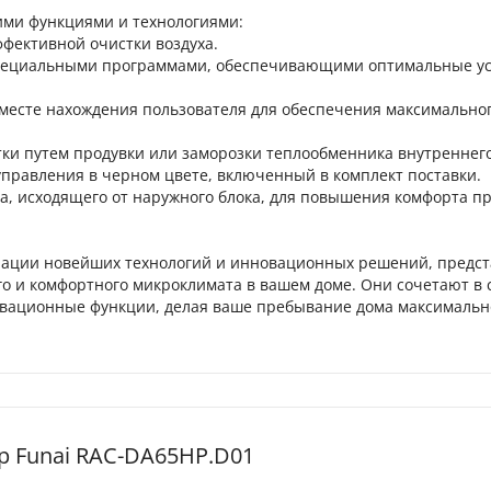
ми функциями и технологиями:
фективной очистки воздуха.
я специальными программами, обеспечивающими оптимальные ус
 месте нахождения пользователя для обеспечения максимально
стки путем продувки или заморозки теплообменника внутреннего
правления в черном цвете, включенный в комплект поставки.
, исходящего от наружного блока, для повышения комфорта п
грации новейших технологий и инновационных решений, предс
о и комфортного микроклимата в вашем доме. Они сочетают в 
новационные функции, делая ваше пребывание дома максимальн
 Funai RAC-DA65HP.D01