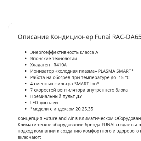
Описание Кондиционер Funai RAC-DA6
Энергоэффективность класса А
Японские технологии
Хладагент R410А
Ионизатор «холодная плазма» PLASMA SMART*
Работа на обогрев при температуре до -15 °С
4 сменных фильтра SMART Ion*
7 скоростей вентилятора внутреннего блока
Премиальный пульт ДУ
LED-дисплей
*модели с индексом 20,25,35
Концепция Future and Air в Климатическом Оборудова
Климатическое оборудование бренда FUNAI создается в 
подход компании к созданию комфортного и здорового
включают: