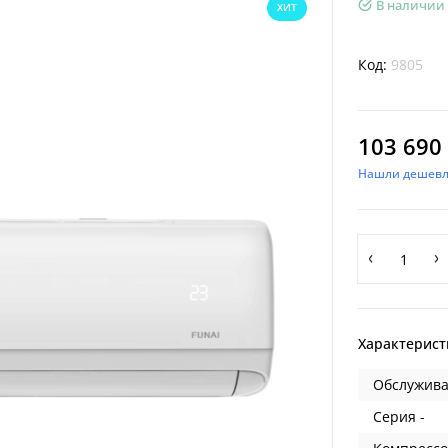
В наличии
ХИТ
Код:
9805
103 690 
Нашли дешевл
Характерист
Обслужива
Серия -