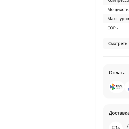
Компрессо
Мощность 
Макс. уров
COP -
Смотреть 
Оплата
Доставк