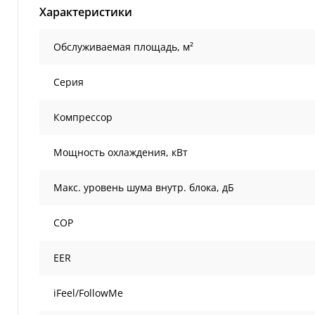
Характеристики
Обслуживаемая площадь, м²
Серия
Компрессор
Мощность охлаждения, кВт
Макс. уровень шума внутр. блока, дБ
COP
EER
iFeel/FollowMe