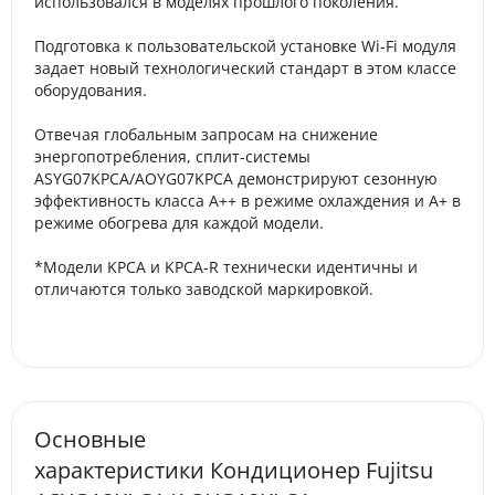
использовался в моделях прошлого поколения.
Подготовка к пользовательской установке Wi-Fi модуля
задает новый технологический стандарт в этом классе
оборудования.
Отвечая глобальным запросам на снижение
энергопотребления, сплит-системы
ASYG07KPCA/AOYG07KPCA демонстрируют сезонную
эффективность класса А++ в режиме охлаждения и А+ в
режиме обогрева для каждой модели.
*Модели KPCA и KPCA-R технически идентичны и
отличаются только заводской маркировкой.
Основные
характеристики Кондиционер Fujitsu