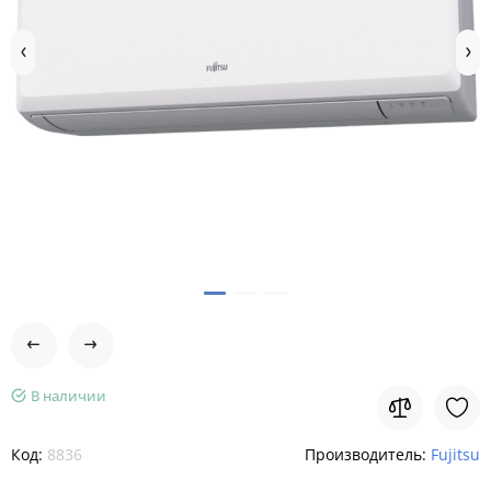
В наличии
Код:
8836
Производитель:
Fujitsu