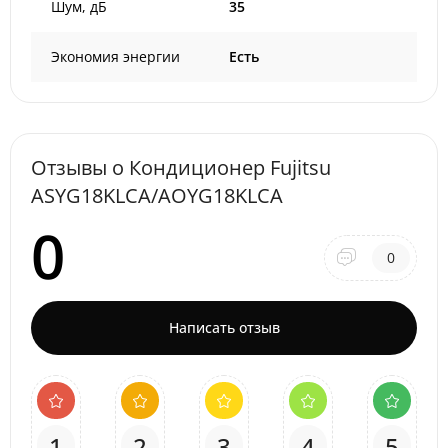
Шум, дБ
35
Экономия энергии
Есть
Отзывы о Кондиционер Fujitsu
ASYG18KLCA/AOYG18KLCA
0
0
Написать отзыв
1
2
3
4
5