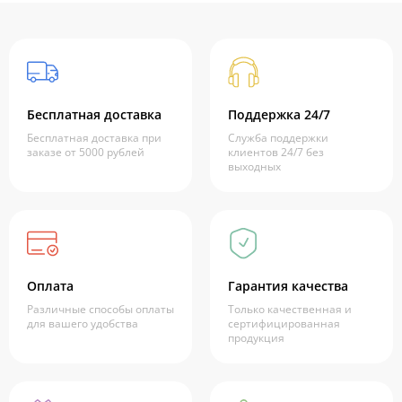
Бесплатная доставка
Поддержка 24/7
Бесплатная доставка при
Служба поддержки
заказе от 5000 рублей
клиентов 24/7 без
выходных
Оплата
Гарантия качества
Различные способы оплаты
Только качественная и
для вашего удобства
сертифицированная
продукция