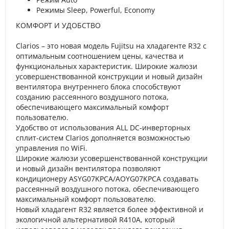
Режимы Sleep, Powerful, Economy
КОМФОРТ И УДОБСТВО
Clarios – это новая модель Fujitsu на хладагенте R32 с
оптимальным соотношением цены, качества и
функциональных характеристик. Широкие жалюзи
усовершенствованной конструкции и новый дизайн
вентилятора внутреннего блока способствуют
созданию рассеянного воздушного потока,
обеспечивающего максимальный комфорт
пользователю.
Удобство от использования ALL DC-инверторных
сплит-систем Clarios дополняется возможностью
управления по WiFi.
Широкие жалюзи усовершенствованной конструкции
и новый дизайн вентилятора позволяют
кондиционеру ASYG07KPCA/AOYG07KPCA создавать
рассеянный воздушного потока, обеспечивающего
максимальный комфорт пользователю.
Новый хладагент R32 является более эффективной и
экологичной альтернативой R410A, который