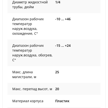
Диаметр жидкостной
1/4
трубы, дюйм
Диапазон рабочих
-10 … +46
температур
наруж.воздуха,
охлаждение, С°
Диапазон рабочих
-15 … +24
температур
наруж.воздуха, обогрев,
С°
Макс. длина
25
магистрали, м
Макс. перепад высот, м
20
Материал корпуса
Пластик