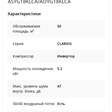
ASYG18KLCA/AOYG18KLCA
Характеристики
Обслуживаемая
50
площадь, м²
Серия
CLARIOS
Компрессор
Инвертор
Мощность охлаждения,
5.2
кВт
Макс. уровень шума
47
внутр. блока, дБ
3D/4D воздушный поток
Есть