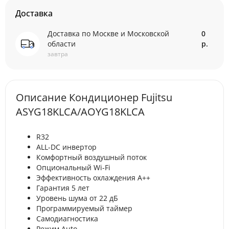
Доставка
Доставка по Москве и Московской
0
области
р.
завтра
Описание Кондиционер Fujitsu
ASYG18KLCA/AOYG18KLCA
R32
ALL-DC инвертор
Комфортный воздушный поток
Опциональный Wi-Fi
Эффективность охлаждения А++
Гарантия 5 лет
Уровень шума от 22 дБ
Программируемый таймер
Самодиагностика
Режим Auto