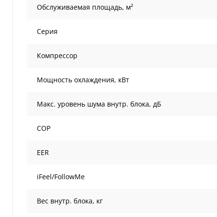
Обслуживаемая площадь, м²
Серия
Компрессор
Мощность охлаждения, кВт
Макс. уровень шума внутр. блока, дБ
COP
EER
iFeel/FollowMe
Вес внутр. блока, кг