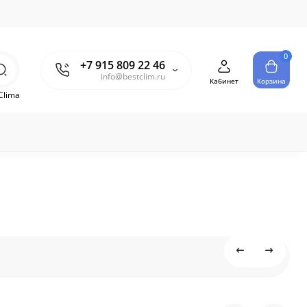
0
+7 915 809 22 46
info@bestclim.ru
Кабинет
Корзина
Clima