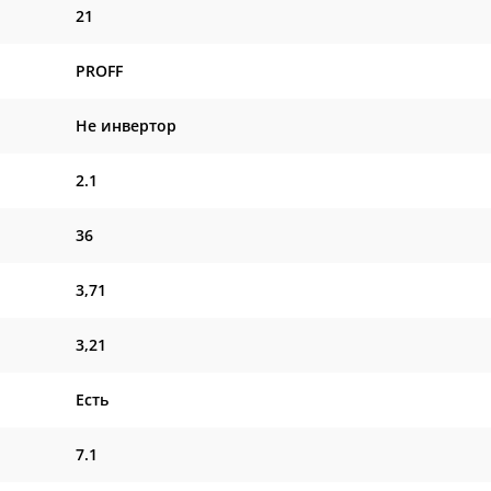
21
PROFF
Не инвертор
2.1
36
3,71
3,21
Есть
7.1