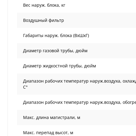
Вес наруж. блока, кг
Воздушный фильтр
Габариты наруж. блока (ВxШxГ)
Диаметр газовой трубы, дюйм
Диаметр жидкостной трубы, дюйм
Диапазон рабочих температур наруж.воздуха, охлаж
С°
Диапазон рабочих температур наруж.воздуха, обогре
Макс. длина магистрали, м
Макс. перепад высот, м