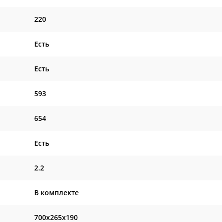
220
Есть
Есть
593
654
Есть
2.2
В комплекте
700x265x190