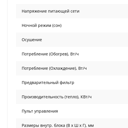
Напряжение питающей сети
Ночной режим (сон)
Осушение
Потребление (Обогрев), Вт/ч
Потребление (Охлаждение), Вт/ч
Предварительный фильтр
Производительность (тепло), КВт/ч
Пульт управления
Размеры внутр. блока (В х Ш х Г), мм