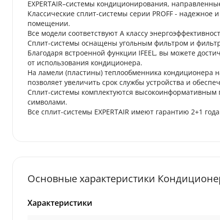
EXPERTAIR–системы кондиционирования, направленные 
Классические сплит-системы серии PROFF - надежное 
помещении.
Все модели соответствуют А классу энергоэффективност
Сплит-системы оснащены угольным фильтром и фильтро
Благодаря встроенной функции IFEEL, вы можете дост
от использования кондиционера.
На ламели (пластины) теплообменника кондиционера н
позволяет увеличить срок службы устройства и обеспе
Сплит-системы комплектуются высокоинформативным п
символами.
Все сплит-системы EXPERTAIR имеют гарантию 2+1 года
Основные характеристики Кондиционер
Характеристики