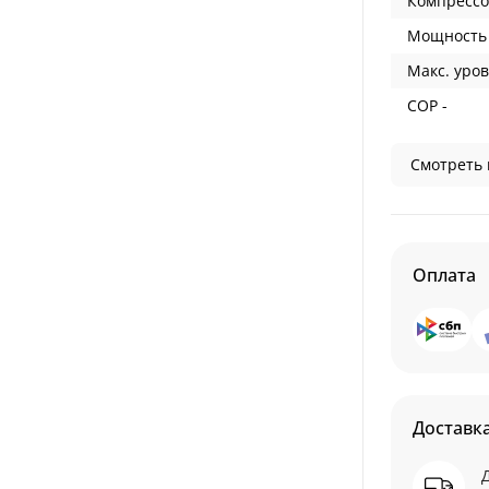
Компрессо
Мощность 
Макс. уров
COP -
Смотреть 
Оплата
Доставк