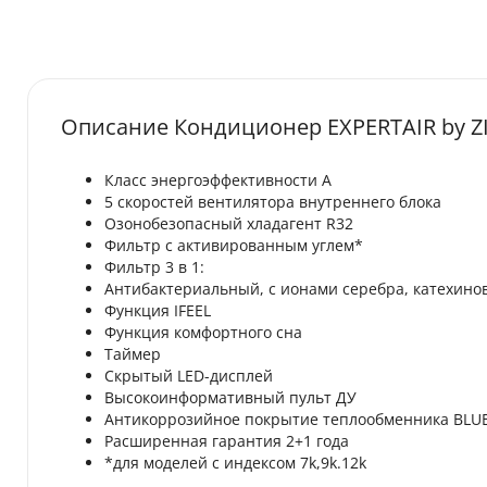
Описание Кондиционер EXPERTAIR by Z
Класс энергоэффективности А
5 скоростей вентилятора внутреннего блока
Озонобезопасный хладагент R32
Фильтр с активированным углем*
Фильтр 3 в 1:
Антибактериальный, c ионами серебра, катехино
Функция IFEEL
Функция комфортного сна
Таймер
Скрытый LED-дисплей
Высокоинформативный пульт ДУ
Антикоррозийное покрытие теплообменника BLUE
Расширенная гарантия 2+1 года
*для моделей с индексом 7k,9k.12k