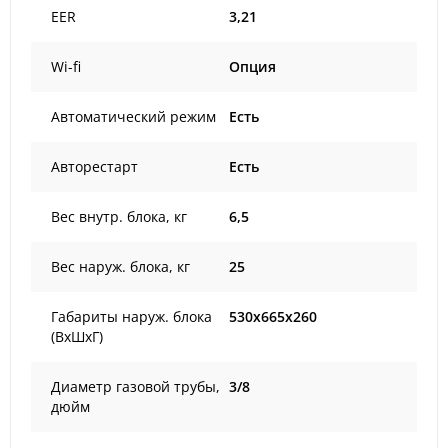
EER
3,21
Wi-fi
Опция
Автоматический режим
Есть
Авторестарт
Есть
Вес внутр. блока, кг
6,5
Вес наруж. блока, кг
25
Габариты наруж. блока
530x665x260
(ВxШxГ)
Диаметр газовой трубы,
3/8
дюйм