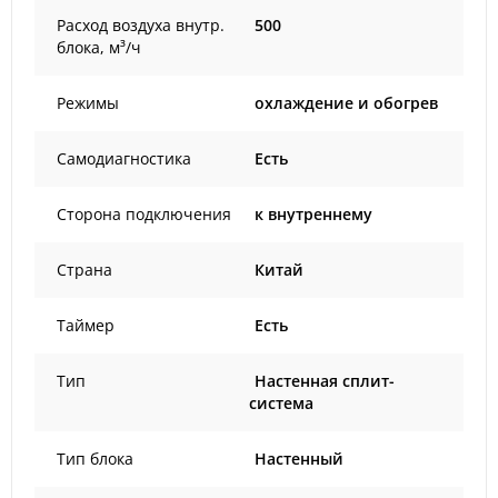
Расход воздуха внутр.
500
блока, м³/ч
Режимы
охлаждение и обогрев
Самодиагностика
Есть
Сторона подключения
к внутреннему
Страна
Китай
Таймер
Есть
Тип
Настенная сплит-
система
Тип блока
Настенный