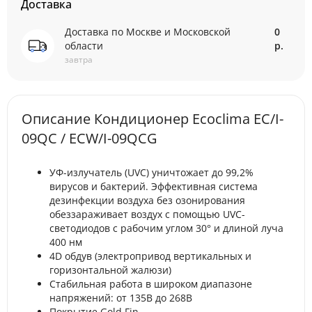
Доставка
Доставка по Москве и Московской
0
области
р.
завтра
Описание Кондиционер Ecoclima EC/I-
09QC / ECW/I-09QCG
УФ-излучатель (UVC) уничтожает до 99,2%
вирусов и бактерий. Эффективная система
дезинфекции воздуха без озонирования
обеззараживает воздух с помощью UVC-
светодиодов с рабочим углом 30° и длиной луча
400 нм
4D обдув (электропривод вертикальных и
горизонтальной жалюзи)
Стабильная работа в широком диапазоне
напряжений: от 135В до 268В
Покрытие Gold Fin