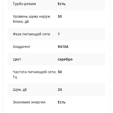
Турбо-режим
Есть
Уровень шума наруж.
50
блока, дБ
Фаза питающей сети
1
Хладагент
R410A
Цвет
серебро
Частота питающей сети,
50
Гц
Шум, дБ
24
Экономия энергии
Есть