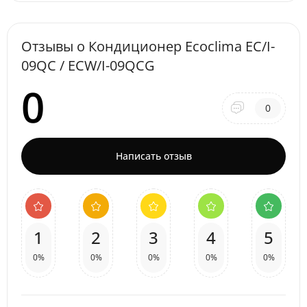
Отзывы о Кондиционер Ecoclima EC/I-
09QC / ECW/I-09QCG
0
0
Написать отзыв
1
2
3
4
5
0%
0%
0%
0%
0%