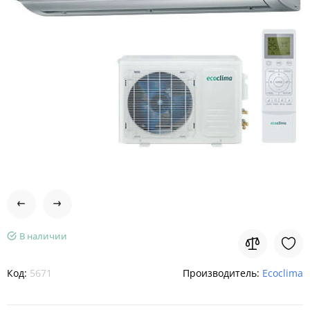
В наличии
Код:
5671
Производитель:
Ecoclima