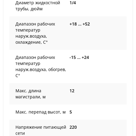
Диаметр жидкостной
1/4
трубы, дюйм
Диапазон рабочих
+18 … +52
температур
наруж.воздуха,
охлаждение, С°
Диапазон рабочих
-15 … +24
температур
наруж.воздуха, обогрев,
С°
Макс. длина
12
магистрали, м
Макс. перепад высот, м
5
Напряжение питающей
220
сети