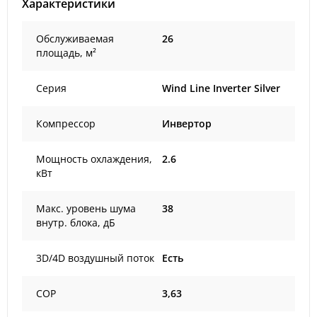
Характеристики
Обслуживаемая
26
площадь, м²
Серия
Wind Line Inverter Silver
Компрессор
Инвертор
Мощность охлаждения,
2.6
кВт
Макс. уровень шума
38
внутр. блока, дБ
3D/4D воздушный поток
Есть
COP
3,63