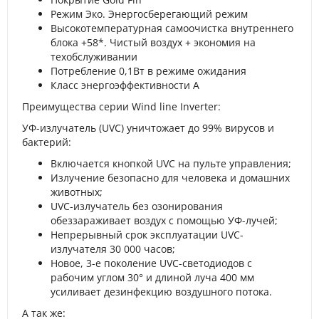
Режим Эко. Энергосберегающий режим
Высокотемпературная самоочистка внутреннего
блока +58*. Чистый воздух + экономия на
техобслуживании
Потребление 0,1Вт в режиме ожидания
Класс энергоэффективности A
Преимущества серии Wind line Inverter:
УФ-излучатель (UVC) уничтожает до 99% вирусов и
бактерий:
Включается кнопкой UVC на пульте управления;
Излучение безопасно для человека и домашних
животных;
UVC-излучатель без озонирования
обеззараживает воздух с помощью УФ-лучей;
Непрерывный срок эксплуатации UVC-
излучателя 30 000 часов;
Новое, 3-е поколение UVC-светодиодов с
рабочим углом 30° и длиной луча 400 мм
усиливает дезинфекцию воздушного потока.
А так же: