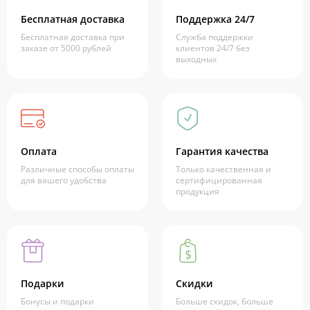
Бесплатная доставка
Поддержка 24/7
Бесплатная доставка при
Служба поддержки
заказе от 5000 рублей
клиентов 24/7 без
выходных
Оплата
Гарантия качества
Различные способы оплаты
Только качественная и
для вашего удобства
сертифицированная
продукция
Подарки
Скидки
Бонусы и подарки
Больше скидок, больше