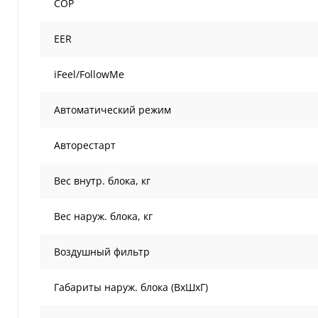
COP
EER
iFeel/FollowMe
Автоматический режим
Авторестарт
Вес внутр. блока, кг
Вес наруж. блока, кг
Воздушный фильтр
Габариты наруж. блока (ВxШxГ)