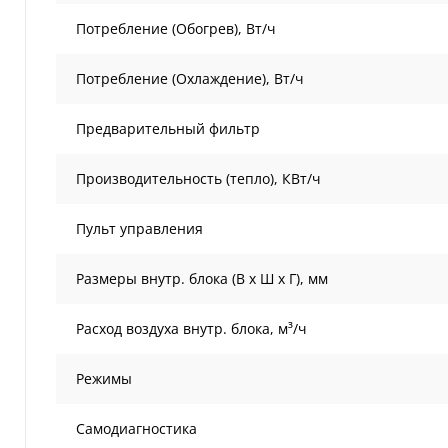
Потребление (Обогрев), Вт/ч
Потребление (Охлаждение), Вт/ч
Предварительный фильтр
Производительность (тепло), КВт/ч
Пульт управления
Размеры внутр. блока (В х Ш х Г), мм
Расход воздуха внутр. блока, м³/ч
Режимы
Самодиагностика