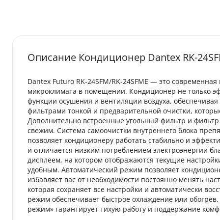
Описание Кондиционер Dantex RK-24S
Dantex Futuro RK-24SFM/RK-24SFME — это современная 
микроклимата в помещении. Кондиционер не только эф
функции осушения и вентиляции воздуха, обеспечивая
фильтрами тонкой и предварительной очистки, которые
Дополнительно встроенные угольный фильтр и фильтр 
свежим. Система самоочистки внутреннего блока препя
позволяет кондиционеру работать стабильно и эффект
и отличается низким потреблением электроэнергии бл
дисплеем, на котором отображаются текущие настройк
удобным. Автоматический режим позволяет кондиционе
избавляет вас от необходимости постоянно менять нас
которая сохраняет все настройки и автоматически восс
режим обеспечивает быстрое охлаждение или обогрев,
режим» гарантирует тихую работу и поддержание комф