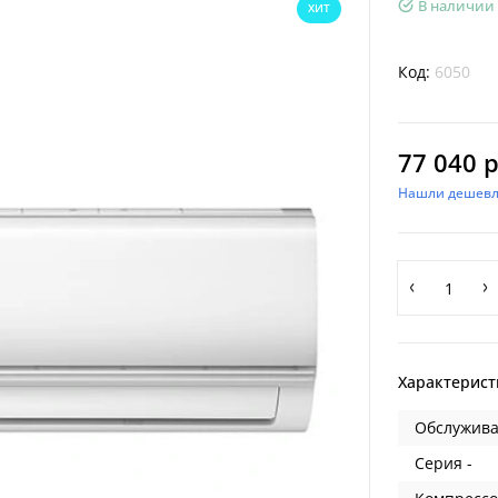
В наличии
ХИТ
Код:
6050
77 040 р
Нашли дешевл
Характерист
Обслужива
Серия -