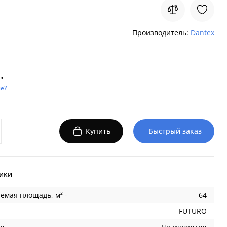
Производитель:
Dantex
.
е?
Купить
Быстрый заказ
ики
емая площадь, м² -
64
FUTURO