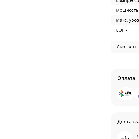
Компрессо
Мощность 
Макс. уров
COP -
Смотреть 
Оплата
Доставк