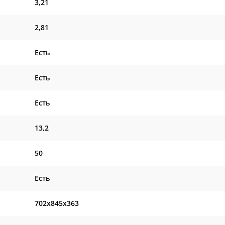
3,21
2,81
Есть
Есть
Есть
13,2
50
Есть
702x845x363