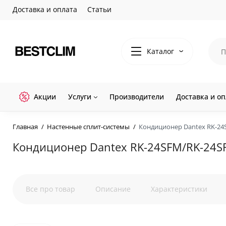
Доставка и оплата
Статьи
Каталог
Акции
Услуги
Производители
Доставка и оп
Главная
Настенные сплит-системы
Кондиционер Dantex RK-2
Кондиционер Dantex RK-24SFM/RK-24S
Все про товар
Описание
Характеристики