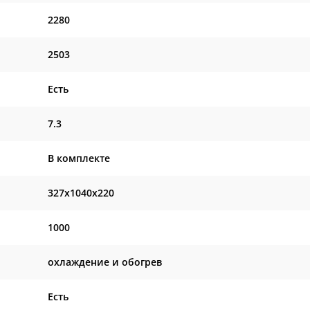
2280
2503
Есть
7.3
В комплекте
327x1040x220
1000
охлаждение и обогрев
Есть