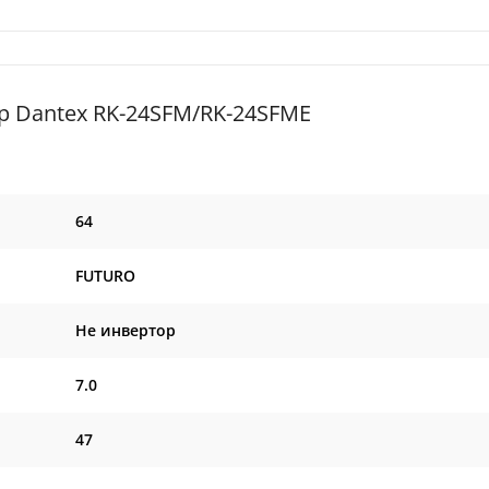
 Dantex RK-24SFM/RK-24SFME
64
FUTURO
Не инвертор
7.0
47