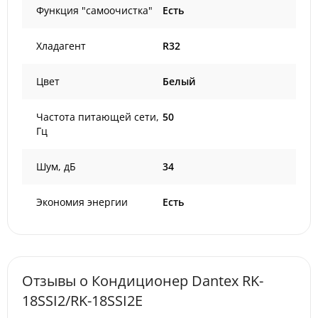
Функция "самоочистка"
Есть
Хладагент
R32
Цвет
Белый
Частота питающей сети,
50
Гц
Шум, дБ
34
Экономия энергии
Есть
Отзывы о Кондиционер Dantex RK-
18SSI2/RK-18SSI2E