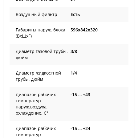
Воздушный фильтр
Есть
Габариты наруж. блока
596x842x320
(ВxШxГ)
Диаметр газовой трубы,
3/8
дюйм
Диаметр жидкостной
1/4
трубы, дюйм
Диапазон рабочих
-15 … +43
температур
наруж.воздуха,
охлаждение, С°
Диапазон рабочих
-15 … +24
температур