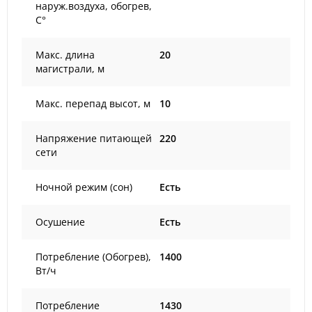
наруж.воздуха, обогрев,
С°
Макс. длина
20
магистрали, м
Макс. перепад высот, м
10
Напряжение питающей
220
сети
Ночной режим (сон)
Есть
Осушение
Есть
Потребление (Обогрев),
1400
Вт/ч
Потребление
1430