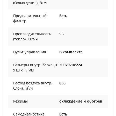
(Охлаждение), Вт/ч
Предварительный
Есть
фильтр
Производительность
5.2
(тепло), КВт/ч
Пульт управления
В комплекте
Размеры внутр. блока (В
300x970x224
х Ш х Г), мм
Расход воздуха внутр.
850
блока, м³/ч
Режимы
охлаждение и обогрев
Самодиагностика
Есть