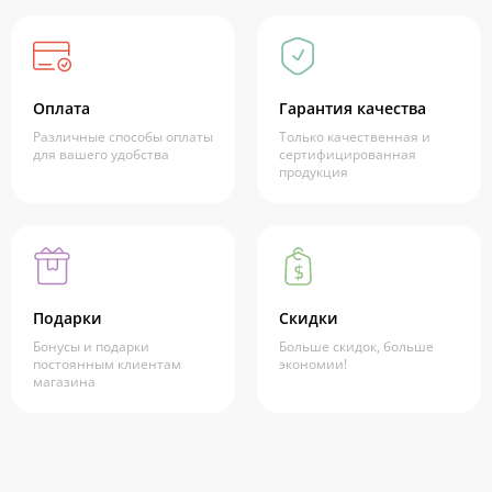
Оплата
Гарантия качества
Различные способы оплаты
Только качественная и
для вашего удобства
сертифицированная
продукция
Подарки
Скидки
Бонусы и подарки
Больше скидок, больше
постоянным клиентам
экономии!
магазина