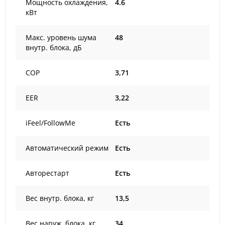
Мощность охлаждения,
4.6
кВт
Макс. уровень шума
48
внутр. блока, дБ
COP
3,71
EER
3,22
iFeel/FollowMe
Есть
Автоматический режим
Есть
Авторестарт
Есть
Вес внутр. блока, кг
13,5
Вес наруж. блока, кг
34