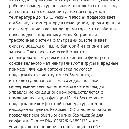
рабочих температур позволяет использовать систему
для обогрева и охлаждения даже при наружной
температуре до -15°C. Режим “Плюс 8” поддерживает
стабильную температуру в помещении, предотвращая
его замерзание в холодное время года, что особенно
полезно для загородных домов. Встроенная
трехслойная система фильтрации обеспечивает
очистку воздуха от пыли, бактерий и неприятных
запахов. Электростатический фильтр с
активированным углем и катехиновый фильтр на
основе зеленого чая нейтрализуют вирусы и вредные
примеси. Функция автоочистки помогает
поддерживать чистоту теплообменника, а
интеллектуальная система самодиагностики
своевременно выявляет возможные неполадки.
Управление кондиционером осуществляется с
помощью пульта, а функция IFeel обеспечивает
поддержание комфортной температуры в зоне
нахождения пульта. Режимы ECO и ночной работы
позволяют экономить энергию без ущерба для
комфорта. Dantex RK-18SSI2/RK-18SSI2E – это
универсальное решение, сочетающее в себе