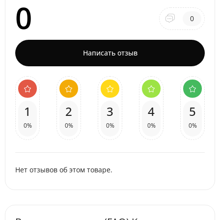
0
0
Написать отзыв
1
2
3
4
5
0%
0%
0%
0%
0%
Нет отзывов об этом товаре.