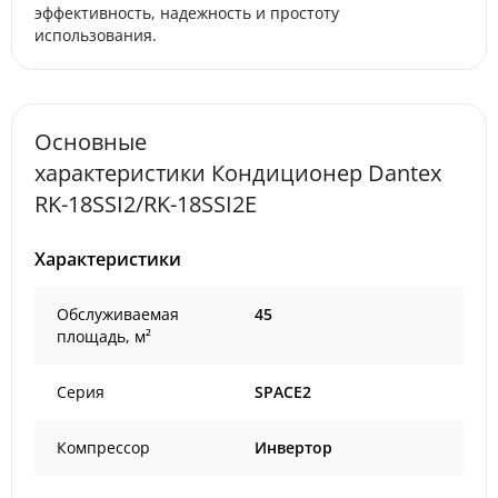
эффективность, надежность и простоту
использования.
Основные
характеристики Кондиционер Dantex
RK-18SSI2/RK-18SSI2E
Характеристики
Обслуживаемая
45
площадь, м²
Серия
SPACE2
Компрессор
Инвертор