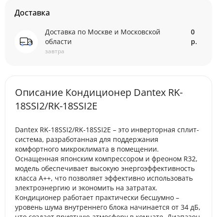
Доставка
Доставка по Москве и Московской
0
области
р.
завтра
Описание Кондиционер Dantex RK-
18SSI2/RK-18SSI2E
Dantex RK-18SSI2/RK-18SSI2E – это инверторная сплит-
система, разработанная для поддержания
комфортного микроклимата в помещении.
Оснащенная японским компрессором и фреоном R32,
модель обеспечивает высокую энергоэффективность
класса А++, что позволяет эффективно использовать
электроэнергию и экономить на затратах.
Кондиционер работает практически бесшумно –
уровень шума внутреннего блока начинается от 34 дБ,
что создает приятную атмосферу в комнате. Диапазон